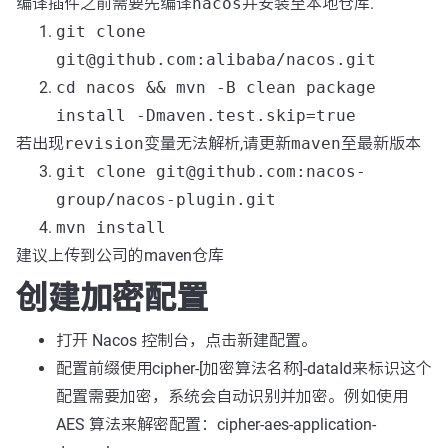
编译插件之前需要先编译
nacos
并安装至本地仓库.
git clone
git@github.com:alibaba/nacos.git
cd nacos && mvn -B clean package
install -Dmaven.test.skip=true
若出现
revision
变量无法解析,请更新
maven
至最新版本
git clone git@github.com:nacos-
group/nacos-plugin.git
mvn install
建议上传到公司的maven仓库
创建加密配置
打开 Nacos 控制台，点击新建配置。
配置前缀使用cipher-[加密算法名称]-dataId来标识这个
配置需要加密，系统会自动识别并加密。例如使用
AES 算法来解密配置：cipher-aes-application-