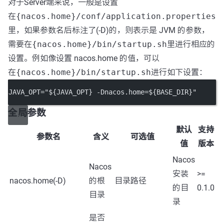
对于Server端来说，一般是设置
在
{nacos.home}/conf/application.properties
里，如果参数名后标注了(-D)的，则表示是 JVM 的参数，
需要在
{nacos.home}/bin/startup.sh
里进行相应的
设置。例如像设置 nacos.home 的值，可以
在
{nacos.home}/bin/startup.sh
进行如下设置：
JAVA_OPT="${JAVA_OPT} -Dnacos.home=${BASE_DIR}"
全局参数
默认
支持
参数名
含义
可选值
值
版本
Nacos
Nacos
安装
>=
nacos.home(-D)
的根
目录路径
的目
0.1.0
目录
录
是否