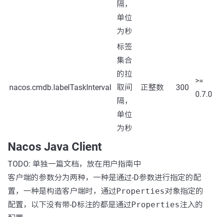
隔，
单位
为秒
标签
集合
的拉
>=
nacos.cmdb.labelTaskInterval
取间
正整数
300
0.7.0
隔，
单位
为秒
Nacos Java Client
TODO: 单独一篇文档，放在用户指南中
客户端的参数分为两种，一种是通过-D参数进行指定的配
置，一种是构造客户端时，通过
Properties
对象指定的
配置，以下没有带-D标注的都是通过
Properties
注入的