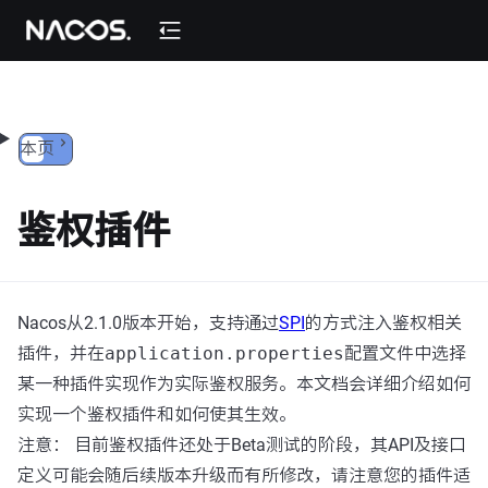
跳转到内容
本页
鉴权插件
Nacos从2.1.0版本开始，支持通过
SPI
的方式注入鉴权相关
插件，并在
application.properties
配置文件中选择
某一种插件实现作为实际鉴权服务。本文档会详细介绍如何
实现一个鉴权插件和如何使其生效。
注意： 目前鉴权插件还处于Beta测试的阶段，其API及接口
定义可能会随后续版本升级而有所修改，请注意您的插件适