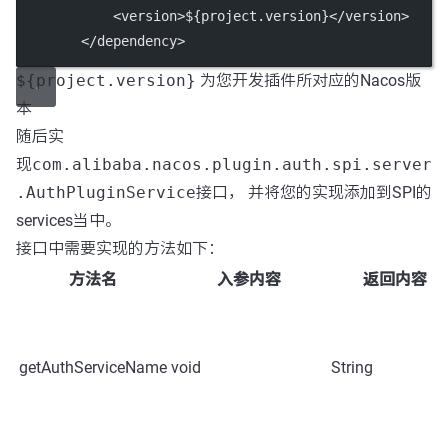
            <
version
>${project.version}</
version
>
        </
dependency
>
${project.version}
为您开发插件所对应的Nacos版
本
随后实
现
com.alibaba.nacos.plugin.auth.spi.server
.AuthPluginService
接口， 并将您的实现添加到SPI的
services当中。
接口中需要实现的方法如下：
方法名
入参内容
返回内容
getAuthServiceName
void
String