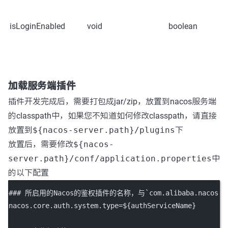
isLoginEnabled
void
boolean
加载服务端插件
插件开发完成后，需要打包成jar/zip，放置到nacos服务端
的classpath中，如果您不知道如何修改classpath，请直接
放置到
${nacos-server.path}/plugins
下
放置后，需要修改
${nacos-
server.path}/conf/application.properties
中
的以下配置
### 所启用的Nacos的鉴权插件的名称，与`com.alibaba.nacos.plugi
nacos.core.auth.system.type
=${authServiceName}