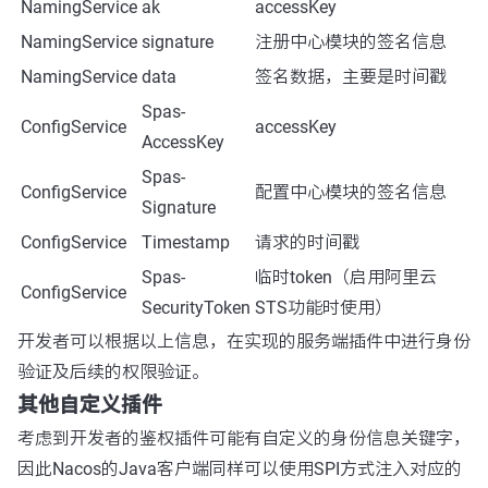
NamingService
ak
accessKey
NamingService
signature
注册中心模块的签名信息
NamingService
data
签名数据，主要是时间戳
Spas-
ConfigService
accessKey
AccessKey
Spas-
ConfigService
配置中心模块的签名信息
Signature
ConfigService
Timestamp
请求的时间戳
Spas-
临时token（启用阿里云
ConfigService
SecurityToken
STS功能时使用）
开发者可以根据以上信息，在实现的服务端插件中进行身份
验证及后续的权限验证。
其他自定义插件
考虑到开发者的鉴权插件可能有自定义的身份信息关键字，
因此Nacos的Java客户端同样可以使用SPI方式注入对应的