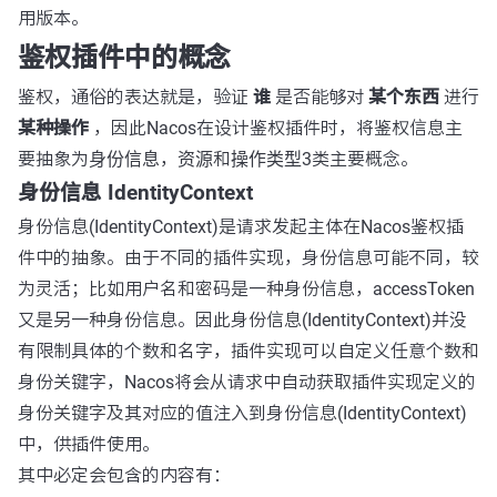
用版本。
鉴权插件中的概念
鉴权，通俗的表达就是，验证
谁
是否能够对
某个东西
进行
某种操作
，因此Nacos在设计鉴权插件时，将鉴权信息主
要抽象为
身份信息
，
资源
和
操作类型
3类主要概念。
身份信息 IdentityContext
身份信息(IdentityContext)是请求发起主体在Nacos鉴权插
件中的抽象。由于不同的插件实现，身份信息可能不同，较
为灵活；比如用户名和密码是一种身份信息，accessToken
又是另一种身份信息。因此身份信息(IdentityContext)并没
有限制具体的个数和名字，插件实现可以自定义任意个数和
身份关键字，Nacos将会从请求中自动获取插件实现定义的
身份关键字及其对应的值注入到身份信息(IdentityContext)
中，供插件使用。
其中必定会包含的内容有：