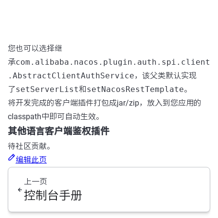
您也可以选择继
承
com.alibaba.nacos.plugin.auth.spi.client
.AbstractClientAuthService
，该父类默认实现
了
setServerList
和
setNacosRestTemplate
。
将开发完成的客户端插件打包成jar/zip，放入到您应用的
classpath中即可自动生效。
其他语言客户端鉴权插件
待社区贡献。
编辑此页
上一页
控制台手册