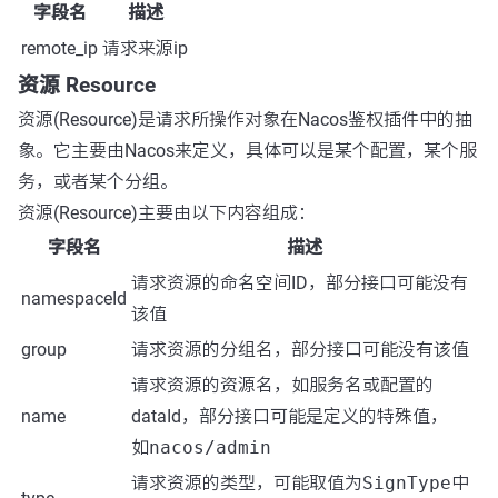
字段名
描述
remote_ip
请求来源ip
资源 Resource
资源(Resource)是请求所操作对象在Nacos鉴权插件中的抽
象。它主要由Nacos来定义，具体可以是某个配置，某个服
务，或者某个分组。
资源(Resource)主要由以下内容组成：
字段名
描述
请求资源的命名空间ID，部分接口可能没有
namespaceId
该值
group
请求资源的分组名，部分接口可能没有该值
请求资源的资源名，如服务名或配置的
name
dataId，部分接口可能是定义的特殊值，
如
nacos/admin
请求资源的类型，可能取值为
SignType
中