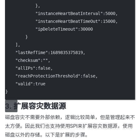
            },
            "instanceHeartBeatInterval":5000,
            "instanceHeartBeatTimeOut":15000,
            "ipDeleteTimeout":30000
        }
    ],
    "lastRefTime":1689835375819,
    "checksum":"",
    "allIPs":false,
    "reachProtectionThreshold":false,
    "valid":true
}
3. 扩展容灾数据源
磁盘容灾不需要外部依赖，逻辑比较简单，但是管理起来不
太方便。因此我们也支持使用SPI来扩展容灾数据源，使用
磁盘以外的存储。以下是扩展的步骤。