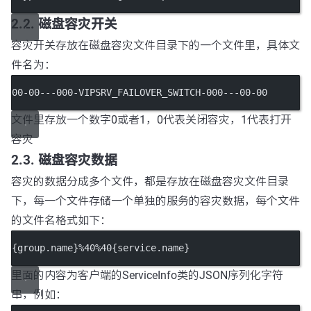
2.2. 磁盘容灾开关
容灾开关存放在磁盘容灾文件目录下的一个文件里，具体文
件名为：
00-00---000-VIPSRV_FAILOVER_SWITCH-000---00-00
文件里存放一个数字0或者1，0代表关闭容灾，1代表打开
容灾
2.3. 磁盘容灾数据
容灾的数据分成多个文件，都是存放在磁盘容灾文件目录
下，每一个文件存储一个单独的服务的容灾数据，每个文件
的文件名格式如下：
{group.name}%40%40{service.name}
里面的内容为客户端的ServiceInfo类的JSON序列化字符
串，例如：