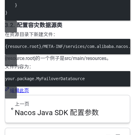
    }
}
3.2. 配置容灾数据源类
在资源目录下新建文件：
{resource.root}/META-INF/services/com.alibaba.nacos.c
{resource.root}的一个例子是src/main/resources。
文件内容为：
your.package.MyFailoverDataSource
编辑此页
上一页
Nacos Java SDK 配置参数