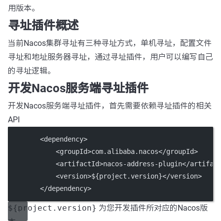
用版本。
寻址插件概述
当前Nacos集群寻址有三种寻址方式，单机寻址，配置文件
寻址和地址服务器寻址，通过寻址插件，用户可以编写自己
的寻址逻辑。
开发Nacos服务端寻址插件
开发Nacos服务端寻址插件，首先需要依赖寻址插件的相关
API
        <
dependency
>
            <
groupId
>com.alibaba.nacos</
groupId
>
            <
artifactId
>nacos-address-plugin</
artifac
            <
version
>${project.version}</
version
>
        </
dependency
>
${project.version}
为您开发插件所对应的Nacos版