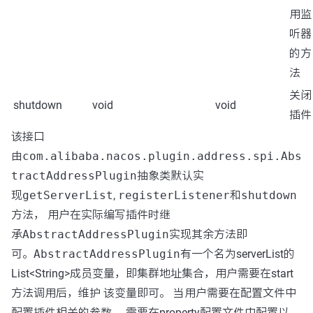
用监
听器
的方
法
关闭
shutdown
void
void
插件
该接口
由
com.alibaba.nacos.plugin.address.spi.Abs
tractAddressPlugin
抽象类默认实
现
getServerList
,
registerListener
和
shutdown
方法， 用户在实际编写插件时继
承
AbstractAddressPlugin
实现其余方法即
可。
AbstractAddressPlugin
有一个名为serverList的
List<String>成员变量，即集群地址集合，用户需要在start
方法调用后，维护 该变量即可。 当用户需要在配置文件中
配置插件相关的参数， 需要在property配置文件中配置以