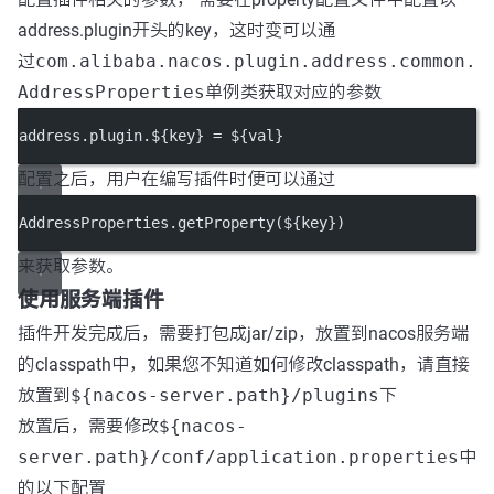
address.plugin开头的key，这时变可以通
过
com.alibaba.nacos.plugin.address.common.
AddressProperties
单例类获取对应的参数
address.plugin.${key} = ${val}
配置之后，用户在编写插件时便可以通过
AddressProperties.
getProperty
(${key})
来获取参数。
使用服务端插件
插件开发完成后，需要打包成jar/zip，放置到nacos服务端
的classpath中，如果您不知道如何修改classpath，请直接
放置到
${nacos-server.path}/plugins
下
放置后，需要修改
${nacos-
server.path}/conf/application.properties
中
的以下配置