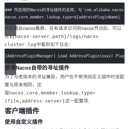
### 所启用的Nacos的寻址插件的名称，与`com.alibaba.nacos.plug
nacos.core.member.lookup.type
=${addressPluginName}
随后重启nacos集群，在有请求访问到nacos节点后，可以
从
${nacos-server.path}/logs/nacos-
cluster.log
中看到如下日志：
[AddressPluginManager] Load AddressPlugin(xxxx) Plugi
使用Nacos自带的寻址插件
为了与老版本的寻址兼容，用户在不使用自定义插件时该配
置与原来相同，还
是
nacos.core.member.lookup.type=
[file,address-server]
这一配置项.
客户端插件
使用自定义插件