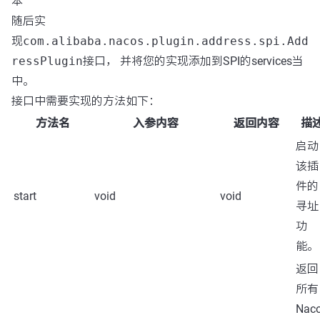
本
随后实
现
com.alibaba.nacos.plugin.address.spi.Add
ressPlugin
接口， 并将您的实现添加到SPI的services当
中。
接口中需要实现的方法如下：
方法名
入参内容
返回内容
描
启动
该插
件的
start
void
void
寻址
功
能。
返回
所有
Nac