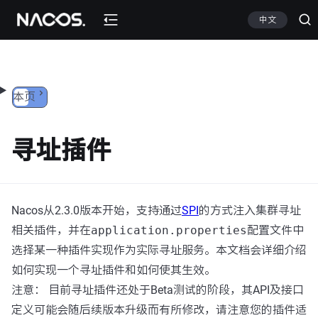
跳转到内容
中文
本页
寻址插件
Nacos从2.3.0版本开始，支持通过
SPI
的方式注入集群寻址
相关插件，并在
application.properties
配置文件中
选择某一种插件实现作为实际寻址服务。本文档会详细介绍
如何实现一个寻址插件和如何使其生效。
注意： 目前寻址插件还处于Beta测试的阶段，其API及接口
定义可能会随后续版本升级而有所修改，请注意您的插件适