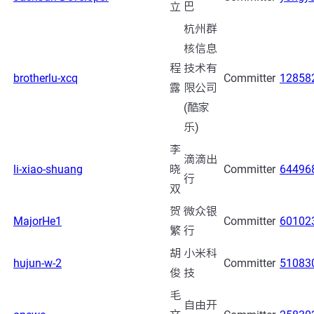
立
巴
杭州群
核信息
程
技术有
brotherlu-xcq
Committer
12858
露
限公司
(酷家
乐)
李
滴滴出
li-xiao-shuang
晓
Committer
64496
行
双
贺
微众银
MajorHe1
Committer
60102
繁
行
胡
小米科
hujun-w-2
Committer
51083
俊
技
毛
自由开