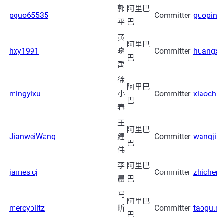
郭
阿里巴
pguo65535
Committer
guopin
平
巴
黄
阿里巴
hxy1991
晓
Committer
huang
巴
禹
徐
阿里巴
mingyixu
小
Committer
xiaoch
巴
春
王
阿里巴
JianweiWang
建
Committer
wangj
巴
伟
李
阿里巴
jameslcj
Committer
zhiche
晨
巴
马
阿里巴
mercyblitz
昕
Committer
taogu.
巴