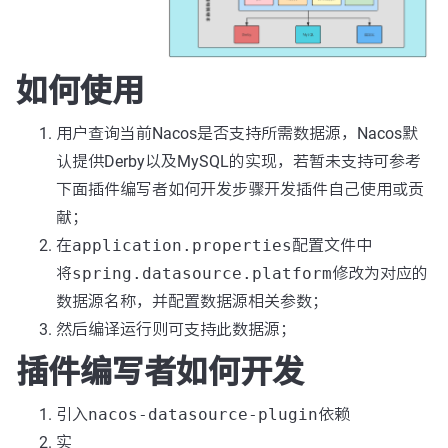
如何使用
用户查询当前Nacos是否支持所需数据源，Nacos默
认提供Derby以及MySQL的实现，若暂未支持可参考
下面插件编写者如何开发步骤开发插件自己使用或贡
献；
在
application.properties
配置文件中
将
spring.datasource.platform
修改为对应的
数据源名称，并配置数据源相关参数；
然后编译运行则可支持此数据源；
插件编写者如何开发
引入
nacos-datasource-plugin
依赖
实