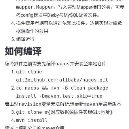
mapper.Mapper
，写入实现Mapper接口的类，可参
考config模块中Derby与MySQL配置文件。
插件使用者则可以通过依赖此插件，达到实现对应数
据源操作的效果
编译运行
如何编译
编译插件之前需要先编译
nacos
并安装至本地仓库.
git clone
git@github.com:alibaba/nacos.git
cd nacos && mvn -B clean package
install -Dmaven.test.skip=true
若出现
revision
变量无法解析,请更新
maven
至最新版本
git clone #{对应数据源插件实现Git地址}
mvn install
建议上传到公司的maven仓库