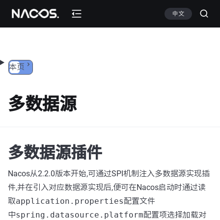
跳转到内容
中文
本页
多数据源
多数据源插件
Nacos从2.2.0版本开始,可通过SPI机制注入多数据源实现插
件,并在引入对应数据源实现后,便可在Nacos启动时通过读
取
application.properties
配置文件
中
spring.datasource.platform
配置项选择加载对