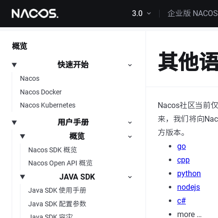
跳转到内容
3.0
企业版 NACO
概览
其他语
快速开始
Nacos
Nacos Docker
Nacos社区当
Nacos Kubernetes
来，我们将向Na
用户手册
方版本。
概览
go
Nacos SDK 概览
cpp
Nacos Open API 概览
python
JAVA SDK
nodejs
Java SDK 使用手册
c#
Java SDK 配置参数
more …
Java SDK 容灾