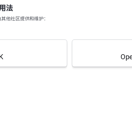
用法
由其他社区提供和维护：
K
Op