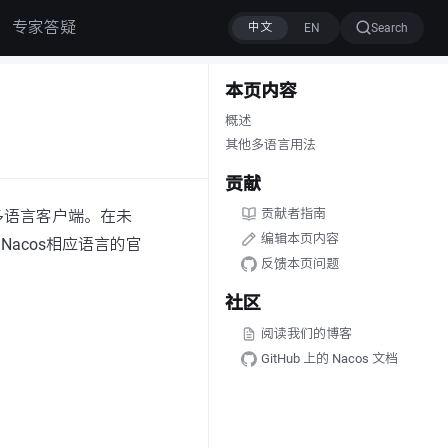
专家答疑
Search
本页内容
概述
其他多语言用法
贡献
贡献者指南
多语言客户端。在未
编辑本页内容
acos相应语言的官
反馈本页问题
社区
阅读我们的博客
GitHub 上的 Nacos 文档