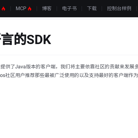
S
MCP
博客
电子书
下载
控制台样例
言的SDK
前仅提供了Java版本的客户端，我们将主要依靠社区的贡献来发展
cos社区用户推荐那些最被广泛使用的以及支持最好的客户端作为N