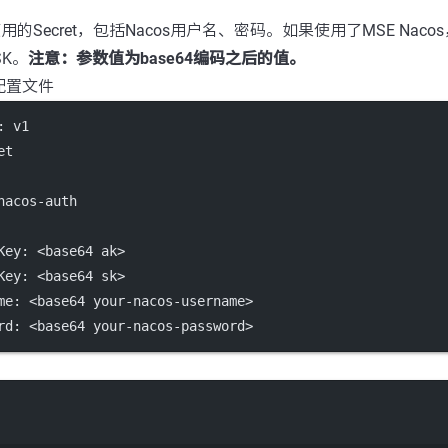
使用的Secret，包括Nacos用户名、密码。如果使用了MSE Na
SK。
注意：参数值为base64编码之后的值。
t配置文件
: 
v1
et
nacos-auth
Key
: 
<base64 ak>
Key
: 
<base64 sk>
me
: 
<base64 your-nacos-username>
rd
: 
<base64 your-nacos-password>
Terminal window