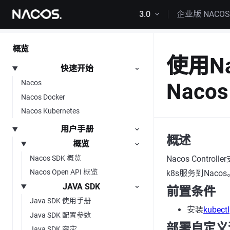
跳转到内容
3.0
企业版 NACO
概览
使用Na
快速开始
Nacos
Nacos
Nacos Docker
Nacos Kubernetes
用户手册
概述
概览
Nacos Contr
Nacos SDK 概览
Nacos Open API 概览
k8s服务到Nacos
JAVA SDK
前置条件
Java SDK 使用手册
安装
kubectl
Java SDK 配置参数
部署自定义
Java SDK 容灾