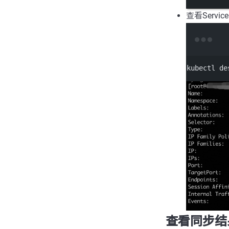
查看Service 
kubectl
de
查看同步结