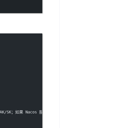
或 AK/SK；如果 Nacos 服务器认证已禁用则可省略