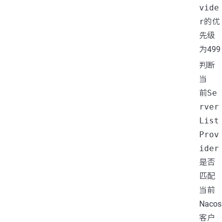
vide
r
的优
先级
为499
判断
当
前
Se
rver
List
Prov
ider
是否
匹配
当前
Nacos
客户