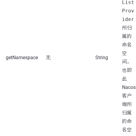
List
Prov
ider
所归
属的
命名
空
getNamespace
无
String
间，
也即
此
Nacos
客户
端所
归属
的命
名空