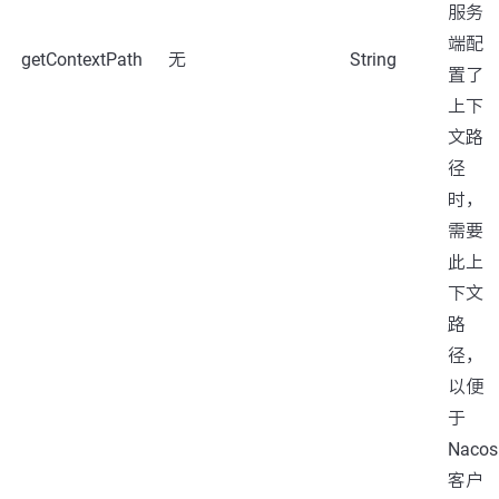
服务
端配
getContextPath
无
String
置了
上下
文路
径
时，
需要
此上
下文
路
径，
以便
于
Nacos
客户