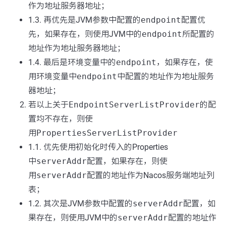
作为地址服务器地址；
1.3. 再优先是JVM参数中配置的
endpoint
配置优
先，如果存在，则使用JVM中的
endpoint
所配置的
地址作为地址服务器地址；
1.4. 最后是环境变量中的
endpoint
，如果存在，使
用环境变量中
endpoint
中配置的地址作为地址服务
器地址；
若以上关于
EndpointServerListProvider
的配
置均不存在，则使
用
PropertiesServerListProvider
1.1. 优先使用初始化时传入的Properties
中
serverAddr
配置，如果存在，则使
用
serverAddr
配置的地址作为Nacos服务端地址列
表；
1.2. 其次是JVM参数中配置的
serverAddr
配置，如
果存在，则使用JVM中的
serverAddr
配置的地址作