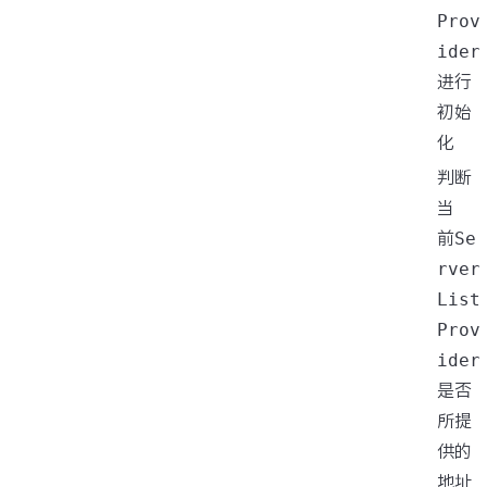
Prov
ider
进行
初始
化
判断
当
前
Se
rver
List
Prov
ider
是否
所提
供的
地址