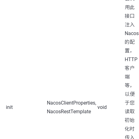
用此
接口
注入
Nacos
的配
置，
HTTP
客户
端
等，
以便
NacosClientProperties,
于您
init
void
NacosRestTemplate
读取
初始
化时
传入