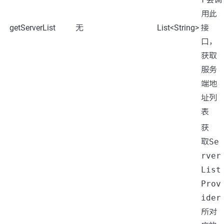
用此
getServerList
无
List<String>
接
口，
获取
服务
端地
址列
表
获
取
Se
rver
List
Prov
ider
所对