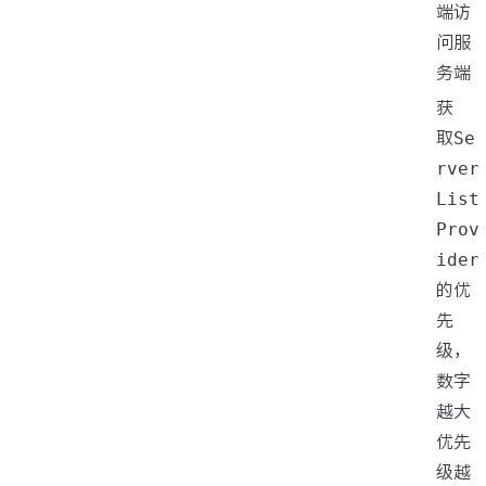
端访
问服
务端
获
取
Se
rver
List
Prov
ider
的优
先
级，
数字
越大
优先
级越