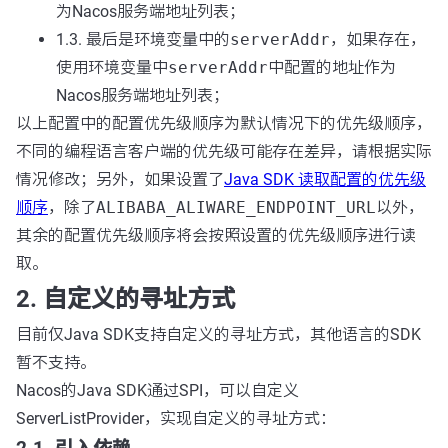
为Nacos服务端地址列表；
1.3. 最后是环境变量中的
serverAddr
，如果存在，
使用环境变量中
serverAddr
中配置的地址作为
Nacos服务端地址列表；
以上配置中的配置优先级顺序为默认情况下的优先级顺序，
不同的编程语言客户端的优先级可能存在差异，请根据实际
情况修改；另外，如果设置了
Java SDK 读取配置的优先级
顺序
，除了
ALIBABA_ALIWARE_ENDPOINT_URL
以外，
其余的配置优先级顺序将会按照设置的优先级顺序进行读
取。
2. 自定义的寻址方式
目前仅Java SDK支持自定义的寻址方式，其他语言的SDK
暂不支持。
Nacos的Java SDK通过SPI，可以自定义
ServerListProvider，实现自定义的寻址方式：