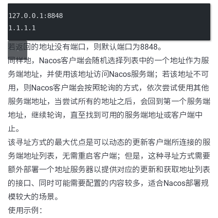
127.0.0.1:8848
1.1.1.1
若返回的地址没有端口，则默认端口为8848。
同样地，Nacos客户端会随机选择列表中的一个地址作为服
务端地址，并使用该地址访问Nacos服务端；若该地址不可
用，则Nacos客户端会按照轮询的方式，依次尝试使用其他
服务端地址，当尝试所有的地址之后，会回到第一个服务端
地址，继续轮询，直至找到可用的服务端地址或客户端中
止。
该寻址方式的最大优点是可以动态的更新客户端所连接的服
务端地址列表，无需重启客户端；但是，这种寻址方式需要
额外部署一个地址服务器以提供对应的更新和获取地址列表
的接口、同时可能需要配置的内容较多，适合Nacos部署规
模较大的场景。
使用示例：