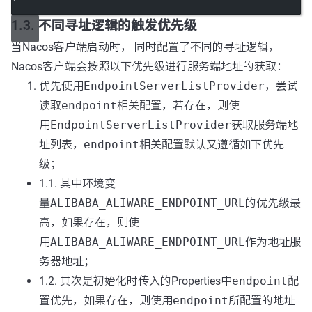
1.3. 不同寻址逻辑的触发优先级
当Nacos客户端启动时， 同时配置了不同的寻址逻辑，
Nacos客户端会按照以下优先级进行服务端地址的获取：
优先使用
EndpointServerListProvider
，尝试
读取
endpoint
相关配置，若存在，则使
用
EndpointServerListProvider
获取服务端地
址列表，
endpoint
相关配置默认又遵循如下优先
级；
1.1. 其中环境变
量
ALIBABA_ALIWARE_ENDPOINT_URL
的优先级最
高，如果存在，则使
用
ALIBABA_ALIWARE_ENDPOINT_URL
作为地址服
务器地址；
1.2. 其次是初始化时传入的Properties中
endpoint
配
置优先，如果存在，则使用
endpoint
所配置的地址