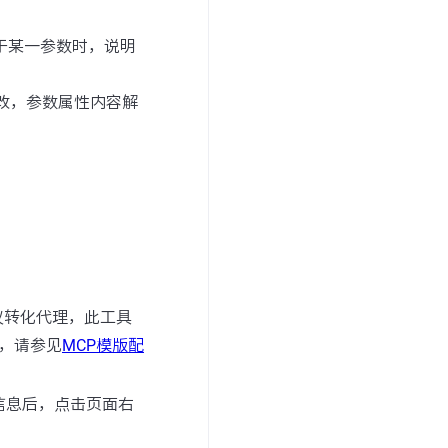
于某一参数时，说明
改，参数属性内容解
议转化代理，此工具
，请参见
MCP模版配
l信息后，点击页面右