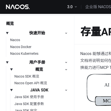
跳转到内容
3.0
企业版 NACO
概览
存量A
快速开始
Nacos
Nacos Docker
Nacos 能够通过
Nacos Kubernetes
文档将说明如何在N
用户手册
换能力进行MCP T
概览
Nacos SDK 概览
Nacos Open API 概览
JAVA SDK
Java SDK 使用手册
Java SDK 配置参数
Java SDK 容灾