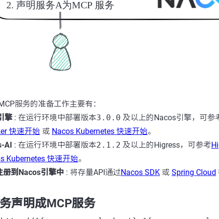
成MCP服务的准备工作主要有：
s引擎
: 在运行环境中部署版本
3.0.0
及以上的Nacos引擎，可参
cker 快速开始
或
Nacos Kubernetes 快速开始
。
-AI
: 在运行环境中部署版本
2.1.2
及以上的Higress，可参考
H
ess Kubernetes 快速开始
。
注册到Nacos引擎中
: 将存量API通过
Nacos SDK
或
Spring Cloud
服务声明成MCP服务