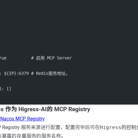
true          # 启用 MCP Server
s: ${IP}:6379 # Redis服务地址。
t: []
s 作为 Higress-AI的 MCP Registry
Nacos MCP Registry
P Registry 服务来源进行配置，配置完毕后可在
Higress的控
议暴露的存量服务的服务名称。