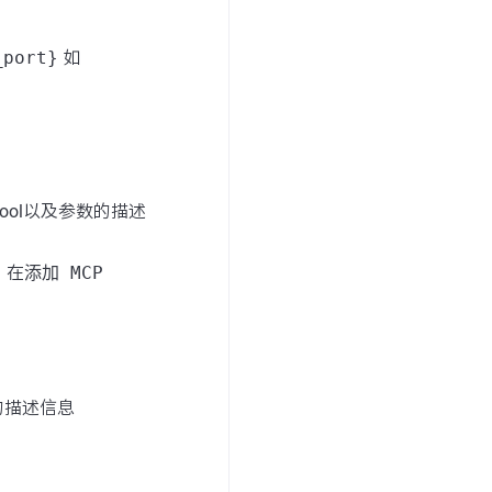
_port}
如
ool以及参数的描述
，在
添加 MCP
后的描述信息