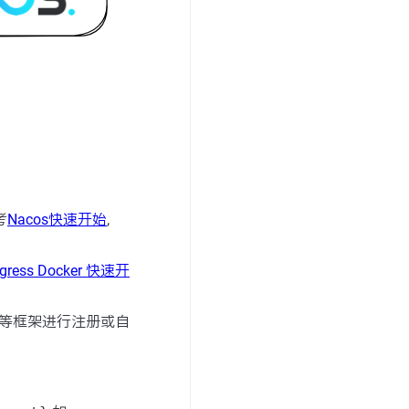
考
Nacos快速开始
,
igress Docker 快速开
等框架进行注册或自