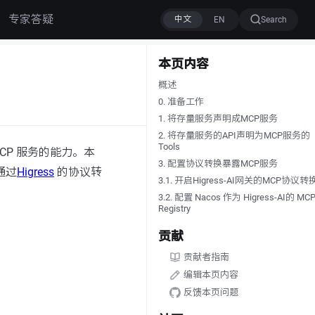
专家答疑
Search
本页内容
概述
0. 准备工作
1. 将存量服务声明成MCP服务
2. 将存量服务的API声明为MCP服务的
Tools
CP 服务的能力。本
3. 配置协议转换暴露MCP服务
通过
Higress
的协议转
3.1. 开启Higress-AI网关的MCP协议转
3.2. 配置 Nacos 作为 Higress-AI的 MC
Registry
贡献
贡献者指南
编辑本页内容
反馈本页问题