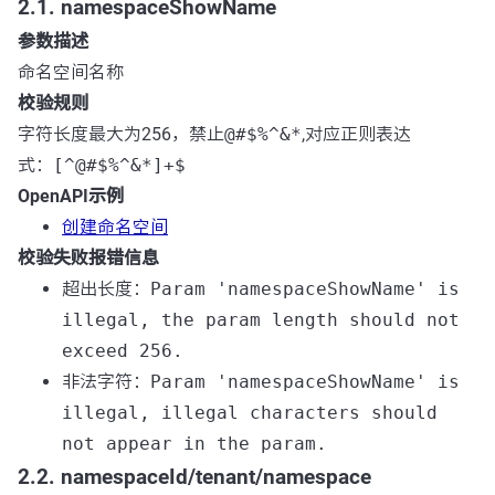
2.1. namespaceShowName
参数描述
命名空间名称
校验规则
字符长度最大为256，禁止
@#$%^&*
,对应正则表达
式：
[^@#$%^&*]+$
OpenAPI示例
创建命名空间
校验失败报错信息
超出长度：
Param 'namespaceShowName' is
illegal, the param length should not
exceed 256.
非法字符：
Param 'namespaceShowName' is
illegal, illegal characters should
not appear in the param.
2.2. namespaceId/tenant/namespace