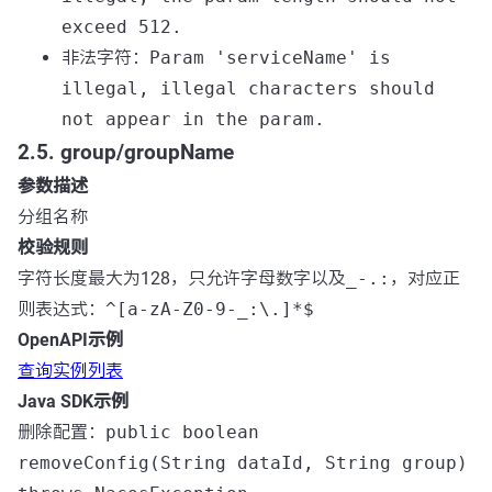
exceed 512.
非法字符：
Param 'serviceName' is
illegal, illegal characters should
not appear in the param.
2.5. group/groupName
参数描述
分组名称
校验规则
字符长度最大为128，只允许字母数字以及
_-.:
，对应正
则表达式：
^[a-zA-Z0-9-_:\.]*$
OpenAPI示例
查询实例列表
Java SDK示例
删除配置：
public boolean
removeConfig(String dataId, String group)