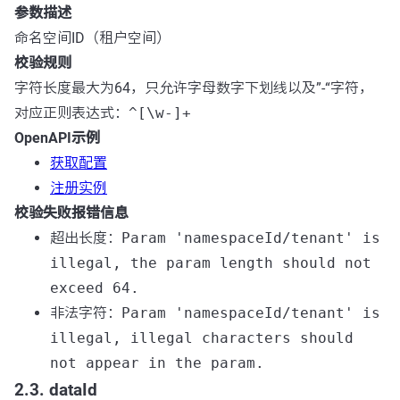
参数描述
命名空间ID（租户空间）
校验规则
字符长度最大为64，只允许字母数字下划线以及”-“字符，
对应正则表达式：
^[\w-]+
OpenAPI示例
获取配置
注册实例
校验失败报错信息
超出长度：
Param 'namespaceId/tenant' is
illegal, the param length should not
exceed 64.
非法字符：
Param 'namespaceId/tenant' is
illegal, illegal characters should
not appear in the param.
2.3. dataId