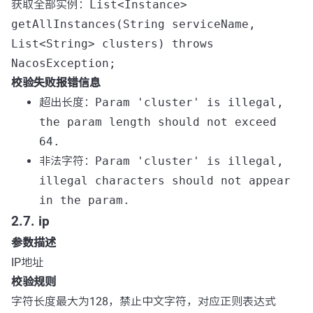
获取全部实例：
List<Instance>
getAllInstances(String serviceName,
List<String> clusters) throws
NacosException;
校验失败报错信息
超出长度：
Param 'cluster' is illegal,
the param length should not exceed
64.
非法字符：
Param 'cluster' is illegal,
illegal characters should not appear
in the param.
2.7. ip
参数描述
IP地址
校验规则
字符长度最大为128，禁止中文字符，对应正则表达式