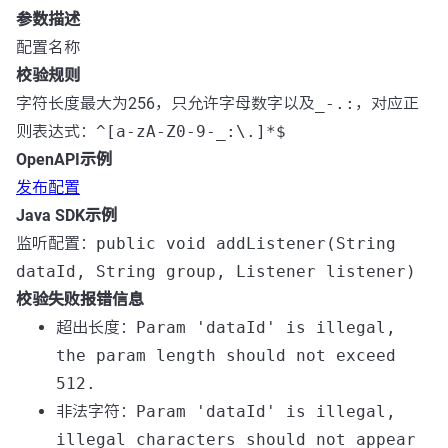
参数描述
配置名称
校验规则
字符长度最大为256，只允许字母数字以及
_-.:
，对应正
则表达式：
^[a-zA-Z0-9-_:\.]*$
OpenAPI示例
发布配置
Java SDK示例
监听配置：
public void addListener(String
dataId, String group, Listener listener)
校验失败报错信息
超出长度：
Param 'dataId' is illegal,
the param length should not exceed
512.
非法字符：
Param 'dataId' is illegal,
illegal characters should not appear