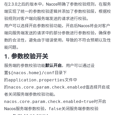
在2.3.0之后的版本中，Nacos明确了参数校验规则，在服务
端实现了统一的参数校验逻辑并添加了参数校验层，根据校
验规则对客户端向服务端发送的请求进行校验。
用户可以选择开启参数校验功能，开启后Nacos将会对客户
端向服务端发送的请求中的部分参数进行参数校验，确保参
数的合法性，避免由于错误使用，导致的不符合预期以及性
能问题。
1. 参数校验开关
服务端的参数校验功能
默认开启
，用户可以通过设
置
${nacos.home}/conf
目录下
的
application.properties
文件中
的
nacos.core.param.check.enabled
值选择开启或
者关闭服务端参数校验功能。
nacos.core.param.check.enabled=true
时开启
Nacos服务端参数校验，
false
关闭服务端参数校验