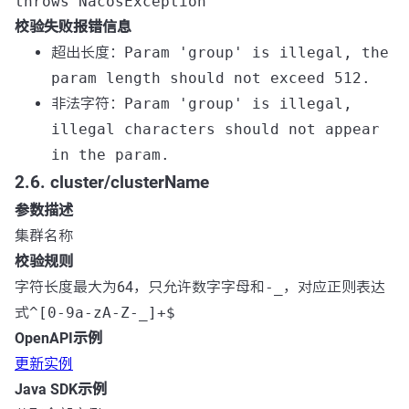
throws NacosException
校验失败报错信息
超出长度：
Param 'group' is illegal, the
param length should not exceed 512.
非法字符：
Param 'group' is illegal,
illegal characters should not appear
in the param.
2.6. cluster/clusterName
参数描述
集群名称
校验规则
字符长度最大为64，只允许数字字母和
-_
，对应正则表达
式
^[0-9a-zA-Z-_]+$
OpenAPI示例
更新实例
Java SDK示例