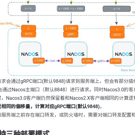
会通过gRPC端口(默认9848)请求到服务端上，但会有部分插件
）会通过Nacos主端口（默认8848）进行请求。同时Nacos3.0
Nacos3.0客户端仍然保留着和Nacos2.X客户端相同的计算
通过相同的偏移量，计算对应gRPC端口(默认9848)
。
和服务端之前存在端口转发，或防火墙时，需要对端口转发配置
os支持三种部署模式