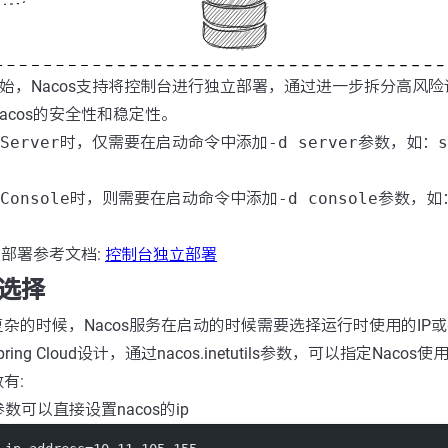
 版本开始，Nacos支持将控制台进行独立部署，通过进一步拆分高
acos的安全性和稳定性。
Server
时，仅需要在启动命令中添加
-d server
参数，如：
s
Console
时，则需要在启动命令中添加
-d console
参数，如
立部署参考文档:
控制台独立部署
P选择
杂的时候，Nacos服务在启动的时候需要选择运行时使用的IP或者
ing Cloud设计，通过nacos.inetutils参数，可以指定Naco
有:
ss参数可以直接设置nacos的ip