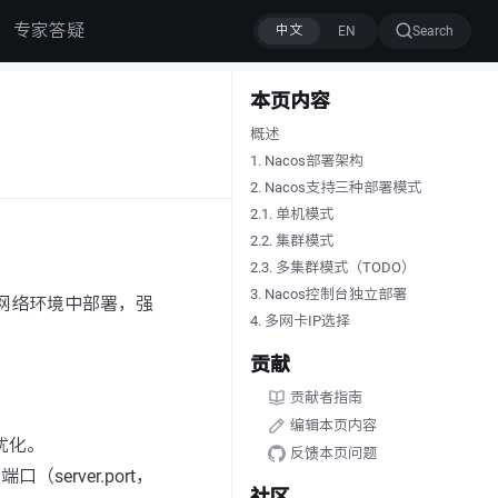
专家答疑
Search
本页内容
概述
1. Nacos部署架构
2. Nacos支持三种部署模式
2.1. 单机模式
2.2. 集群模式
2.3. 多集群模式（TODO）
3. Nacos控制台独立部署
离网络环境中部署，强
4. 多网卡IP选择
贡献
贡献者指南
编辑本页内容
和优化。
反馈本页问题
server.port，
社区