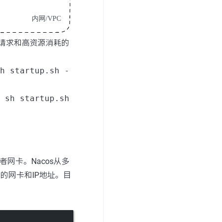
风险请求和高资源消耗的
h startup.sh -
：
sh startup.sh
网卡。Nacos从多
s使用的网卡和IP地址。目