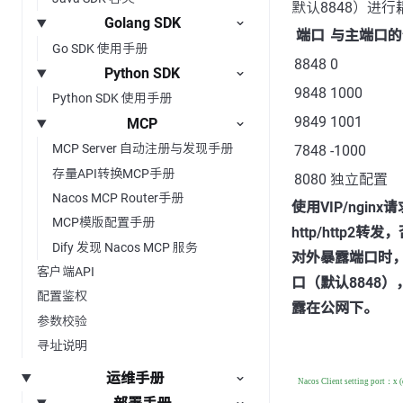
默认8848）进行
Golang SDK
端口
与主端口的
Go SDK 使用手册
8848
0
Python SDK
9848
1000
Python SDK 使用手册
9849
1001
MCP
MCP Server 自动注册与发现手册
7848
-1000
存量API转换MCP手册
8080
独立配置
Nacos MCP Router手册
使用VIP/ngi
MCP模版配置手册
http/http2转
Dify 发现 Nacos MCP 服务
对外暴露端口时，
客户端API
口（默认8848
配置鉴权
露在公网下。
参数校验
寻址说明
运维手册