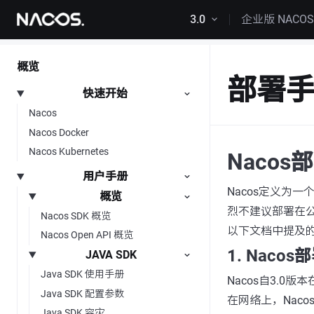
跳转到内容
3.0
企业版 NACO
概览
部署
快速开始
Nacos
Nacos Docker
Nacos Kubernetes
Nacos
用户手册
Nacos定义为
概览
烈不建议部署在
Nacos SDK 概览
以下文档中提及的
Nacos Open API 概览
1. Naco
JAVA SDK
Java SDK 使用手册
Nacos自3.0
Java SDK 配置参数
在网络上，Nacos
Java SDK 容灾