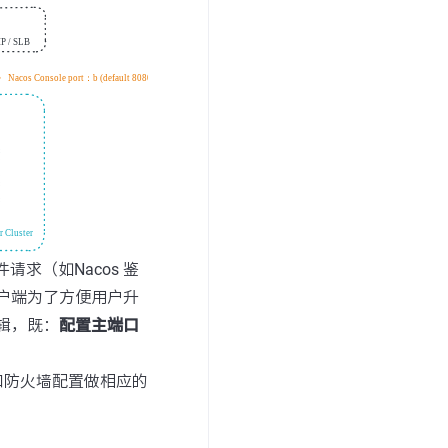
请求（如Nacos 鉴
的客户端为了方便用户升
逻辑，既：
配置主端口
和防火墙配置做相应的