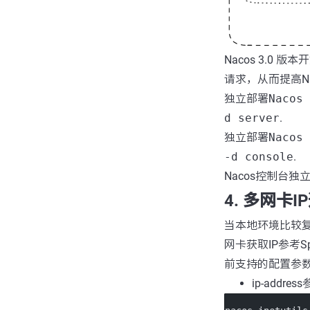
Nacos 3.0
请求，从而提高N
独立部署
Nacos 
d server
.
独立部署
Nacos 
-d console
.
Nacos控制台独
4. 多网卡I
当本地环境比较复
网卡获取IP参考Spr
前支持的配置参数
ip-addre