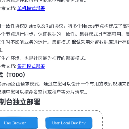
部分对稳定性和可用性要求不高的业务场景。
考文档:
单机模式部署
致性协议Distro以及Raft协议，将多个Nacos节点构建成了高
各个节点进行同步，保证数据的一致性。集群模式具有高可用、
发生时不影响业务的运行。集群模式
默认
采用外置数据库进行存
储。
于生产环境，也是社区最为推荐的部署模式。
考文档:
集群模式部署
模式（TODO）
ameServer路由请求模式，通过它您可以设计一个有用的映射规则
规则中您可以按命名空间或租户等分片请求…
s控制台独立部署