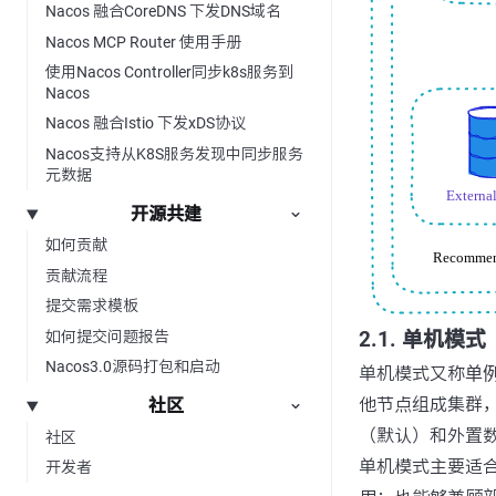
Nacos 融合CoreDNS 下发DNS域名
Nacos MCP Router 使用手册
使用Nacos Controller同步k8s服务到
Nacos
Nacos 融合Istio 下发xDS协议
Nacos支持从K8S服务发现中同步服务
元数据
开源共建
如何贡献
贡献流程
提交需求模板
如何提交问题报告
2.1. 单机模式
Nacos3.0源码打包和启动
单机模式又称
单
他节点组成集群，
社区
（默认）和外置
社区
单机模式主要适合
开发者