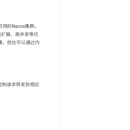
可用的Nacos集群。
高扩展、高并发等优
储，但也可以通过内
来控制请求转发到相应