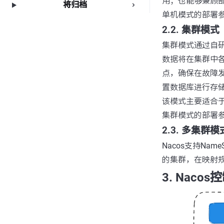
用；也能够兼顾
将归档
单机模式的部署参
2.2. 集群模式
集群模式通过自研一
数据将在集群中
点，确保在故障
置数据库进行存
该模式主要适合
集群模式的部署参
2.3. 多集群
Nacos支持N
的集群，在映射
3. Naco