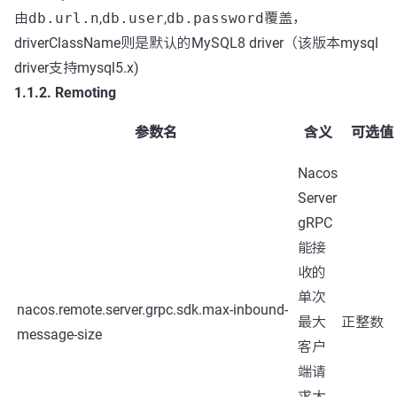
由
db.url.n
,
db.user
,
db.password
覆盖，
driverClassName则是默认的MySQL8 driver（该版本mysql
driver支持mysql5.x)
1.1.2. Remoting
参数名
含义
可选值
Nacos
Server
gRPC
能接
收的
单次
nacos.remote.server.grpc.sdk.max-inbound-
最大
正整数
message-size
客户
端请
求大