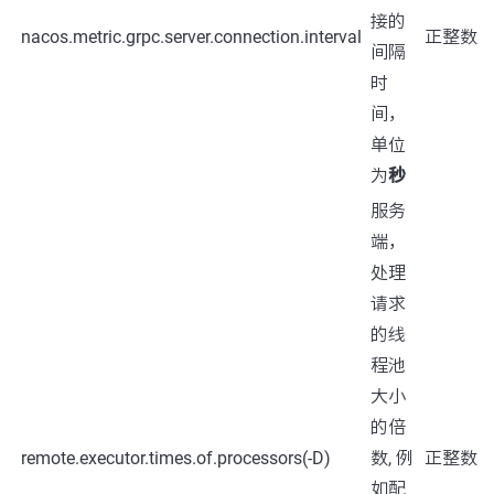
接的
nacos.metric.grpc.server.connection.interval
正整数
间隔
时
间，
单位
为
秒
服务
端，
处理
请求
的线
程池
大小
的倍
remote.executor.times.of.processors(-D)
数, 例
正整数
如配