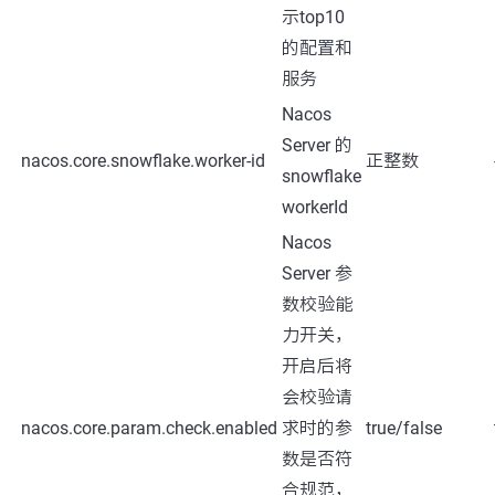
示top10
的配置和
服务
Nacos
Server 的
nacos.core.snowflake.worker-id
正整数
snowflake
workerId
Nacos
Server 参
数校验能
力开关，
开启后将
会校验请
nacos.core.param.check.enabled
求时的参
true/false
数是否符
合规范，