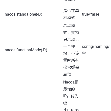
是否在单
nacos.standalone(-D)
true/false
机模式
启动模
式，支持
只启动某
一个模
config/naming/
nacos.functionMode(-D)
块，不设
空
置时所有
模块都会
启动
Nacos服
务端的
IP，优先
级
比
nacos