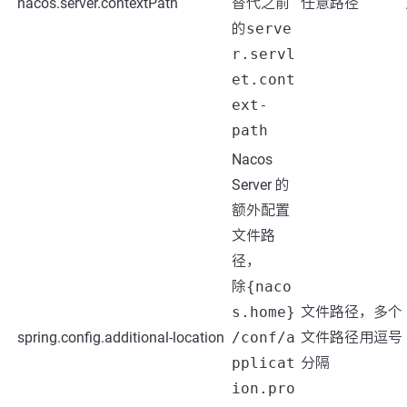
nacos.server.contextPath
替代之前
任意路径
的
serve
r.servl
et.cont
ext-
path
Nacos
Server 的
额外配置
文件路
径，
除
{naco
s.home}
文件路径，多个
spring.config.additional-location
/conf/a
文件路径用逗号
pplicat
分隔
ion.pro