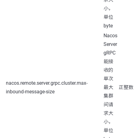
小，
单位
byte
Nacos
Server
gRPC
能接
收的
单次
nacos.remote.server.grpc.cluster.max-
最大
正整数
inbound-message-size
集群
间请
求大
小，
单位