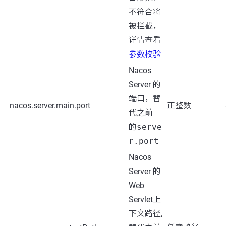
不符合将
被拦截，
详情查看
参数校验
Nacos
Server 的
端口，替
nacos.server.main.port
正整数
代之前
的
serve
r.port
Nacos
Server 的
Web
Servlet上
下文路径,