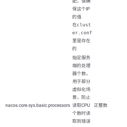
配，请确
保这个IP
的值
在
clust
er.conf
里是存在
的
指定服务
端的处理
器个数，
用于部分
虚拟化场
景，防止
nacos.core.sys.basic.processors
读取CPU
正整数
个数时读
取到错误