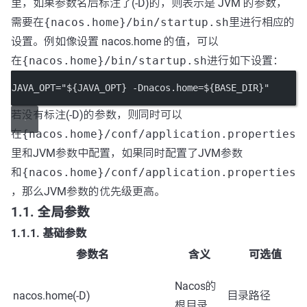
里，如果参数名后标注了(-D)的，则表示是 JVM 的参数，
需要在
{nacos.home}/bin/startup.sh
里进行相应的
设置。例如像设置 nacos.home 的值，可以
在
{nacos.home}/bin/startup.sh
进行如下设置：
JAVA_OPT="${JAVA_OPT} -Dnacos.home=${BASE_DIR}"
若没有标注(-D)的参数，则同时可以
在
{nacos.home}/conf/application.properties
里和JVM参数中配置，如果同时配置了JVM参数
和
{nacos.home}/conf/application.properties
，那么JVM参数的优先级更高。
1.1. 全局参数
1.1.1. 基础参数
参数名
含义
可选值
Nacos的
nacos.home(-D)
目录路径
根目录