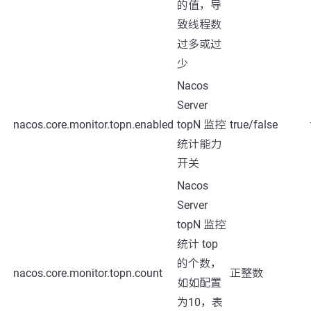
的值，导
致线程数
过多或过
少
Nacos
Server
nacos.core.monitor.topn.enabled
topN 监控
true/false
统计能力
开关
Nacos
Server
topN 监控
统计 top
的个数，
nacos.core.monitor.topn.count
正整数
如如配置
为10，表