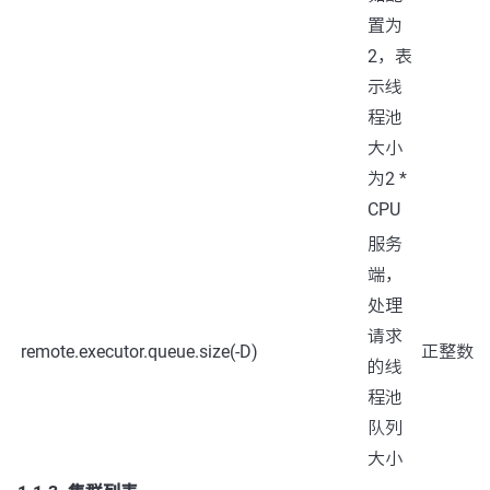
置为
2，表
示线
程池
大小
为2 *
CPU
服务
端，
处理
请求
remote.executor.queue.size(-D)
正整数
的线
程池
队列
大小