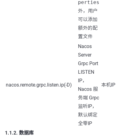
perties
外，用户
可以添加
额外的配
置文件
Nacos
Server
Grpc Port
LISTEN
IP，
nacos.remote.grpc.listen.ip(-D)
本机IP
Nacos 服
务端 Grpc
监听IP，
默认绑定
全零IP
1.1.2. 数据库