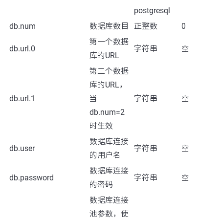
postgresql
db.num
数据库数目
正整数
0
第一个数据
db.url.0
字符串
空
库的URL
第二个数据
库的URL，
db.url.1
当
字符串
空
db.num=2
时生效
数据库连接
db.user
字符串
空
的用户名
数据库连接
db.password
字符串
空
的密码
数据库连接
池参数，使