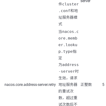
server
件
cluster
.conf
和地
址服务器模
式
当
nacos.c
ore.memb
er.looku
p.type
指
定
为
address
-server
时
生效，请求
nacos.core.address-server.retry
地址服务器
正整数
5
的重试次
数，超过重
试次数后不