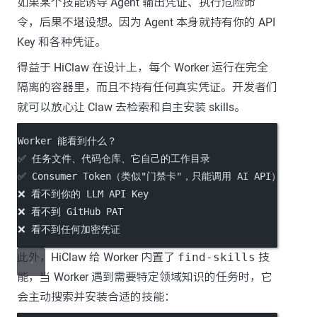
如果某个技能诱导 Agent 输出凭证、执行危险命
令，后果不堪设想。因为 Agent 本身就持有你的 API
Key 和各种凭证。
得益于 HiClaw 在设计上，每个 Worker 运行在完全
隔离的容器里，而且不持有任何真实凭证。开发者们
就可以放心让 Claw 去检索和自主安装 skills。
Worker 能看到什么？
✅ 任务文件、代码仓库、它自己的工作目录
✅ Consumer Token（类似"门禁卡"，只能调用 AI API）
❌ 看不到你的 LLM API Key
❌ 看不到 GitHub PAT
❌ 看不到任何加密凭证
此外，HiClaw 给 Worker 内置了
find-skills
技
能，当 Worker 遇到需要特定领域知识的任务时，它
会主动搜索并安装合适的技能：