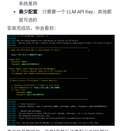
系统差异
最少配置
：只需要一个 LLM API Key，其他都
是可选的
安装完成后，你会看到：