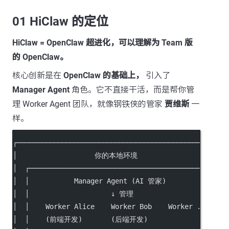
01 HiClaw 的定位
HiClaw = OpenClaw 超进化，可以理解为 Team 版
的 OpenClaw。
核心创新是在
OpenClaw 的基础上，
引入了
Manager Agent
角色。它不直接干活，而是帮你管
理 Worker Agent 团队，就像钢铁侠的管家
贾维斯
一
样。
┌───────────────────────────────────────────────────
│                   你的本地环境                      
│  ┌───────────────────────────────────────────────┐
│  │           Manager Agent (AI 管家)             │ 
│  │                    ↓ 管理                     │ 
│  │    Worker Alice    Worker Bob    Worker ...   │
│  │    (前端开发)       (后端开发)                  │ 