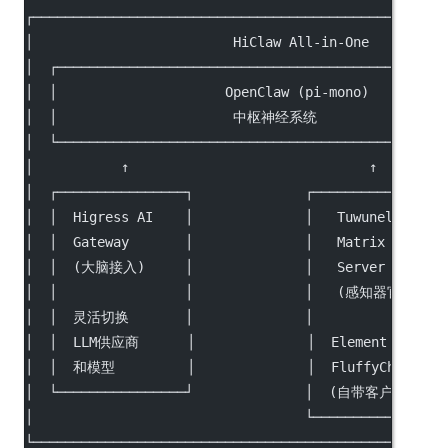
┌───────────────────────────────────────────────────
│                         HiClaw All-in-One         
│  ┌────────────────────────────────────────────────
│  │                     OpenClaw (pi-mono)         
│  │                      中枢神经系统                 
│  └────────────────────────────────────────────────
│           ↑                              ↑        
│  ┌────────────────┐              ┌────────────────
│  │  Higress AI    │              │   Tuwunel      
│  │  Gateway       │              │   Matrix       
│  │  (大脑接入)     │              │   Server       │
│  │                │              │   (感知器官)    │
│  │  灵活切换       │              │                │
│  │  LLM供应商      │              │  Element Web   │
│  │  和模型         │              │  FluffyChat    │
│  └────────────────┘              │  (自带客户端)   │
│                                  └────────────────
└───────────────────────────────────────────────────