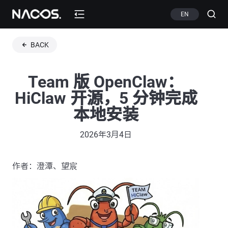
EN
BACK
Team 版 OpenClaw：
HiClaw 开源，5 分钟完成
本地安装
2026年3月4日
作者：澄潭、望宸