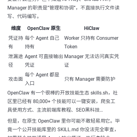
Manager 的职责是”管理和协调”，不直接执行文件读
写、代码编写。
维度
OpenClaw 原生
HiClaw
凭证持
每个 Agent 自己
Worker 只持有 Consumer
有
持有
Token
泄漏途
Agent 可直接输出
Manager 无法访问真实凭
径
凭证
证
每个 Agent 都是
攻击面
只有 Manager 需要防护
入口
OpenClaw 有一个很棒的开放技能生态 skills.sh，社
区里已经有 80,000+ 个技能可以一键安装，爬虫工
具使用方式、主流前端库教程、SEO黑科技…
但是，在原生 OpenClaw 里你可能不敢轻易用它。毕
竟一个公开技能库里的 SKILL.md 你没法完全审查，