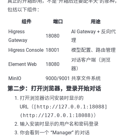
真正的开箱即用，不是”开箱后还要配半天”的那种，
包括以下组件：
组件
端口
用途
Higress
AI Gateway + 反向代
18080
Gateway
理
Higress Console
18001
模型配置、路由管理
对话客户端（浏览
Element Web
18080
器）
MinIO
9000/9001
共享文件系统
第二步：打开浏览器，登录开始对话
打开浏览器访问安装时显示的
URL（
[http://127.0.0.1:18088]
(http://127.0.0.1:18088)
）
输入安装时显示的用户名和密码登录
你会看到一个 “Manager” 的对话