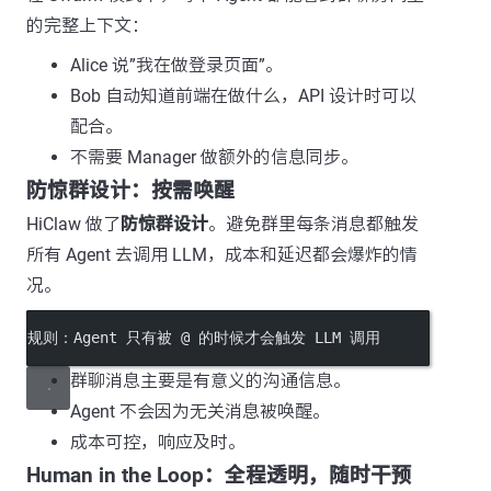
的完整上下文：
Alice 说”我在做登录页面”。
Bob 自动知道前端在做什么，API 设计时可以
配合。
不需要 Manager 做额外的信息同步。
防惊群设计：按需唤醒
HiClaw 做了
防惊群设计
。避免群里每条消息都触发
所有 Agent 去调用 LLM，成本和延迟都会爆炸的情
况。
规则：Agent 只有被 @ 的时候才会触发 LLM 调用
群聊消息主要是有意义的沟通信息。
Agent 不会因为无关消息被唤醒。
成本可控，响应及时。
Human in the Loop：全程透明，随时干预