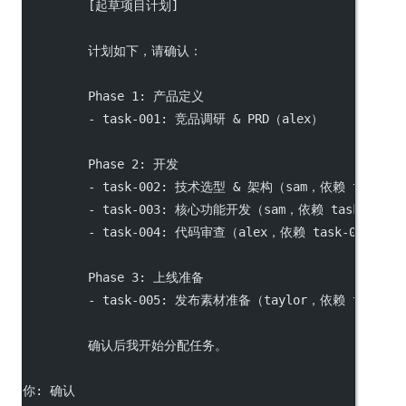
         [起草项目计划]
         计划如下，请确认：
         Phase 1: 产品定义
         - task-001: 竞品调研 & PRD（alex）
         Phase 2: 开发
         - task-002: 技术选型 & 架构（sam，依赖 task-0
         - task-003: 核心功能开发（sam，依赖 task-002）
         - task-004: 代码审查（alex，依赖 task-003）
         Phase 3: 上线准备
         - task-005: 发布素材准备（taylor，依赖 task-0
         确认后我开始分配任务。
你: 确认