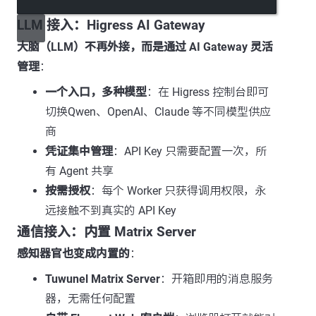
LLM 接入：Higress AI Gateway
大脑（LLM）不再外接，而是通过 AI Gateway 灵活
管理
：
一个入口，多种模型
：在 Higress 控制台即可
切换Qwen、OpenAI、Claude 等不同模型供应
商
凭证集中管理
：API Key 只需要配置一次，所
有 Agent 共享
按需授权
：每个 Worker 只获得调用权限，永
远接触不到真实的 API Key
通信接入：内置 Matrix Server
感知器官也变成内置的
：
Tuwunel Matrix Server
：开箱即用的消息服务
器，无需任何配置