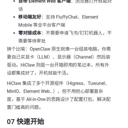
自带 Element Web 客户端
：浏览器打开就能对
话
移动端友好
：支持 FluffyChat、Element
Mobile 等全平台客户端
零对接成本
：不需要申请飞书/钉钉机器人，不
需要等待审批
换个比喻：OpenClaw 原生就像一台组装电脑，你需
要自己买显卡（LLM）、显示器（Channel）然后装
驱动。HiClaw 则是一台开箱即用的笔记本，所有外
设都集成好了，开机就能干活。
HiClaw 集成了多个开源组件（Higress、Tuwunel、
MinIO、Element Web…），但不用担心部署复杂
度，基于 All-in-One 的思路设计了配置打包，解决配
置门槛高的问题。
07 快速开始