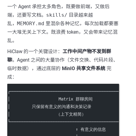
一个 Agent 承担太多角色，既要做前端，又做后
端，还要写文档。
skills/
目录越来越
乱，
MEMORY.md
里混杂各种记忆，每次加载都要塞
一大堆无关上下文。既浪费 token，又会带来记忆混
乱。
HiClaw 的一个关键设计：
工作中间产物不发到群
聊
。Agent 之间的大量协作（文件交换、代码片段、
临时数据），通过底层的
MinIO 共享文件系统
完
成：
┌───────────────────────────────────────────────────
│                    Matrix 群聊房间                  
│         只保留有意义的沟通和决策记录                   
│                   （上下文精简）                     
└───────────────────────────────────────────────────
                            ↑ 有意义的信息