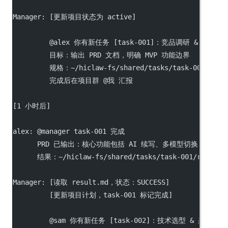
Manager: [更新项目状态为 active]
         @alex 你有新任务 [task-001]：竞品调研 & PRD
         目标：输出 PRD 文档，明确 MVP 功能边界
         规格：~/hiclaw-fs/shared/tasks/task-001/spec
         完成后在项目群 @我 汇报
[1 小时后]
alex: @manager task-001 完成
      PRD 已输出：核心功能包括 AI 续写、多模型切换、历史记
      结果：~/hiclaw-fs/shared/tasks/task-001/result.
Manager: [读取 result.md，状态：SUCCESS]
         [更新项目计划，task-001 标记完成]
         @sam 你有新任务 [task-002]：技术选型 & 架构