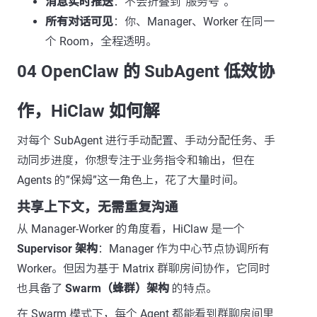
消息实时推送
：不会折叠到”服务号”。
所有对话可见
：你、Manager、Worker 在同一
个 Room，全程透明。
04 OpenClaw 的 SubAgent 低效协
作，HiClaw 如何解
对每个 SubAgent 进行手动配置、手动分配任务、手
动同步进度，你想专注于业务指令和输出，但在
Agents 的”保姆”这一角色上，花了大量时间。
共享上下文，无需重复沟通
从 Manager-Worker 的角度看，HiClaw 是一个
Supervisor 架构
：Manager 作为中心节点协调所有
Worker。但因为基于 Matrix 群聊房间协作，它同时
也具备了
Swarm（蜂群）架构
的特点。
在 Swarm 模式下，每个 Agent 都能看到群聊房间里