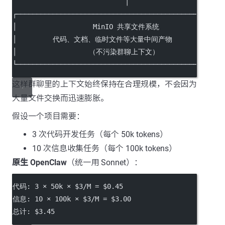
                            │
┌───────────────────────────────────────────────────
│                   MinIO 共享文件系统                 
│         代码、文档、临时文件等大量中间产物              
│                  （不污染群聊上下文）                 
└───────────────────────────────────────────────────
这样群聊里的上下文始终保持在合理规模，不会因为
大量文件交换而迅速膨胀。
假设一个项目需要：
3 次代码开发任务（每个 50k tokens）
10 次信息收集任务（每个 100k tokens）
原生 OpenClaw
（统一用 Sonnet）：
代码: 3 × 50k × $3/M = $0.45
信息: 10 × 100k × $3/M = $3.00
总计: $3.45