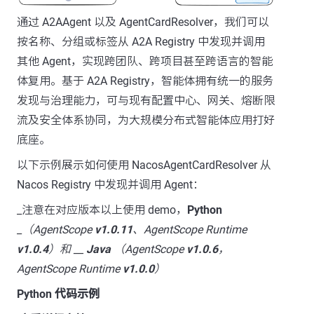
通过 A2AAgent 以及 AgentCardResolver，我们可以
按名称、分组或标签从 A2A Registry 中发现并调用
其他 Agent，实现跨团队、跨项目甚至跨语言的智能
体复用。基于 A2A Registry，智能体拥有统一的服务
发现与治理能力，可与现有配置中心、网关、熔断限
流及安全体系协同，为大规模分布式智能体应用打好
底座。
以下示例展示如何使用 NacosAgentCardResolver 从
Nacos Registry 中发现并调用 Agent：
_注意在对应版本以上使用 demo，
Python
_
（AgentScope
v1.0.11
、AgentScope Runtime
v1.0.4
）和 __
Java
（AgentScope
v1.0.6
，
AgentScope Runtime
v1.0.0
）
Python 代码示例