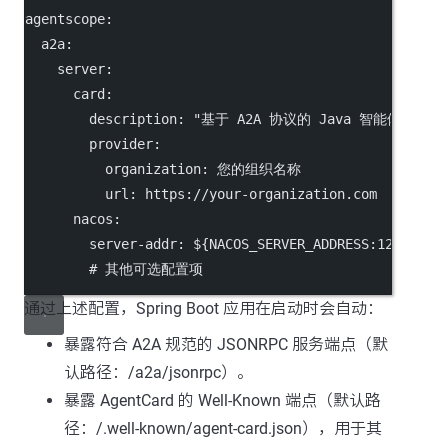
agentscope:
a2a:
server:
card:
description:
"基于 A2A 协议的 Java 智能体"
provider:
organization:
您的组织名称
url:
https://your-organization.com
nacos:
server-addr:
 ${NACOS_SERVER_ADDRESS
:
127.0.0.
# 其他可选配置项
通过上述配置，Spring Boot 应用在启动时会自动：
暴露符合 A2A 规范的 JSONRPC 服务端点（默
认路径：/a2a/jsonrpc）。
暴露 AgentCard 的 Well-Known 端点（默认路
径：/.well-known/agent-card.json），用于其