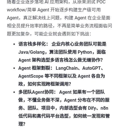
随着企业逐步落地 AI 应用架构，从原来测试 POC
workflow/简单 Agent 开始逐步构建生产级可用
Agent，真正解决线上问题，构建 Agent 在企业是面
相全员提升效率的路径，不再是简单业务流程面临问
题更加复杂，可能企业就会遇到如下挑战：
语言栈多样化：
企业内核心业务团队可能是
Java/Golang，算法团队使用 Python，面临
Agent 架构选型多语言栈怎么做无缝协作？
Agent 框架割裂：
LangChain、AutoGPT、
AgentScope 等不同框架以及 Agent 各自为
政，如何实现跨框架调用？
多团队Agent协同：
Agent 如果有一个团队
做，不懂业务做不深，Agent 分布在不同的服
务、团队、项目中，内部选型会有 Dify、n8n
低代码和高代码平台选型，如何统一发现和管
理？