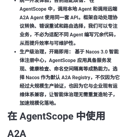
统一开发体验，告别适配烦恼：
在
AgentScope 中，调用本地 Agent 和调用远端
A2A Agent 使用同一套 API。框架自动处理协
议转换、错误重试和路由选择，我们可以专注
业务，不必为适配不同 Agent 编写冗余代码，
从而提升效率与可维护性。
生产级治理，开箱即用：
基于 Nacos 3.0 智能
体注册中心，AgentScope 应用具备服务发
现、健康检查、命名空间隔离等成熟能力。选
择 Nacos 作为默认 A2A Registry，不仅因为它
经过大规模生产验证，也因为它与企业现有运
维体系兼容，让智能体治理无需重复造轮子，
加速规模化落地。
在 AgentScope 中使用
A2A