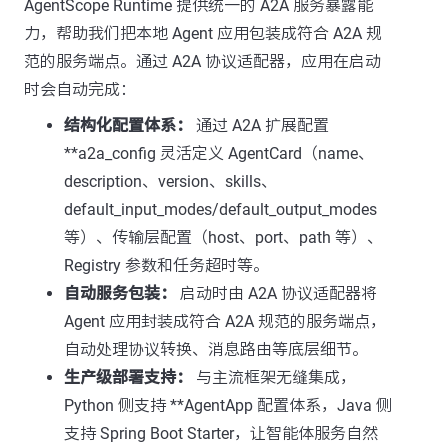
AgentScope Runtime 提供统一的 A2A 服务暴露能
力，帮助我们把本地 Agent 应用包装成符合 A2A 规
范的服务端点。通过 A2A 协议适配器，应用在启动
时会自动完成：
结构化配置体系：
通过 A2A 扩展配置
**a2a_config 灵活定义 AgentCard（name、
description、version、skills、
default_input_modes/default_output_modes
等）、传输层配置（host、port、path 等）、
Registry 参数和任务超时等。
自动服务包装：
启动时由 A2A 协议适配器将
Agent 应用封装成符合 A2A 规范的服务端点，
自动处理协议转换、消息路由等底层细节。
生产级部署支持：
与主流框架无缝集成，
Python 侧支持 **AgentApp 配置体系，Java 侧
支持 Spring Boot Starter，让智能体服务自然