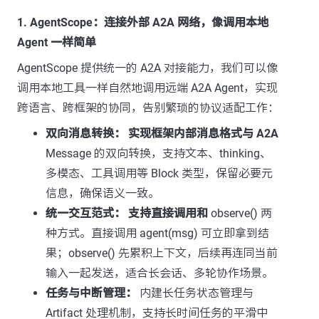
1. AgentScope：连接外部 A2A 网络，像调用本地
Agent 一样简单
AgentScope 提供统一的 A2A 对接能力，我们可以像
调用本地工具一样自然地调用远端 A2A Agent，实现
跨语言、跨框架的协同，告别繁琐的协议适配工作：
双向消息转换：
实现框架内部消息格式与 A2A
Message 的双向转换，支持文本、thinking、
多模态、工具调用等 Block 类型，保留必要元
信息，确保语义一致。
统一交互范式：
支持直接调用和
observe() 两
种方式。直接调用 agent(msg) 可立即拿到结
果；observe() 先累积上下文，后续再连同当前
输入一起发送，适合长会话、多轮协作场景。
任务与中断管理：
内建长任务状态管理与
Artifact 处理机制，支持长时间任务的平滑中