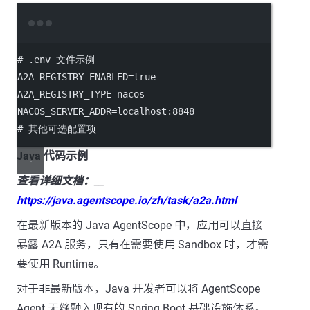
Terminal window
# .env 文件示例
A2A_REGISTRY_ENABLED
=
true
A2A_REGISTRY_TYPE
=
nacos
NACOS_SERVER_ADDR
=
localhost:8848
# 其他可选配置项
Java 代码示例
查看详细文档：
__
https://java.agentscope.io/zh/task/a2a.html
在最新版本的 Java AgentScope 中，应用可以直接
暴露 A2A 服务，只有在需要使用 Sandbox 时，才需
要使用 Runtime。
对于非最新版本，Java 开发者可以将 AgentScope
Agent 无缝融入现有的 Spring Boot 基础设施体系。