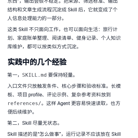
东西”，输出会很不稳定。把来源、筛选标准、输出
结构和文章生成流程沉淀成 Skill 后，它就变成了个
人信息处理能力的一部分。
这类 Skill 不只面向工作，也可以面向生活：旅行计
划、家庭账单整理、阅读清单、健身记录、个人知识
库维护，都可以按类似方式沉淀。
实践中的几个经验
第一，
SKILL.md
要保持轻量。
入口文件只放触发条件、核心步骤和验收标准。长模
板、项目 profile、评论示例、复杂参考资料放到
references/
。这样 Agent 更容易快速读取，也方
便后续维护。
第二，Skill 尽量无状态。
Skill 描述的是“怎么做事”，运行记录不应该放在 Skill