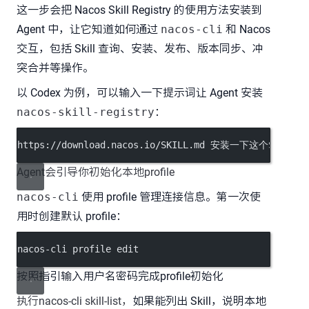
这一步会把 Nacos Skill Registry 的使用方法安装到
Agent 中，让它知道如何通过
nacos-cli
和 Nacos
交互，包括 Skill 查询、安装、发布、版本同步、冲
突合并等操作。
以 Codex 为例，可以输入一下提示词让 Agent 安装
nacos-skill-registry
：
https://download.nacos.io/SKILL.md 安装一下这个SKILL
Agent会引导你初始化本地profile
nacos-cli
使用 profile 管理连接信息。第一次使
用时创建默认 profile：
nacos-cli profile edit
按照指引输入用户名密码完成profile初始化
执行nacos-cli skill-list，
如果能列出 Skill，说明本地