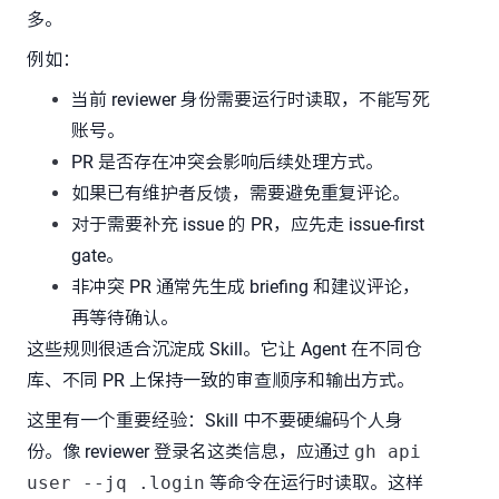
多。
例如：
当前 reviewer 身份需要运行时读取，不能写死
账号。
PR 是否存在冲突会影响后续处理方式。
如果已有维护者反馈，需要避免重复评论。
对于需要补充 issue 的 PR，应先走 issue-first
gate。
非冲突 PR 通常先生成 briefing 和建议评论，
再等待确认。
这些规则很适合沉淀成 Skill。它让 Agent 在不同仓
库、不同 PR 上保持一致的审查顺序和输出方式。
这里有一个重要经验：Skill 中不要硬编码个人身
份。像 reviewer 登录名这类信息，应通过
gh api
user --jq .login
等命令在运行时读取。这样