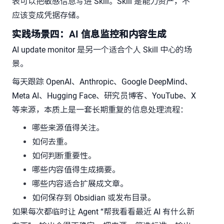
表可以把敏感信息写进 Skill。Skill 是能力资产，不
应该变成凭据存储。
实践场景四：AI 信息监控和内容生成
AI update monitor 是另一个适合个人 Skill 中心的场
景。
每天跟踪 OpenAI、Anthropic、Google DeepMind、
Meta AI、Hugging Face、研究员博客、YouTube、X
等来源，本质上是一套长期重复的信息处理流程：
哪些来源值得关注。
如何去重。
如何判断重要性。
哪些内容值得生成摘要。
哪些内容适合扩展成文章。
如何保存到 Obsidian 或发布目录。
如果每次都临时让 Agent “帮我看看最近 AI 有什么新