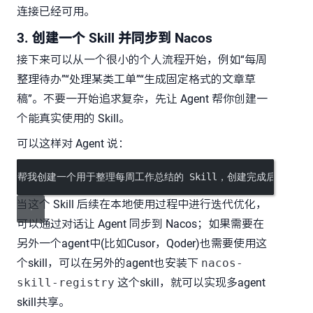
连接已经可用。
3. 创建一个 Skill 并同步到 Nacos
接下来可以从一个很小的个人流程开始，例如“每周
整理待办”“处理某类工单”“生成固定格式的文章草
稿”。不要一开始追求复杂，先让 Agent 帮你创建一
个能真实使用的 Skill。
可以这样对 Agent 说：
帮我创建一个用于整理每周工作总结的 Skill，创建完成后发布到Na
当这个 Skill 后续在本地使用过程中进行迭代优化，
可以通过对话让 Agent 同步到 Nacos；如果需要在
另外一个agent中(比如Cusor，Qoder)也需要使用这
个skill，可以在另外的agent也安装下
nacos-
skill-registry
这个skill，就可以实现多agent
skill共享。