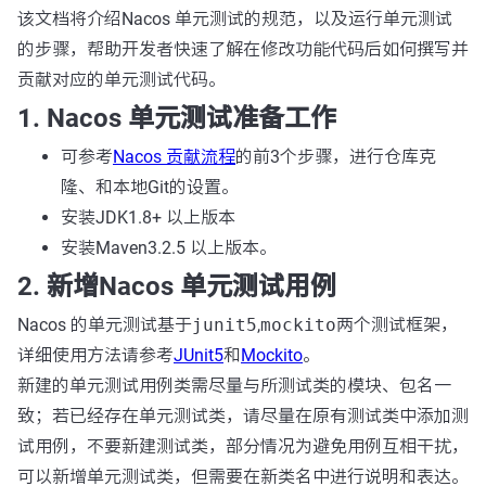
该文档将介绍Nacos 单元测试的规范，以及运行单元测试
的步骤，帮助开发者快速了解在修改功能代码后如何撰写并
贡献对应的单元测试代码。
1. Nacos 单元测试准备工作
可参考
Nacos 贡献流程
的前3个步骤，进行仓库克
隆、和本地Git的设置。
安装JDK1.8+ 以上版本
安装Maven3.2.5 以上版本。
2. 新增Nacos 单元测试用例
Nacos 的单元测试基于
junit5
,
mockito
两个测试框架，
详细使用方法请参考
JUnit5
和
Mockito
。
新建的单元测试用例类需尽量与所测试类的模块、包名一
致；若已经存在单元测试类，请尽量在原有测试类中添加测
试用例，不要新建测试类，部分情况为避免用例互相干扰，
可以新增单元测试类，但需要在新类名中进行说明和表达。