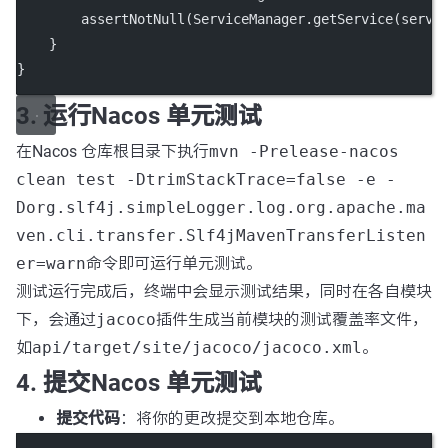
assertNotNull
(ServiceManager.
getService
(servi
    }
}
3. 运行Nacos 单元测试
在Nacos 仓库根目录下执行
mvn -Prelease-nacos
clean test -DtrimStackTrace=false -e -
Dorg.slf4j.simpleLogger.log.org.apache.ma
ven.cli.transfer.Slf4jMavenTransferListen
er=warn
命令即可运行单元测试。
测试运行完成后，终端中会显示测试结果，同时在各自模块
下，会通过
jacoco
插件生成当前模块的测试覆盖率文件，
如
api/target/site/jacoco/jacoco.xml
。
4. 提交Nacos 单元测试
提交代码
：将你的更改提交到本地仓库。