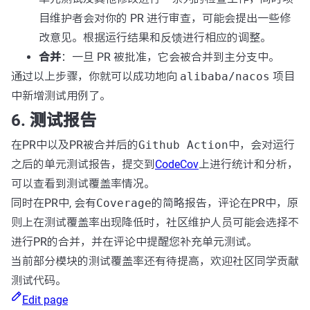
目维护者会对你的 PR 进行审查，可能会提出一些修
改意见。根据运行结果和反馈进行相应的调整。
合并
：一旦 PR 被批准，它会被合并到主分支中。
通过以上步骤，你就可以成功地向
alibaba/nacos
项目
中新增测试用例了。
6. 测试报告
在PR中以及PR被合并后的
Github Action
中，会对运行
之后的单元测试报告，提交到
CodeCov
上进行统计和分析，
可以查看到测试覆盖率情况。
同时在PR中, 会有
Coverage
的简略报告，评论在PR中，原
则上在测试覆盖率出现降低时，社区维护人员可能会选择不
进行PR的合并，并在评论中提醒您补充单元测试。
当前部分模块的测试覆盖率还有待提高，欢迎社区同学贡献
测试代码。
Edit page