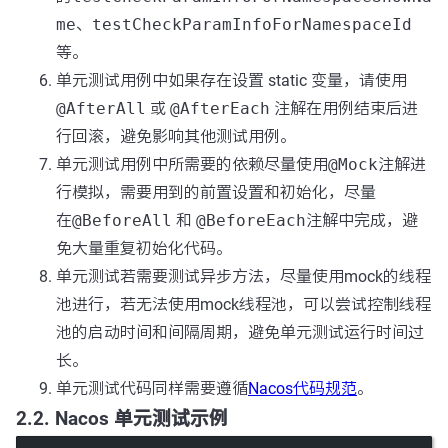
me
、
testCheckParamInfoForNamespaceId
等。
单元测试用例中如果存在设置 static 变量，请使用
@AfterAll
或
@AfterEach
注解在用例结束后进
行回滚，避免影响其他测试用例。
单元测试用例中所需要的依赖尽量使用
@Mock
注解进
行模拟，需要用到的前置设置和初始化，尽量
在
@BeforeAll
和
@BeforeEach
注解中完成，避
免大量重复初始化代码。
单元测试若需要测试异步方法，尽量使用mock的线程
池进行，若无法使用mock线程池，可以尝试控制线程
池的启动时间和间隔周期，避免单元测试运行时间过
长。
单元测试代码同样需要遵循
Nacos代码规范
。
2.2. Nacos 单元测试示例