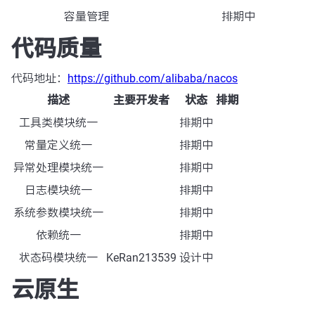
容量管理
排期中
代码质量
代码地址：
https://github.com/alibaba/nacos
描述
主要开发者
状态
排期
工具类模块统一
排期中
常量定义统一
排期中
异常处理模块统一
排期中
日志模块统一
排期中
系统参数模块统一
排期中
依赖统一
排期中
状态码模块统一
KeRan213539
设计中
云原生