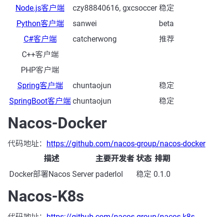
Node.js客户端
czy88840616, gxcsoccer
稳定
Python客户端
sanwei
beta
C#客户端
catcherwong
推荐
C++客户端
PHP客户端
Spring客户端
chuntaojun
稳定
SpringBoot客户端
chuntaojun
稳定
Nacos-Docker
代码地址：
https://github.com/nacos-group/nacos-docker
描述
主要开发者
状态
排期
Docker部署Nacos Server
paderlol
稳定
0.1.0
Nacos-K8s
代码地址：
https://github.com/nacos-group/nacos-k8s