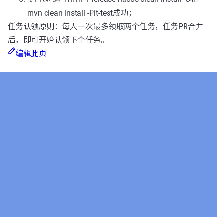
mvn clean install -Pit-test成功；
任务认领原则：每人一次最多领取两个任务，任务PR合并
后，即可开始认领下个任务。
编辑此页