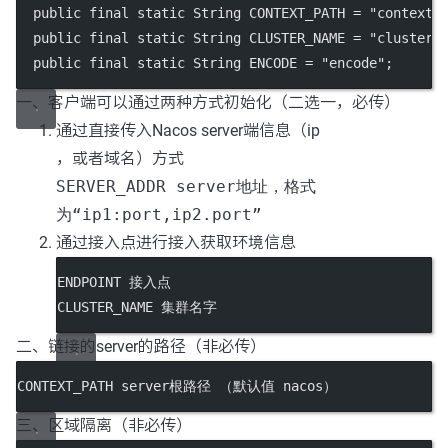
  public final static String CONTEXT_PATH = "contextP
  public final static String CLUSTER_NAME = "clusterN
  public final static String ENCODE = "encode";
一、客户端可以通过两种方式初始化（二选一，必传）
通过直接传入Nacos server端信息（ip
，或者域名）方式
SERVER_ADDR server地址，格式
为“ip1:port,ip2.port”
通过接入点进行接入获取环境信息
ENDPOINT 接入点
CLUSTER_NAME 集群名字
二、链接的server的路径（非必传）
CONTEXT_PATH server根路径 （默认值 nacos）
三、区域隔离（非必传）