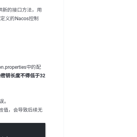
供新的接口方法，用
义的Nacos控制
roperties中的配
密钥长度不得低于32
错误。
无效值，会导致后续无