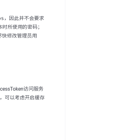
os
，因此并不会要求
本时所使用的密码；
尽快修改管理员用
cessToken访问服务
能，可以考虑开启缓存