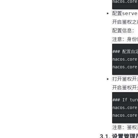
nacos.core
配置
serve
开启鉴权之前
配置信息：
注意：身份
### 配置
nacos.core
nacos.core
打开鉴权开
开启鉴权开关，
### If tur
nacos.core
nacos.core
注意：鉴权
3.1. 设置管