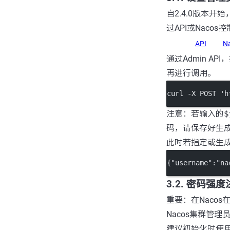
自2.4.0版本开
过API或Naco
API
N
通过Admin A
再进行调用。
curl -X POST 'h
注意：若输入的
$
码，请保存好生
此时若指定或生
{
"username"
:
"na
3.2. 密码强
重要：在Naco
Nacos集群管
建议初始化时使