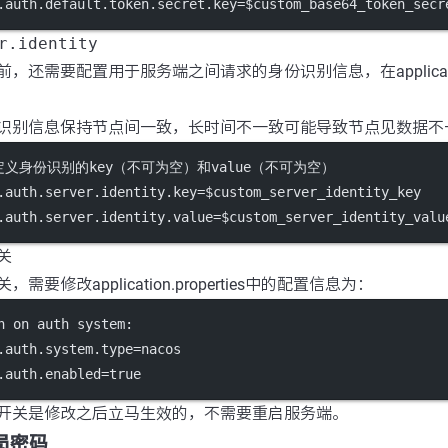
.auth.default.token.secret.key
=$custom_base64_token_secr
r.identity
，还需要配置用于服务端之间请求的身份识别信息，在application.p
识别信息保持节点间一致，长时间不一致可能导致节点见数据不
自定义身份识别的key（不可为空）和value（不可为空）
.auth.server.identity.key
=$custom_server_identity_key
.auth.server.identity.value
=$custom_server_identity_valu
关
需要修改application.properties中的配置信息为：
n on auth system:
.auth.system.type
=nacos
.auth.enabled
=true
开关是修改之后立马生效的，不需要重启服务端。
理员密码