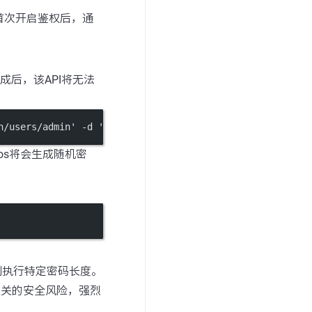
首次开启鉴权后，通
成后，该API将无法
h/users/admin' -d 'password=$your_password'
cos将会生成随机密
制执行特定密码长度。
相关的安全风险，强烈