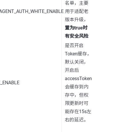
名单，主要
AGENT_AUTH_WHITE_ENABLE
用于适配老
版本升级，
置为true时
有安全风险
是否开启
Token缓存，
默认关闭，
开启后
accessToken
_ENABLE
会缓存到内
存中，但权
限更新时可
能存在15s左
右的延迟。