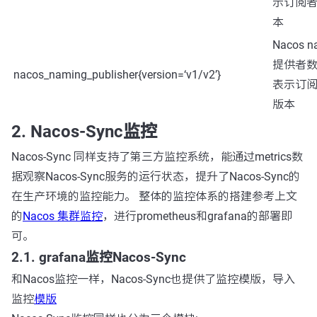
示订阅
本
Nacos 
提供者数量
nacos_naming_publisher{version=‘v1/v2’}
表示订
版本
2. Nacos-Sync监控
Nacos-Sync 同样支持了第三方监控系统，能通过metrics数
据观察Nacos-Sync服务的运行状态，提升了Nacos-Sync的
在生产环境的监控能力。 整体的监控体系的搭建参考上文
的
Nacos 集群监控
，进行prometheus和grafana的部署即
可。
2.1. grafana监控Nacos-Sync
和Nacos监控一样，Nacos-Sync也提供了监控模版，导入
监控
模版