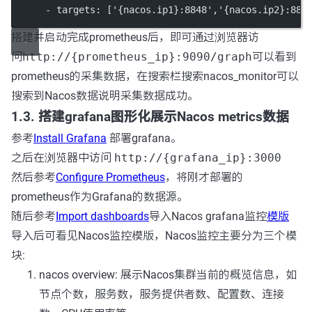
      - targets: ['{nacos.ip1}:8848','{nacos.ip2}:884
搭建并启动完成prometheus后，即可通过浏览器访
问
http://{prometheus_ip}:9090/graph
可以看到
prometheus的采集数据，在搜索栏搜索nacos_monitor可以
搜索到Nacos数据说明采集数据成功。
1.3. 搭建grafana图形化展示Nacos metrics数据
参考
Install Grafana
部署grafana。
之后在浏览器中访问
http://{grafana_ip}:3000
然后参考
Configure Prometheus
，将刚才部署的
prometheus作为Grafana的数据源。
随后参考
Import dashboards
导入Nacos grafana监控
模版
导入后可看见Nacos监控模版，Nacos监控主要分为三个模
块:
nacos overview: 展示Nacos集群当前的概览信息，如
节点个数，服务数，服务提供者数、配置数、连接