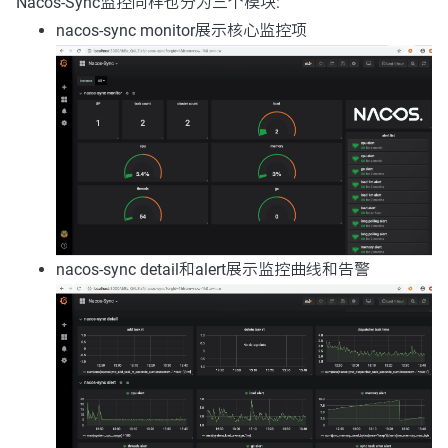
Nacos-Sync监控同样也分为三个模块:
nacos-sync monitor展示核心监控项
nacos-sync detail和alert展示监控曲线和告警