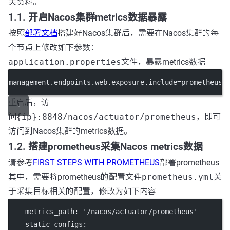
关资料。
1.1. 开启Nacos集群metrics数据暴露
按照
部署文档
搭建好Nacos集群后，需要在Nacos集群的每
个节点上修改如下参数：
application.properties
文件，暴露metrics数据
management.endpoints.web.exposure.include=prometheus
重启后，访
问
{ip}:8848/nacos/actuator/prometheus
，即可
访问到Nacos集群的metrics数据。
1.2. 搭建prometheus采集Nacos metrics数据
请参考
FIRST STEPS WITH PROMETHEUS
部署prometheus
其中，需要将prometheus的配置文件
prometheus.yml
关
于采集目标相关的配置，修改为如下内容
    metrics_path: '/nacos/actuator/prometheus'
    static_configs: