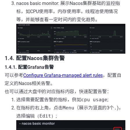
nacos basic monitor: 展示Nacos集群基础的监控指
标，如CPU使用率，内存使用率，线程池使用情况
等，并能够查看一定时间内的变化趋势。
1.4. 配置Nacos集群告警
1.4.1. 配置Grafana告警
可以参考
Configure Grafana-managed alert rules
，配置自
定义的Nacos相关告警。
也可以通过大盘中的对应指标内容，快速配置告警：
选择需要配置告警的指标，例如
cpu usage
;
在指标的右上角，点击
Menu
（展示为竖直的3个
.
)，
选择
编辑（Edit）
;