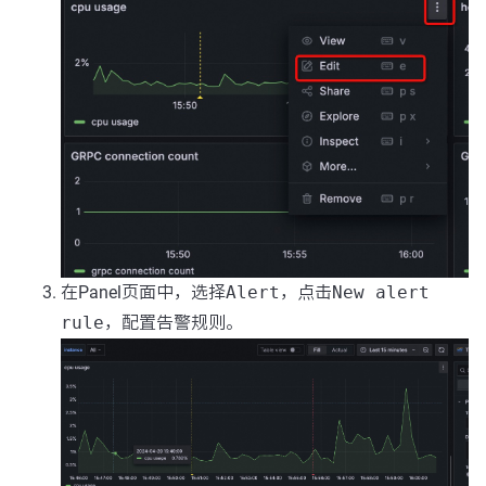
在Panel页面中，选择
Alert
，点击
New alert
rule
，配置告警规则。