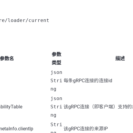
re/loader/current
参数
参数名
描述
类型
json
Stri
每条gRPC连接的连接id
ng
json
bilityTable
Stri
该gRPC连接（即客户端）支持
ng
Stri
etaInfo.clientIp
该gRPC连接的来源IP
ng