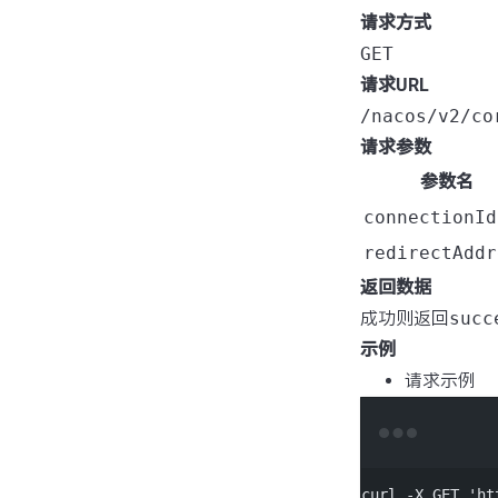
请求方式
GET
请求URL
/nacos/v2/co
请求参数
参数名
connectionId
redirectAddr
返回数据
成功则返回
succ
示例
请求示例
curl
-X
GET
'ht