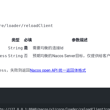
re/loader/reloadClient
类型
必填
参数描述
String
是
需要均衡的连接Id
ess
String
否
预期均衡的Nacos Server目标，仅提供给
ess
，失败则返回
Nacos open API 统一返回体格式
Terminal window
tp://127.0.0.1:8848/nacos/v2/core/loader/reloadClient?co