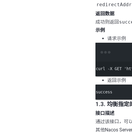
redirectAddr
返回数据
成功则返回
succ
示例
请求示例
curl
-X
GET
'ht
返回示例
success
1.3. 均衡指
接口描述
通过该接口，可以指
其他Nacos Ser