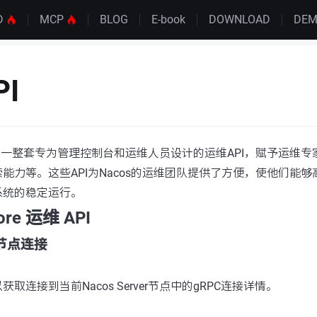
D
MCP
BLOG
E-book
DOWNLOAD
DE
I
载了一整套专为管理控制台和运维人员设计的运维API，赋予运维
能力等。这些API为Nacos的运维团队提供了方便，使他们能
系统的稳定运行。
Core 运维 API
前节点连接
取连接到当前Nacos Server节点中的gRPC连接详情。