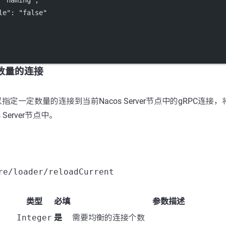
 
"naming"
,
le"
: 
"false"
定数量的连接
定一定数量的连接到当前Nacos Server节点中的gRPC连接
 Server节点中。
re/loader/reloadCurrent
类型
必填
参数描述
Integer
是
需要均衡的连接个数