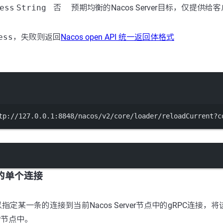
ess
String
否
预期均衡的Nacos Server目标，仅提供给
ess
，失败则返回
Nacos open API 统一返回体格式
Terminal window
tp://127.0.0.1:8848/nacos/v2/core/loader/reloadCurrent?c
定的单个连接
定某一条的连接到当前Nacos Server节点中的gRPC连接，
ver节点中。