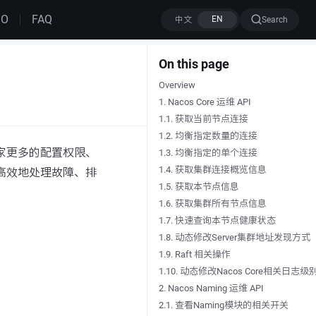
MO
FAQ
Search
On this page
Overview
1. Nacos Core 运维 API
1.1. 获取当前节点连接
1.2. 均衡指定数量的连接
专家更多的配置权限、
1.3. 均衡指定的单个连接
1.4. 获取集群连接概览信息
够高效地处理故障、排
1.5. 获取本节点信息
1.6. 获取集群所有节点信息
1.7. 快速查询本节点健康状态
1.8. 动态修改Server集群地址发现方式
1.9. Raft 相关操作
1.10. 动态修改Nacos Core相关日志级
2. Nacos Naming 运维 API
2.1. 查看Naming模块的相关开关