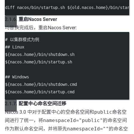
diff
nacos/bin/startup.sh
 ${old.nacos.home}
/bin/start
2.1.6. 重启Nacos Server
均替换完成后，重启Nacos Server:
# 以集群模式为例
## Linux
${nacos.home}/bin/shutdown.sh
${nacos.home}/bin/startup.sh
## Windows
${nacos.home}/bin/shutdown.cmd
${nacos.home}/bin/startup.cmd
2.1.7. 配置中心命名空间迁移
Nacos 3.0 中对于配置中心的
空命名空间
和
public命名空
间
进行了统一，将
namespaceId="public"
的命名空间
作为默认命名空间，并将原先
namespaceId=""
的命名空