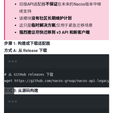
旧版API适配器
不保证
在未来的Nacos版本中继
续支持
该模块
没有社区长期维护计划
这只是
临时解决方案
,仅用于紧急迁移场景
强烈建议尽快迁移到 v3 API 和新客户端
步骤 1: 构建或下载适配器
方式 A: 从 Release 下载
Terminal window
# 从 GitHub releases 下载
wget
https://github.com/nacos-group/nacos-api-legacy-
方式 B: 从源码构建
Terminal window