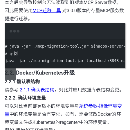
本之后会导致控制台无法读取到旧版本MCP Server数据，
因此需要使用
MCP迁移工具
对3.0.0版本的存量MCP服务数
据进行迁移。
Terminal window
# java -jar ./mcp-migration-tool.jar ${nacos-server-h
# 示例
java
-jar
./mcp-migration-tool.jar
localhost:8848
nac
2.2. Docker/Kubernetes升级
2.2.1 确认表结构
请参考
2.1.1 确认表结构
，对比并应用数据库表结构变更。
2.2.2. 确认环境变量
可以对比当前部署版本的环境变量与
系统参数-镜像环境变
量
中的环境变量是否有变化，如有，需要修改Docker的环
境变量文件或Kubernetes的regcenter中的环境变量。