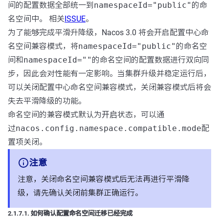
间的配置数据全部统一到
namespaceId="public"
的命
名空间中。 相关
ISSUE
。
为了能够完成平滑升降级，Nacos 3.0 将会开启配置中心命
名空间兼容模式，将
namespaceId="public"
的命名空
间和
namespaceId=""
的命名空间的配置数据进行双向同
步，因此会对性能有一定影响。当集群升级并稳定运行后，
可以关闭配置中心命名空间兼容模式，关闭兼容模式后将会
失去平滑降级的功能。
命名空间的兼容模式默认为
开启
状态，可以通
过
nacos.config.namespace.compatible.mode
配
置项关闭。
注意
注意，关闭命名空间兼容模式后无法再进行平滑降
级，请先确认关闭前集群正确运行。
2.1.7.1. 如何确认配置命名空间迁移已经完成