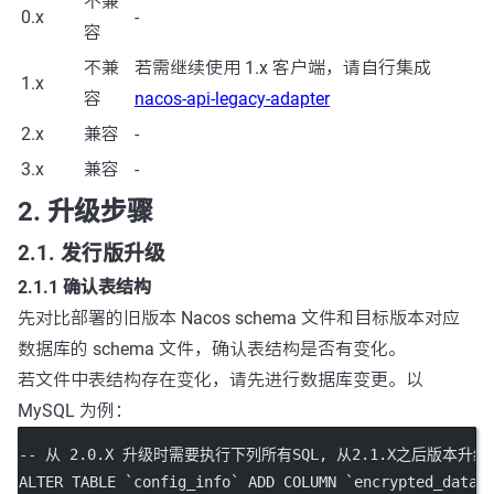
不兼
0.x
-
容
不兼
若需继续使用 1.x 客户端，请自行集成
1.x
容
nacos-api-legacy-adapter
2.x
兼容
-
3.x
兼容
-
2. 升级步骤
2.1. 发行版升级
2.1.1 确认表结构
先对比部署的旧版本 Nacos schema 文件和目标版本对应
数据库的 schema 文件，确认表结构是否有变化。
若文件中表结构存在变化，请先进行数据库变更。以
MySQL 为例：
-- 从 2.0.X 升级时需要执行下列所有SQL, 从2.1.X之后版本
ALTER
TABLE
`config_info`
ADD
 COLUMN 
`encrypted_data_