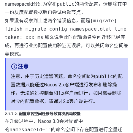
namespaceId分别为
空
和
public
的两份配置，请删除其中
一份灰度配置数据后再尝试启动节点。
如果没有观察到上述两个错误信息，而是
[migrate]
finish migrate config namespacetotal time
taken: xxx ms
那么说明此时配置命名空间迁移已经完
成，再进行业务配置使用验证无误后，可以关闭命名空间兼
容模式。
注意
注意，由于历史遗留问题，命名空间Id为
public
的配
置数据只能通过Nacos 2.x客户端进行发布和删除操
作，无法通过控制台和1.x客户端进行，如果需要删除
对应的配置数据，请通过2.x客户端进行。
2.1.7.2. 配置命名空间迁移导致首次启动较慢
在升级过程中，Nacos 3.0会对配置中
的
namespaceId=""
的命名空间下存在配置进行全量迁