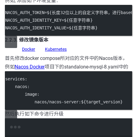
例如, 添加如下环境变量：
NACOS_AUTH_TOKEN=${长度32位以上的自定义字符串，进行base64
NACOS_AUTH_IDENTITY_KEY=${任意字符串}
NACOS_AUTH_IDENTITY_VALUE=${任意字符串}
2.2.3. 修改镜像版本
Docker
Kubernetes
首先修改docker compose所对应的文件中的Nacos版本，
例如
Nacos Docker
项目下的standalone-mysql-8.yaml中的
services
:
nacos
:
image
:
nacos/nacos-server:${target_version}
然后执行如下命令进行升级
Terminal window