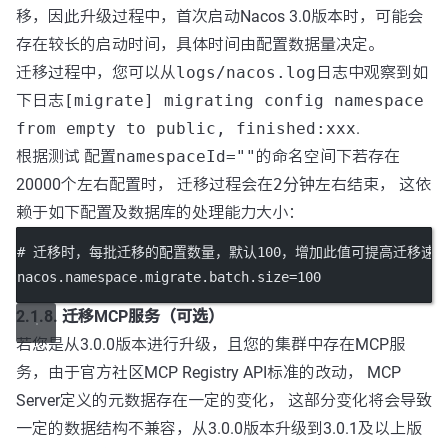
移，因此升级过程中，首次启动Nacos 3.0版本时，可能会
存在较长的启动时间，具体时间由配置数据量决定。
迁移过程中，您可以从
logs/nacos.log
日志中观察到如
下日志
[migrate] migrating config namespace
from empty to public, finished:xxx
.
根据测试 配置
namespaceId=""
的命名空间下若存在
20000个左右配置时， 迁移过程会在
2分钟
左右结束， 这依
赖于如下配置及数据库的处理能力大小：
# 迁移时，每批迁移的配置数量，默认100，增加此值可提高迁移速
nacos.namespace.migrate.batch.size
=100
2.1.8. 迁移MCP服务（可选）
若您是从3.0.0版本进行升级，且您的集群中存在MCP服
务，由于官方社区MCP Registry API标准的改动， MCP
Server定义的元数据存在一定的变化， 这部分变化将会导致
一定的数据结构不兼容，从3.0.0版本升级到3.0.1及以上版