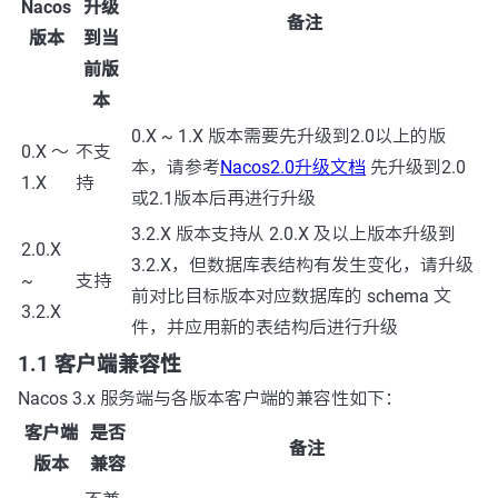
Nacos
升级
备注
版本
到当
前版
本
0.X ~ 1.X 版本需要先升级到2.0以上的版
0.X ～
不支
本，请参考
Nacos2.0升级文档
先升级到2.0
1.X
持
或2.1版本后再进行升级
3.2.X 版本支持从 2.0.X 及以上版本升级到
2.0.X
3.2.X，但数据库表结构有发生变化，请升级
~
支持
前对比目标版本对应数据库的 schema 文
3.2.X
件，并应用新的表结构后进行升级
1.1 客户端兼容性
Nacos 3.x 服务端与各版本客户端的兼容性如下：
客户端
是否
备注
版本
兼容