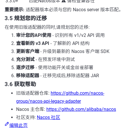
3.3.0+
匹配Nacos版本
⚠️ 请检查兼容性
重要提示:
适配器版本必须与您的 Nacos server 版本匹配。
3.5 规划您的迁移
在使用旧版适配器的同时,请规划您的迁移:
审计您的API使用
- 识别所有 v1/v2 API 调用
查看新的 v3 API
- 了解新的 API 结构
更新客户端
- 升级到最新的 Nacos 客户端 SDK
充分测试
- 在预发环境中测试
逐步迁移
- 使用功能开关或金丝雀部署
移除适配器
- 迁移完成后,移除适配器 JAR
3.6 获取帮助
旧版适配器仓库:
https://github.com/nacos-
group/nacos-api-legacy-adapter
Nacos 主仓库:
https://github.com/alibaba/nacos
社区支持:
Nacos 社区
编辑此页