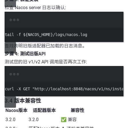
检查 Nacos server 日志以确认:
Terminal window
tail
-f
 ${NACOS_HOME}
/logs/nacos.log
查找表明旧版适配器已加载的日志消息。
步骤 4: 测试旧版API
测试您的旧 v1/v2 API 调用是否再次工作:
Terminal window
curl
-X
GET
"http://localhost:8848/nacos/v1/ns/instan
3.4 版本兼容性
Nacos版本
适配器版本
兼容性
3.2.0
3.2.0
✅ 兼容