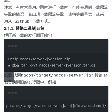
载。
注意：有时大量用户同时进行下载时，可能会遇到下载限流
失败的情况，若出现下载限流失败，请稍等后重试，或采
用
从 Github 下载方式
。
2.1.3. 替换二进制jar包
解压新下载的发行版压缩包
Terminal window
unzip
nacos-server-
$version
.zip
# 或者 tar -xvf nacos-server-$version.tar.gz
然后 找到
nacos/target/nacos-server.jar
将该jar
包替换到旧的发行版中，例如：
Terminal window
cp
nacos/target/nacos-server.jar
 ${old.nacos.home}
/ta