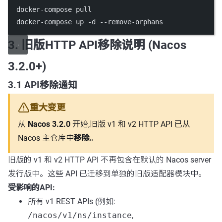
docker-compose
pull
docker-compose
up
-d
--remove-orphans
3. 旧版HTTP API移除说明 (Nacos
3.2.0+)
3.1 API移除通知
重大变更
从
Nacos 3.2.0
开始,旧版 v1 和 v2 HTTP API 已从
Nacos 主仓库中
移除
。
旧版的 v1 和 v2 HTTP API 不再包含在默认的 Nacos server
发行版中。这些 API 已迁移到单独的旧版适配器模块中。
受影响的API:
所有 v1 REST APIs (例如:
/nacos/v1/ns/instance
,