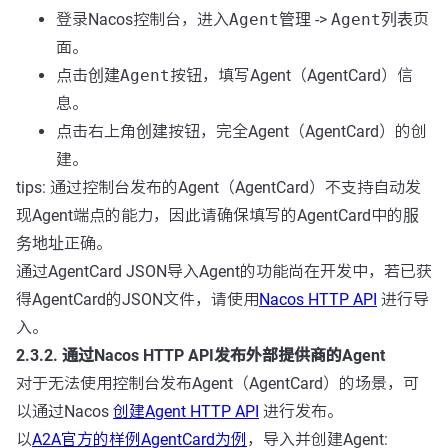
登录Nacos控制台，进入
Agent管理
->
Agent列表
页
面。
点击
创建Agent
按钮，填写Agent（AgentCard）信
息。
点击右上角
创建
按钮，完全Agent（AgentCard）的创
建。
tips: 通过控制台发布的Agent（AgentCard）不支持自动发
现Agent端点的能力，因此请确保填写的AgentCard中的
服
务地址
正确。
通过AgentCard JSON导入Agent的功能尚在开发中，若已获
得AgentCard的JSON文件，请使用
Nacos HTTP API
进行导
入。
2.3.2. 通过Nacos HTTP API发布外部提供商的Agent
对于无法使用控制台发布Agent（AgentCard）的场景，可
以通过Nacos
创建Agent HTTP API
进行发布。
以
A2A官方的样例AgentCard为例
，导入并创建Agent: