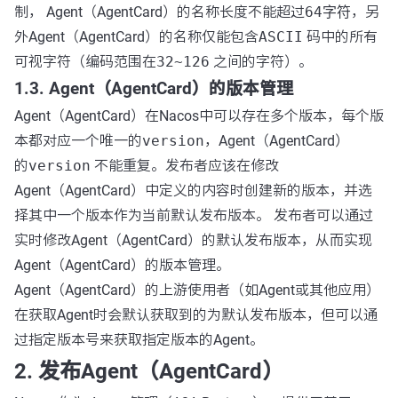
制， Agent（AgentCard）的名称长度不能超过
64字符
，另
外Agent（AgentCard）的名称仅能包含
ASCII
码中的所有
可视字符（编码范围在
32~126
之间的字符）。
1.3. Agent（AgentCard）的版本管理
Agent（AgentCard）在Nacos中可以存在多个版本，每个版
本都对应一个唯一的
version
，Agent（AgentCard）
的
version
不能重复。发布者应该在修改
Agent（AgentCard）中定义的内容时创建新的版本，并选
择其中一个版本作为当前默认发布版本。 发布者可以通过
实时修改Agent（AgentCard）的默认发布版本，从而实现
Agent（AgentCard）的版本管理。
Agent（AgentCard）的上游使用者（如Agent或其他应用）
在获取Agent时会默认获取到的为默认发布版本，但可以通
过指定版本号来获取指定版本的Agent。
2. 发布Agent（AgentCard）