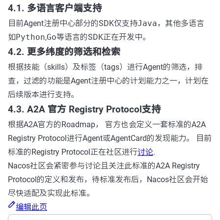
4.1. 多语言客户端支持
目前Agent注册中心部分的SDK仅支持
Java
，其他多语言
如
Python
,
Go
等语言的SDK正在开发中。
4.2. 更多纬度的筛选和检索
根据技能（skills）及标签（tags）进行Agent的筛选，排
查，过滤的功能是Agent注册中心的计划能力之一，计划在
后续版本进行支持。
4.3. A2A 官方 Registry Protocol支持
根据A2A官方的Roadmap， 官方也会定义一套标准的A2A
Registry Protocol进行Agent或AgentCard的发现能力。 目前
标准的Registry Protocol正在社区进行
讨论
.
Nacos社区会紧密参与讨论且关注此标准的A2A Registry
Protocol的定义和发布，待标准发布后，Nacos社区会开始
尽快适配及实现此标准。
编辑此页