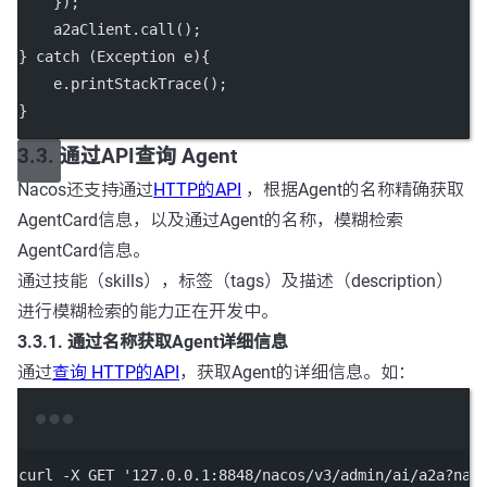
    });
    a2aClient.
call
();
} 
catch
 (Exception 
e
){
    e.
printStackTrace
();
}
3.3. 通过API查询 Agent
Nacos还支持通过
HTTP的API
，根据Agent的名称精确获取
AgentCard信息，以及通过Agent的名称，模糊检索
AgentCard信息。
通过技能（skills），标签（tags）及描述（description）
进行模糊检索的能力正在开发中。
3.3.1. 通过名称获取Agent详细信息
通过
查询 HTTP的API
，获取Agent的详细信息。如：
Terminal window
curl
-X
GET
'127.0.0.1:8848/nacos/v3/admin/ai/a2a?nam