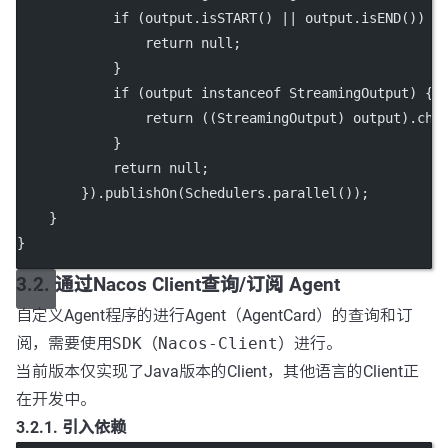
if
 (output.
isSTART
() 
||
 output.
isEND
()) {
return
null
;
            }
if
 (output 
instanceof
 StreamingOutput) {
return
 ((StreamingOutput) output).
chu
            }
return
null
;
        }).
publishOn
(Schedulers.
parallel
());
    }
}
3.2. 通过Nacos Client查询/订阅 Agent
自定义Agent程序的进行Agent（AgentCard）的查询和订
阅，需要使用
SDK（Nacos-Client）
进行。
当前版本仅实现了Java版本的Client，其他语言的Client正
在开发中。
3.2.1. 引入依赖