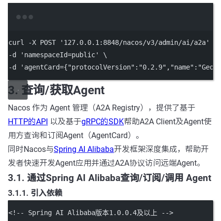
Terminal window
curl
-X
POST
'127.0.0.1:8848/nacos/v3/admin/ai/a2a'
\
-d 
'namespaceId=public'
\
-d 
'agentCard={"protocolVersion":"0.2.9","name":"GeoS
3. 查询/获取Agent
Nacos 作为 Agent 管理（A2A Registry），提供了基于
HTTP的API
以及基于
gRPC的SDK
帮助A2A Client及Agent使
用方查询和订阅Agent（AgentCard）。
同时Nacos与
Spring AI Alibaba
开发框架深度集成，帮助开
发者快速开发Agent应用并通过A2A协议访问远端Agent。
3.1. 通过Spring AI Alibaba查询/订阅/调用 Agent
3.1.1. 引入依赖
<!-- Spring AI Alibaba版本1.0.0.4及以上 -->