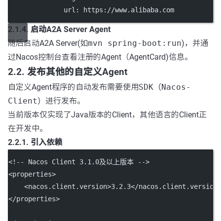
url
: 
https://www.alibaba.com
2.1.4. 启动A2A Server Agent
随后启动A2A Server(如
mvn spring-boot:run
)，并通
过Nacos控制台查看注册的Agent（AgentCard)信息。
2.2. 发布其他的自定义Agent
自定义Agent程序的自动发布需要使用
SDK（Nacos-
Client）
进行发布。
当前版本仅实现了Java版本的Client，其他语言的Client正
在开发中。
2.2.1. 引入依赖
<!-- Nacos Client 3.1.0及以上版本 -->
<
properties
>
    <
nacos.client.version
>3.2.3</
nacos.client.version
</
properties
>