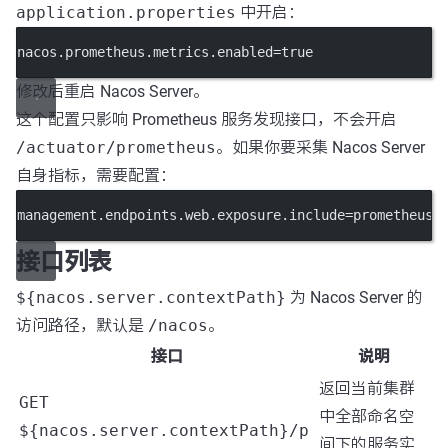
application.properties
中开启：
nacos.prometheus.metrics.enabled
=true
修改后重启 Nacos Server。
这个配置只影响 Prometheus 服务发现接口，不会开启
/actuator/prometheus
。如果你要采集 Nacos Server
自身指标，需要配置：
management.endpoints.web.exposure.include
=prometheus
接口列表
${nacos.server.contextPath}
为 Nacos Server 的
访问路径，默认是
/nacos
。
接口
说明
返回当前集群
GET
中全部命名空
${nacos.server.contextPath}/p
间下的服务实