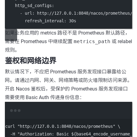
http_sd_configs
:
      - 
url
: 
http://127.0.0.1:8848/nacos/prometheus/n
refresh_interval
: 
30s
如果业务应用的 metrics 路径不是 Prometheus 默认路径，
需要在 Prometheus 中继续配置
metrics_path
或 relabel
规则。
鉴权和网络边界
默认情况下，不应把 Prometheus 服务发现接口暴露给公
网。请通过内网、网关、网络策略或防火墙限制访问来源。
开启 Nacos 鉴权后，受保护的 Prometheus 服务发现接口
需要使用 Basic Auth 传递身份信息：
Terminal window
curl
"http://127.0.0.1:8848/nacos/prometheus"
\
-H
"Authorization: Basic ${
base64_encode_username_p