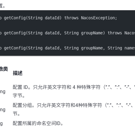
配置。
o 
getConfig
(String dataId) throws NacosException;
o 
getConfig
(String dataId, String groupName) throws Naco
o 
getConfig
(String dataId, String groupName, String name
数类
描述
配置 ID。只允许英文字符和 4 种特殊字符（”.”、”:”、”-”、
ing
字节。
配置分组。只允许英文字符和4种特殊字符（”.”、”:”、”-”、
ing
节。
ng
配置所属的命名空间ID。