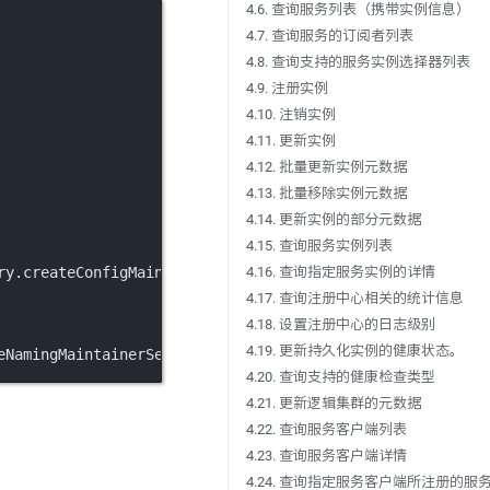
4.6. 查询服务列表（携带实例信息）
4.7. 查询服务的订阅者列表
4.8. 查询支持的服务实例选择器列表
4.9. 注册实例
4.10. 注销实例
4.11. 更新实例
4.12. 批量更新实例元数据
4.13. 批量移除实例元数据
4.14. 更新实例的部分元数据
4.15. 查询服务实例列表
ry.
createConfigMaintainerService
4.16. 查询指定服务实例的详情
(properties);
4.17. 查询注册中心相关的统计信息
4.18. 设置注册中心的日志级别
4.19. 更新持久化实例的健康状态。
eNamingMaintainerService
(properties);
4.20. 查询支持的健康检查类型
4.21. 更新逻辑集群的元数据
4.22. 查询服务客户端列表
4.23. 查询服务客户端详情
4.24. 查询指定服务客户端所注册的服