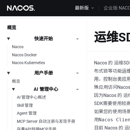
跳转到内容
最新版
企业版 NAC
概览
运维S
快速开始
Nacos
Nacos Docker
Nacos 的 运维
Nacos Kubernetes
布式锁等功能
运
用户手册
用
，
控制台类应
概览
殊应用访问Nac
AI 管理中心
因为Nacos 的
AI 管理中心概述
SDK需要使用
Skill 管理
如果您的使用场
Agent 管理
用
Nacos Clie
MCP Server 自动注册与发现手册
目前 Nacos 的
存量API转换MCP手册