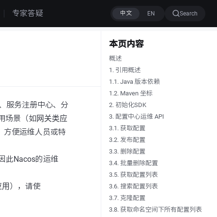
专家答疑
Search
本页内容
概述
1. 引用概述
1.1. Java 版本依赖
1.2. Maven 坐标
配置中心、服务注册中心、分
2. 初始化SDK
3. 配置中心运维 API
应用场景（如
网关类应
3.1. 获取配置
，方便运维人员或特
3.2. 发布配置
3.3. 删除配置
因此Nacos的运维
3.4. 批量删除配置
。
3.5. 获取配置列表
应用
），请使
3.6. 搜索配置列表
3.7. 克隆配置
3.8. 获取命名空间下所有配置列表