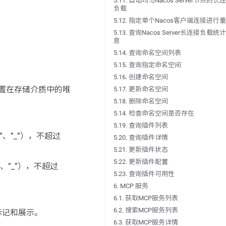
5.11. 自动均匀Nacos Server节点的长
负载
5.12. 指定单个Nacos客户端连接进行
5.13. 查询Nacos Server长连接负载统
息
5.14. 查询命名空间列表
5.15. 查询指定命名空间
5.16. 创建命名空间
配置在存储介质中的唯
5.17. 更新命名空间
5.18. 删除命名空间
5.14. 检查命名空间是否存在
5.19. 查询插件列表
”、”_”），不超过
5.20. 查询插件详情
5.21. 更新插件状态
5.22. 更新插件配置
”、”_”），不超过
5.23. 查询插件可用性
6. MCP 服务
6.1. 获取MCP服务列表
6.2. 搜索MCP服务列表
于标记和展示。
6.3. 获取MCP服务详情