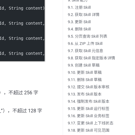
9. Skill 能力
9.1. 注册 Skill
Id, String content) throws NacosException;
9.2. 获取 Skill 详情
9.3. 更新 Skill
Id, String content, String desc) throws NacosException;
9.4. 删除 Skill
9.5. 分页查询 Skill 列表
Id, String content, String desc, String type) throws Nac
9.6. 从 ZIP 上传 Skill
9.7. 获取 Skill 元信息
Id, String content, String appName, String srcUser, Stri
9.8. 获取 Skill 指定版本详情
9.9. 创建 Skill 草稿
9.10. 更新 Skill 草稿
9.11. 删除 Skill 草稿
9.12. 提交 Skill 版本审核
”），不超过 256 字
9.13. 发布 Skill 版本
9.14. 强制发布 Skill 版本
9.15. 更新 Skill 运行标签
”），不超过 128 字
9.16. 更新 Skill 业务标签
9.17. 变更 Skill 上下线状态
9.18. 更新 Skill 可见范围