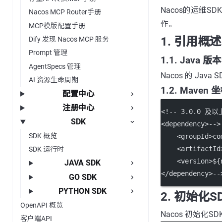
Nacos的运维SD
Nacos MCP Router手册
作。
MCP模版配置手册
1. 引用概述
Dify 发现 Nacos MCP 服务
Prompt 管理
1.1. Java 
AgentSpecs 管理
Nacos 的 Jav
AI 资源生命周期
1.2. Maven 
配置中心
注册中心
<!-- 3.0.0 及
SDK
<dependency>-->
SDK 概览
    <groupId>co
    <artifactId
SDK 运行时
    <version>${
JAVA SDK
</dependency>--
GO SDK
PYTHON SDK
2. 初始化S
OpenAPI 概览
Nacos 初始化
客户端API