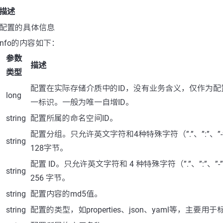
描述
配置的具体信息
ilInfo的内容如下：
参数
描述
类型
配置在实际存储介质中的ID，没有业务含义，仅作为
long
一标识。一般为唯一自增ID。
string
配置所属的命名空间ID。
配置分组。只允许英文字符和4种特殊字符（”.”、”:”、”-
string
128字节。
配置 ID。只允许英文字符和 4 种特殊字符（”.”、”:”、”-
string
256 字节。
string
配置内容的md5值。
string
配置的类型，如properties、json、yaml等，主要用