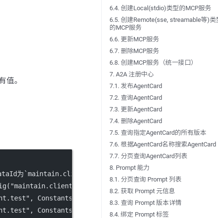
6.4. 创建Local(stdio)类型的MCP服务
6.5. 创建Remote(sse, streamable等)
的MCP服务
6.6. 更新MCP服务
6.7. 删除MCP服务
6.8. 创建MCP服务（统一接口）
7. A2A 注册中心
有值。
7.1. 发布AgentCard
7.2. 查询AgentCard
7.3. 更新AgentCard
7.4. 删除AgentCard
7.5. 查询指定AgentCard的所有版本
7.6. 根据AgentCard名称搜索AgentCard
7.7. 分页查询AgentCard列表
8. Prompt 能力
ataId为`maintain.client.test`的配置信息。
8.1. 分页查询 Prompt 列表
ig
(
"maintain.client.test"
);
8.2. 获取 Prompt 元信息
nt.test"
, Constants.DEFAULT_GROUP);
8.3. 查询 Prompt 版本详情
nt.test"
, Constants.DEFAULT_GROUP, Constants.DEFAULT_NAM
8.4. 绑定 Prompt 标签