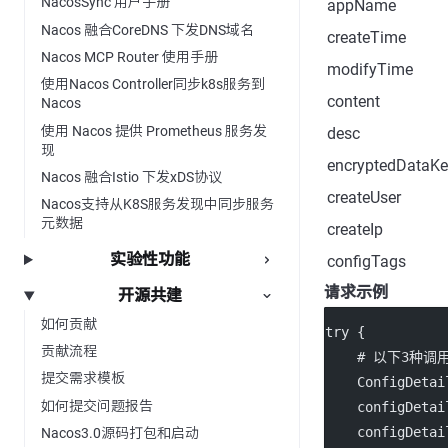
NacosSync 用户手册
appName
Nacos 融合CoreDNS 下发DNS域名
createTime
Nacos MCP Router 使用手册
modifyTime
使用Nacos Controller同步k8s服务到
content
Nacos
使用 Nacos 提供 Prometheus 服务发
desc
现
encryptedDataKe
Nacos 融合Istio 下发xDS协议
createUser
Nacos支持从K8S服务发现中同步服务
元数据
createIp
实验性功能
configTags
请求示例
开源共建
如何贡献
try
 {
贡献流程
    # 以下3种调
提交需求模板
    ConfigDetai
如何提交问题报告
    configDetai
    configDetai
Nacos3.0源码打包和启动