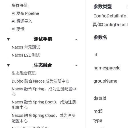
集群寻址
参数类型
AI 发布 Pipeline
ConfigDetailInfo
AI 资源导入
具体ConfigDeta
AI 存储
参数名
测试手册
Nacos 单元测试
id
Nacos E2E 测试
生态融合
namespaceId
生态融合概览
groupName
Dubbo 融合 Nacos 成为注册中心
Nacos 融合 Spring，成为注册配置中
心
dataId
Nacos 融合 Spring Boot3，成为注册
配置中心
md5
Nacos 融合 Spring Cloud，成为注册
type
配置中心