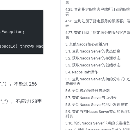
表
4.25. 查询指定服务客户端所订阅的服
表
4.26. 查询注册了指定服务的服务客户
表
sException;
4.27. 查询订阅了指定服务的服务客户
表
5. 其他Nacos核心运维API
spaceId) throws NacosException;
5.1. 查询Nacos Server的状态信息
5.2. 获取Nacos Server的存活状态
5.3. 获取Nacos Server的就绪状态
5.4. Nacos Raft操作
5.5. 查询Nacos Server支持的分布式ID
”_”），不超过 256
成器列表
5.6. 更新核心模块日志级别
5.7. 查询Nacos Server节点列表
”_”），不超过128字
5.8. 更新Nacos Server的地址发现模式
5.9. 查询当前Nacos Server节点的长连
列表
5.10. 均匀Nacos Server节点的长连接