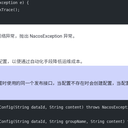
xception 
e
) {
kTrace
();
常，抛出 NacosException 异常。
os 配置，以便通过自动化手段降低运维成本。
置时使用的同一个发布接口，当配置不存在时会创建配置，当配
Config
(String dataId, String content) throws NacosExcept
Config
(String dataId, String groupName, String content) 