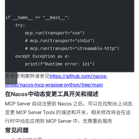
if
__name__
==
"__main__"
:
try
:
        mcp.run(
transport
=
"sse"
)
# mcp.run(transport="stdio")
# mcp.run(transport="streamable-http")
except
Exception
as
 e:
print
(
f
"Runtime error: 
{
e
}
"
)
更多使用案例请参见
https://github.com/nacos-
group/nacos-mcp-wrapper-python/tree/main
在Nacos中动态变更工具开关和描述
MCP Server 自动注册到 Nacos 之后，可以在控制台上动态
变更 MCP Server Tools 的描述和开关，相关修改将会在运
行时中动态应用到 MCP Server 中，无需重启服务
常见问题