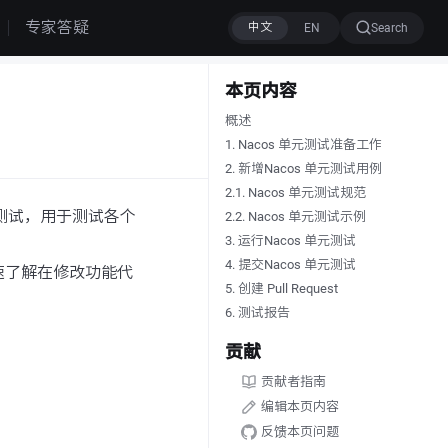
专家答疑
Search
本页内容
概述
1. Nacos 单元测试准备工作
2. 新增Nacos 单元测试用例
2.1. Nacos 单元测试规范
测试，用于测试各个
2.2. Nacos 单元测试示例
3. 运行Nacos 单元测试
4. 提交Nacos 单元测试
速了解在修改功能代
5. 创建 Pull Request
6. 测试报告
贡献
贡献者指南
编辑本页内容
反馈本页问题