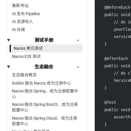
集群寻址
    @
BeforeEach
AI 发布 Pipeline
public
void
AI 资源导入
// do i
        yourCla
AI 存储
        service
测试手册
    }
Nacos 单元测试
Nacos E2E 测试
    @
AfterEach
public
void
生态融合
// do c
生态融合概览
        Service
Dubbo 融合 Nacos 成为注册中心
    }
Nacos 融合 Spring，成为注册配置中
心
    @
Test
Nacos 融合 Spring Boot3，成为注册
public
void
配置中心
assertF
Nacos 融合 Spring Cloud，成为注册
配置中心
    }