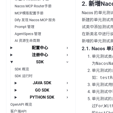
2. 新增Na
Nacos MCP Router手册
Nacos 的单元测
MCP模版配置手册
新建的单元测试
Dify 发现 Nacos MCP 服务
试类中添加测试
Prompt 管理
在新类名中进行
AgentSpecs 管理
新增的单元测试
AI 资源生命周期
配置中心
2.1. Naco
注册中心
单元测试类
SDK
为
NacosN
SDK 概览
单元测试的
SDK 运行时
如：
testR
JAVA SDK
单元测试用
GO SDK
单元测试中
PYTHON SDK
单元测试的
OpenAPI 概览
过
For
,
Wit
客户端API
的
testCh