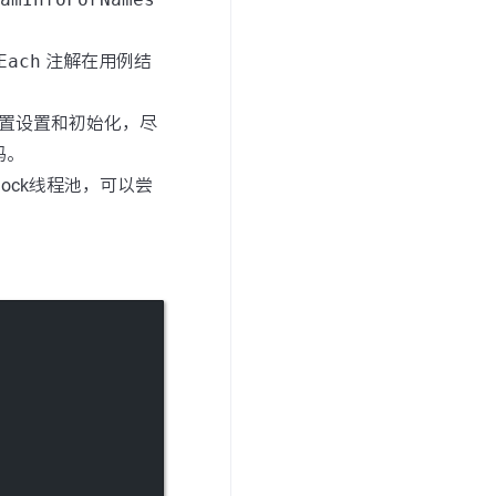
Each
注解在用例结
置设置和初始化，尽
码。
ock线程池，可以尝