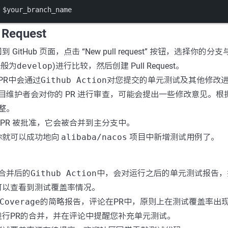
 $your_branch_name
 Request
到 GitHub 页面，点击 “New pull request” 按钮，选择你的分支
一般为
develop
)进行比较，然后创建 Pull Request。
PR中会通过
Github Action
对您提交的单元测试及其他修改
目维护者会对你的 PR 进行审查，可能会提出一些修改意见。根
整。
 PR 被批准，它会被合并到主分支中。
你就可以成功地向
alibaba/nacos
项目中新增测试用例了。
被合并后的
Github Action
中，会对运行之后的单元测试报告，
可以查看到测试覆盖率情况。
Coverage
的简略报告，评论在PR中，原则上在测试覆盖率出
进行PR的合并，并在评论中提醒您补充单元测试。