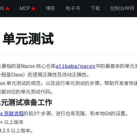
OS
MCP
博客
电子书
下载
控制台样例
s 单元测试
主要指的是Nacos 核心仓库
alibaba/nacos
中的最基本的单元
般是Class）的逻辑正确性及改动正确性。
cos 单元测试的规范，以及运行单元测试的步骤，帮助开发者快
贡献对应的单元测试代码。
s 单元测试准备工作
os 贡献流程
的前3个步骤，进行仓库克隆、和本地Git的设置。
8+ 以上版本
3.2.5 以上版本。