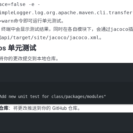
ace=false -e -
impleLogger.log.org.apache.maven.cli.transfer
=warn
命令即可运行单元测试。
，终端中会显示测试结果，同时在各自模块下，会通过
jacoco
插
如
api/target/site/jacoco/jacoco.xml
。
cos 单元测试
将你的更改提交到本地仓库。
Terminal window
Add new unit test for class/packages/modules"
仓库
：将更改推送到你的 GitHub 仓库。
Terminal window