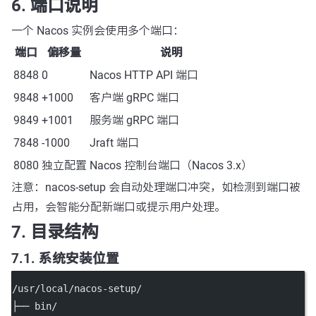
6. 端口说明
一个 Nacos 实例会使用多个端口：
端口
偏移量
说明
8848
0
Nacos HTTP API 端口
9848
+1000
客户端 gRPC 端口
9849
+1001
服务端 gRPC 端口
7848
-1000
Jraft 端口
8080
独立配置
Nacos 控制台端口（Nacos 3.x）
注意：nacos-setup 会自动处理端口冲突，如检测到端口被
占用，会智能分配新端口或提示用户处理。
7. 目录结构
7.1. 系统安装位置
/usr/local/nacos-setup/
├── bin/