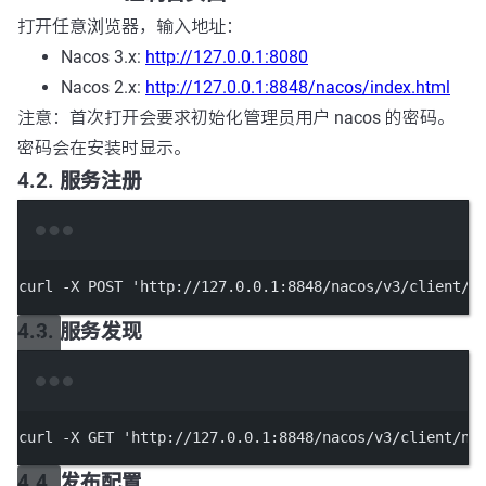
打开任意浏览器，输入地址：
Nacos 3.x:
http://127.0.0.1:8080
Nacos 2.x:
http://127.0.0.1:8848/nacos/index.html
注意：首次打开会要求初始化管理员用户 nacos 的密码。
密码会在安装时显示。
4.2. 服务注册
Terminal window
curl
-X
POST
'http://127.0.0.1:8848/nacos/v3/client/n
4.3. 服务发现
Terminal window
curl
-X
GET
'http://127.0.0.1:8848/nacos/v3/client/ns
4.4. 发布配置