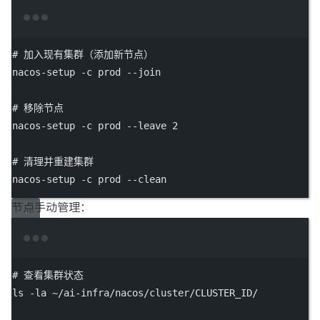
Terminal window
# 加入现有集群（添加新节点）
nacos-setup
-c
prod
--join
# 移除节点
nacos-setup
-c
prod
--leave
2
# 清理并重建集群
nacos-setup
-c
prod
--clean
节点手动管理：
Terminal window
# 查看集群状态
ls
-la
~/ai-infra/nacos/cluster/CLUSTER_ID/