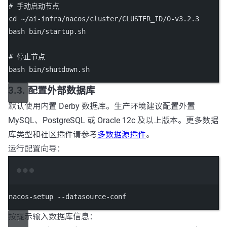
# 手动启动节点
cd
~/ai-infra/nacos/cluster/CLUSTER_ID/0-v3.2.3
bash
bin/startup.sh
# 停止节点
bash
bin/shutdown.sh
3.3. 配置外部数据库
默认使用内置 Derby 数据库。生产环境建议配置外置
MySQL、PostgreSQL 或 Oracle 12c 及以上版本。更多数据
库类型和社区插件请参考
多数据源插件
。
运行配置向导：
Terminal window
nacos-setup
--datasource-conf
按提示输入数据库信息：