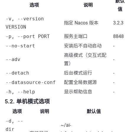
默认
选项
说明
值
-v, --version
指定 Nacos 版本
3.2.3
VERSION
-p, --port PORT
服务主端口
8848
--no-start
安装后不自动启动
-
高级模式（交互式配
--adv
-
置）
--detach
后台模式运行
-
--datasource-conf
配置全局数据源
-
-h, --help
显示帮助信息
-
5.2. 单机模式选项
选项
说明
默认值
-d, --
~/ai-
dir