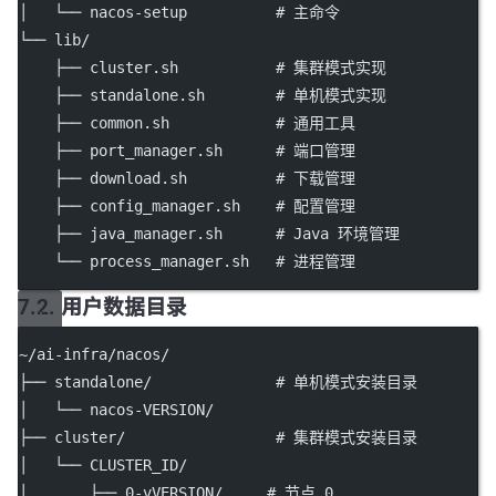
│   └── nacos-setup          # 主命令
└── lib/
    ├── cluster.sh           # 集群模式实现
    ├── standalone.sh        # 单机模式实现
    ├── common.sh            # 通用工具
    ├── port_manager.sh      # 端口管理
    ├── download.sh          # 下载管理
    ├── config_manager.sh    # 配置管理
    ├── java_manager.sh      # Java 环境管理
    └── process_manager.sh   # 进程管理
7.2. 用户数据目录
~/ai-infra/nacos/
├── standalone/              # 单机模式安装目录
│   └── nacos-VERSION/
├── cluster/                 # 集群模式安装目录
│   └── CLUSTER_ID/
│       ├── 0-vVERSION/     # 节点 0