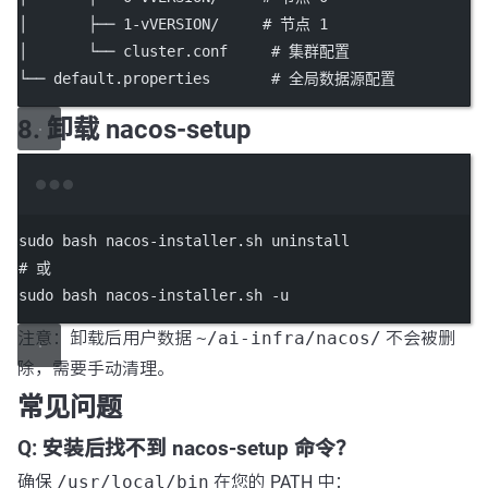
│       ├── 1-vVERSION/     # 节点 1
│       └── cluster.conf     # 集群配置
└── default.properties       # 全局数据源配置
8. 卸载 nacos-setup
Terminal window
sudo
bash
nacos-installer.sh
uninstall
# 或
sudo
bash
nacos-installer.sh
-u
注意：卸载后用户数据
~/ai-infra/nacos/
不会被删
除，需要手动清理。
常见问题
Q: 安装后找不到 nacos-setup 命令？
确保
/usr/local/bin
在您的 PATH 中：