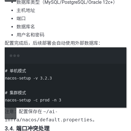
数据库类型（MySQL/PostgreSQL/Oracle 12c+）
主机地址
端口
数据库名
用户名和密码
配置完成后，后续部署会自动使用外部数据库：
Terminal window
# 单机模式
nacos-setup
-v
3.2
.3
# 集群模式
nacos-setup
-c
prod
-n
3
注意：配置保存在
~/ai-
infra/nacos/default.properties
。
3.4. 端口冲突处理