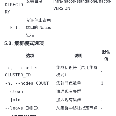
安装目录
infra/nacos/standalone/nacos-
DIRECTO
VERSION
RY
允许停止占用
--kill
端口的 Nacos
-
进程
5.3. 集群模式选项
默认
选项
说明
值
-c, --cluster
集群标识符（启用集群
-
CLUSTER_ID
模式）
-n, --nodes COUNT
集群节点数量
3
--clean
清理现有集群
-
--join
加入现有集群
-
--leave INDEX
从集群中移除指定节点
-