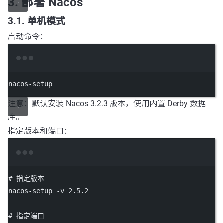
3. 部署 Nacos
3.1. 单机模式
启动命令：
Terminal window
nacos-setup
注意：默认安装 Nacos 3.2.3 版本，使用内置 Derby 数据
库。
指定版本和端口：
Terminal window
# 指定版本
nacos-setup
-v
2.5
.2
# 指定端口