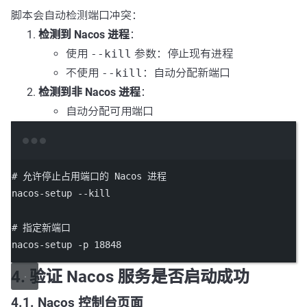
脚本会自动检测端口冲突：
检测到 Nacos 进程
：
使用
--kill
参数：停止现有进程
不使用
--kill
：自动分配新端口
检测到非 Nacos 进程
：
自动分配可用端口
Terminal window
# 允许停止占用端口的 Nacos 进程
nacos-setup
--kill
# 指定新端口
nacos-setup
-p
18848
4. 验证 Nacos 服务是否启动成功
4.1. Nacos 控制台页面