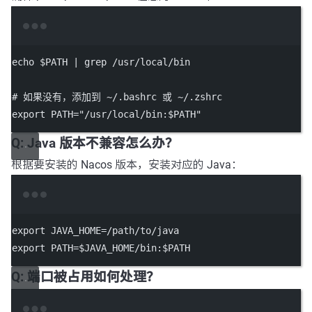
Terminal window
echo
 $PATH 
|
grep
/usr/local/bin
# 如果没有，添加到 ~/.bashrc 或 ~/.zshrc
export
 PATH
=
"/usr/local/bin:
$PATH
"
Q: Java 版本不兼容怎么办？
根据要安装的 Nacos 版本，安装对应的 Java：
Terminal window
export
 JAVA_HOME
=
/path/to/java
export
 PATH
=
$JAVA_HOME
/bin:
$PATH
Q: 端口被占用如何处理？