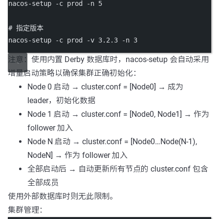
nacos-setup
-c
prod
-n
5
# 指定版本
nacos-setup
-c
prod
-v
3.2
.3
-n
3
注意：使用内置 Derby 数据库时，nacos-setup 会自动采用
增量启动策略以确保集群正确初始化：
Node 0 启动 → cluster.conf = [Node0] → 成为
leader，初始化数据
Node 1 启动 → cluster.conf = [Node0, Node1] → 作为
follower 加入
Node N 启动 → cluster.conf = [Node0…Node(N-1),
NodeN] → 作为 follower 加入
全部启动后 → 自动更新所有节点的 cluster.conf 包含
全部成员
使用外部数据库时则无此限制。
集群管理：