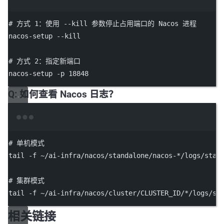
Terminal window
# 方式 1：使用 --kill 参数停止占用端口的 Nacos 进程
nacos-setup
--kill
# 方式 2：指定新端口
nacos-setup
-p
18848
Q: 如何查看 Nacos 日志？
Terminal window
# 单机模式
tail
-f
~/ai-infra/nacos/standalone/nacos-
*
/logs/star
# 集群模式
tail
-f
~/ai-infra/nacos/cluster/CLUSTER_ID/
*
/logs/st
相关链接