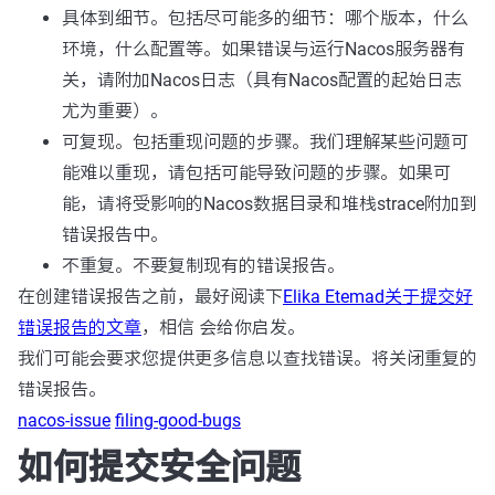
具体到细节。包括尽可能多的细节：哪个版本，什么
环境，什么配置等。如果错误与运行Nacos服务器有
关，请附加Nacos日志（具有Nacos配置的起始日志
尤为重要）。
可复现。包括重现问题的步骤。我们理解某些问题可
能难以重现，请包括可能导致问题的步骤。如果可
能，请将受影响的Nacos数据目录和堆栈strace附加到
错误报告中。
不重复。不要复制现有的错误报告。
在创建错误报告之前，最好阅读下
Elika Etemad关于提交好
错误报告的文章
，相信 会给你启发。
我们可能会要求您提供更多信息以查找错误。将关闭重复的
错误报告。
nacos-issue
filing-good-bugs
如何提交安全问题