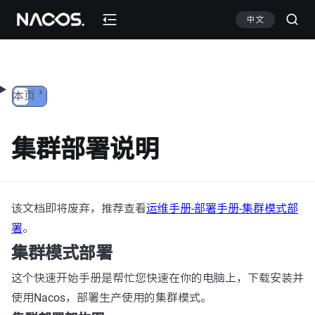
跳转到内容
中文
本页
集群部署说明
该文档即将废弃，推荐查看
运维手册-部署手册-集群模式部
署
。
集群模式部署
这个快速开始手册是帮忙您快速在你的电脑上，下载安装并
使用Nacos，部署生产使用的集群模式。