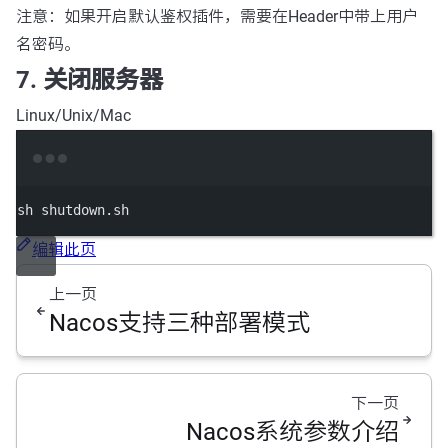
注意：如果开启默认鉴权插件，需要在Header中带上用户
名密码。
7. 关闭服务器
Linux/Unix/Mac
Terminal window
sh
shutdown.sh
编辑此页
上一页
Nacos支持三种部署模式
下一页
Nacos系统参数介绍