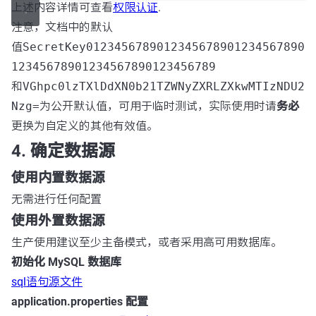
上述内容详情可查看
权限认证
.
注意，文档中的默认
值
SecretKey0123456789012345678901234567890
12345678901234567890123456789
和
VGhpc0lzTXlDdXN0b21TZWNyZXRLZXkwMTIzNDU2
Nzg=
为公开默认值，可用于临时测试，实际使用时请
务必
更换为自定义的其他有效值。
4. 确定数据源
使用内置数据源
无需进行任何配置
使用外置数据源
生产使用建议至少主备模式，或者采用高可用数据库。
初始化 MySQL 数据库
sql语句源文件
application.properties 配置