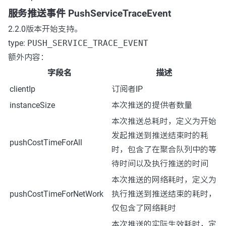
服务推送事件 PushServiceTraceEvent
2.2.0版本开始支持。
type:
PUSH_SERVICE_TRACE_EVENT
额外内容：
字段名
描述
clientIp
订阅者IP
instanceSize
本次推送的提供者数量
本次推送总耗时，定义为开始
发起推送到推送结束时的耗
pushCostTimeForAll
时，包含了在聚合队列中的等
待时间以及执行推送的时间
本次推送的网络耗时，定义为
pushCostTimeForNetWork
执行推送到推送结束的耗时，
仅包含了网络耗时
本次推送的实际生效耗时，定