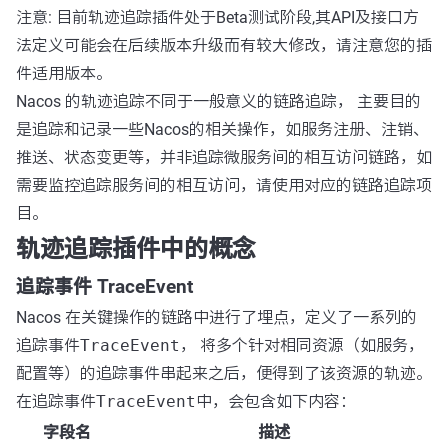
注意: 目前轨迹追踪插件处于Beta测试阶段,其API及接口方
法定义可能会在后续版本升级而有较大修改，请注意您的插
件适用版本。
Nacos 的轨迹追踪不同于一般意义的链路追踪， 主要目的
是追踪和记录一些Nacos的相关操作，如服务注册、注销、
推送、状态变更等，并非追踪微服务间的相互访问链路，如
需要监控追踪服务间的相互访问，请使用对应的链路追踪项
目。
轨迹追踪插件中的概念
追踪事件 TraceEvent
Nacos 在关键操作的链路中进行了埋点，定义了一系列的
追踪事件
TraceEvent
， 将多个针对相同资源（如服务，
配置等）的追踪事件串起来之后，便得到了该资源的轨迹。
在追踪事件
TraceEvent
中，会包含如下内容：
字段名
描述