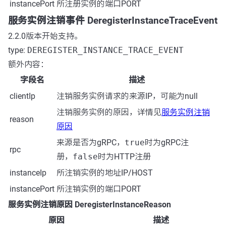
instancePort
所注册实例的端口PORT
服务实例注销事件 DeregisterInstanceTraceEvent
2.2.0版本开始支持。
type:
DEREGISTER_INSTANCE_TRACE_EVENT
额外内容：
字段名
描述
clientIp
注销服务实例请求的来源IP，可能为null
注销服务实例的原因，详情见
服务实例注销
reason
原因
来源是否为gRPC，
true
时为gRPC注
rpc
册，
false
时为HTTP注册
instanceIp
所注销实例的地址IP/HOST
instancePort
所注销实例的端口PORT
服务实例注销原因 DeregisterInstanceReason
原因
描述