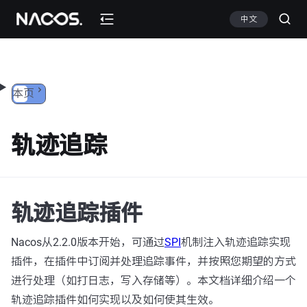
跳转到内容
中文
本页
轨迹追踪
轨迹追踪插件
Nacos从2.2.0版本开始，可通过
SPI
机制注入轨迹追踪实现
插件，在插件中订阅并处理追踪事件，并按照您期望的方式
进行处理（如打日志，写入存储等）。本文档详细介绍一个
轨迹追踪插件如何实现以及如何使其生效。