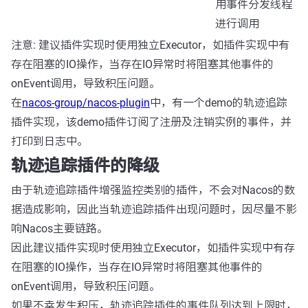
用事件分发线程
进行调用
注意: 建议插件实现时使用独立Executor，如插件实现中有
存在阻塞的IO操作，当存在IO异常时将阻塞其他事件的
onEvent调用，导致积压问题。
在
nacos-group/nacos-plugin
中，有一个demo的轨迹追踪
插件实现，该demo插件订阅了注册及注销实例的事件，并
打印到日志中。
轨迹追踪插件的降级
由于轨迹追踪插件增强监控类别的插件，不会对Nacos的数
据造成影响，因此当轨迹追踪插件出现问题时，因尽量不影
响Nacos主要链路。
因此建议插件实现时使用独立Executor，如插件实现中有存
在阻塞的IO操作，当存在IO异常时将阻塞其他事件的
onEvent调用，导致积压问题。
如果不幸发生积压，轨迹追踪插件的事件队列达到上限时，