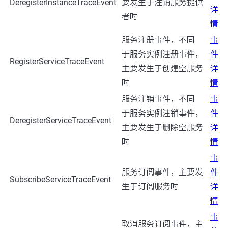
DeregisterInstanceTraceEvent
要发生于注销服务提供
详
者时
情
服务注册事件，不同
事
于
服务实例注册事件
，
件
RegisterServiceTraceEvent
主要发生于创建空服务
详
时
情
服务注销事件，不同
事
于
服务实例注销事件
，
件
DeregisterServiceTraceEvent
主要发生于删除空服务
详
时
情
事
服务订阅事件，主要发
件
SubscribeServiceTraceEvent
生于订阅服务时
详
情
事
取消服务订阅事件，主