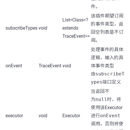
件。
该插件期望订阅
List<Class<?
的事件类型，返
subscribeTypes
void
extends
回空列表是不订
TraceEvent>>
阅。
处理事件的具体
逻辑，输入的具
onEvent
TraceEvent
void
体事件类型
由
subscribeT
ypes
接口定义
当返回不
为
null
时，将
使用该Executor
executor
void
Executor
进行
onEvent
调用，否则将使