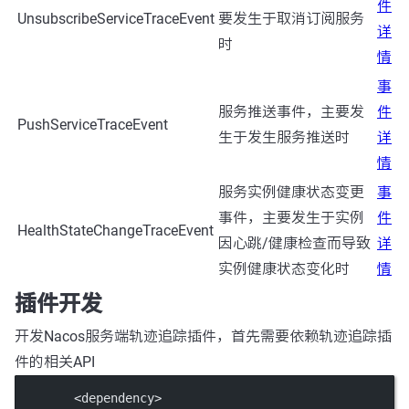
件
UnsubscribeServiceTraceEvent
要发生于取消订阅服务
详
时
情
事
服务推送事件，主要发
件
PushServiceTraceEvent
生于发生服务推送时
详
情
服务实例健康状态变更
事
事件，主要发生于实例
件
HealthStateChangeTraceEvent
因心跳/健康检查而导致
详
实例健康状态变化时
情
插件开发
开发Nacos服务端轨迹追踪插件，首先需要依赖轨迹追踪插
件的相关API
        <
dependency
>