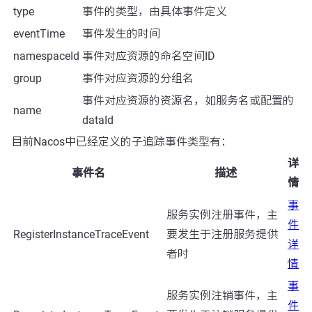
type
事件的类型，由具体事件定义
eventTime
事件发生的时间
namespaceId
事件对应资源的命名空间ID
group
事件对应资源的分组名
事件对应资源的资源名，如服务名或配置的
name
dataId
目前Nacos中已经定义的子追踪事件类型有：
详
事件名
描述
情
事
服务实例注册事件，主
件
RegisterInstanceTraceEvent
要发生于注册服务提供
详
者时
情
事
服务实例注销事件，主
件