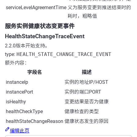
serviceLevelAgreementTime
义为服务变更到推送结束时的
耗时，粗略值
服务实例健康状态变更事件
HealthStateChangeTraceEvent
2.2.0版本开始支持。
type:
HEALTH_STATE_CHANGE_TRACE_EVENT
额外内容：
字段名
描述
instanceIp
实例的地址IP/HOST
instancePort
实例的端口PORT
isHealthy
变更结果是否为健康
healthCheckType
健康检查的类型
healthStateChangeReason
健康状态发生的原因
编辑此页