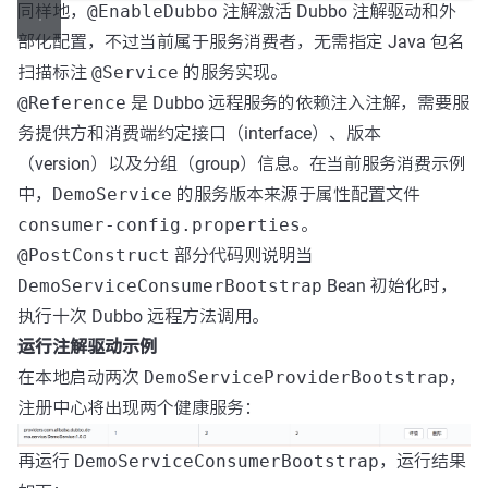
同样地，
@EnableDubbo
注解激活 Dubbo 注解驱动和外
部化配置，不过当前属于服务消费者，无需指定 Java 包名
扫描标注
@Service
的服务实现。
@Reference
是 Dubbo 远程服务的依赖注入注解，需要服
务提供方和消费端约定接口（interface）、版本
（version）以及分组（group）信息。在当前服务消费示例
中，
DemoService
的服务版本来源于属性配置文件
consumer-config.properties
。
@PostConstruct
部分代码则说明当
DemoServiceConsumerBootstrap
Bean 初始化时，
执行十次 Dubbo 远程方法调用。
运行注解驱动示例
在本地启动两次
DemoServiceProviderBootstrap
，
注册中心将出现两个健康服务：
再运行
DemoServiceConsumerBootstrap
，运行结果