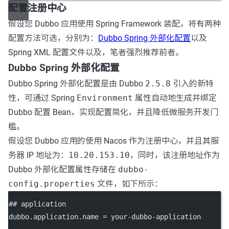
配置注册中心
假设您 Dubbo 应用使用 Spring Framework 装配，将有两种
配置方法可选，分别为：
Dubbo Spring 外部化配置
以及
Spring XML 配置文件以及，笔者强烈推荐前者。
Dubbo Spring 外部化配置
Dubbo Spring 外部化配置是由 Dubbo
2.5.8
引入的新特
性，可通过 Spring
Environment
属性自动地生成并绑定
Dubbo 配置 Bean，实现配置简化，并且降低微服务开发门
槛。
假设您 Dubbo 应用的使用 Nacos 作为注册中心，并且其服
务器 IP 地址为：
10.20.153.10
，同时，该注册地址作为
Dubbo 外部化配置属性存储在
dubbo-
config.properties
文件，如下所示：
## application
dubbo.application.name
 = your-dubbo-application