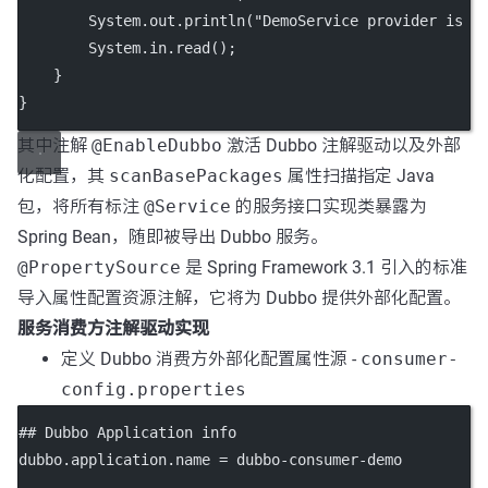
        System.out.
println
(
"DemoService provider is s
        System.in.
read
();
    }
}
其中注解
@EnableDubbo
激活 Dubbo 注解驱动以及外部
化配置，其
scanBasePackages
属性扫描指定 Java
包，将所有标注
@Service
的服务接口实现类暴露为
Spring Bean，随即被导出 Dubbo 服务。
@PropertySource
是 Spring Framework 3.1 引入的标准
导入属性配置资源注解，它将为 Dubbo 提供外部化配置。
服务消费方注解驱动实现
定义 Dubbo 消费方外部化配置属性源 -
consumer-
config.properties
## Dubbo Application info
dubbo.application.name
 = dubbo-consumer-demo