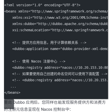
<?
xml
 version
=
"1.0"
 encoding
=
"UTF-8"
?>
<
beans
xmlns
=
"http://www.springframework.org/schema/b
xmlns:xsi
=
"http://www.w3.org/2001/XMLSchema-insta
xmlns:dubbo
=
"http://dubbo.apache.org/schema/dubbo
xsi:schemaLocation
=
"http://www.springframework.or
<!-- 提供方应用信息，用于计算依赖关系 -->
    <
dubbo:application
name
=
"dubbo-provider-xml-demo"
<!-- 使用 Nacos 注册中心 -->
    <
dubbo:registry
address
=
"nacos://10.20.153.10:884
<!-- 如果要使用自己创建的命名空间可以使用下面配置 -->
<!-- <dubbo:registry address="nacos://10.20.153.1
   ...
</
beans
>
重启 Dubbo 应用后，您同样也能发现服务提供方和消费方
的注册元信息呈现在 Nacos 控制台中：