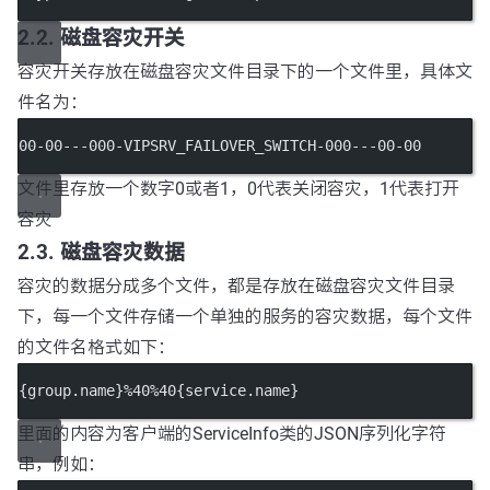
2.2. 磁盘容灾开关
容灾开关存放在磁盘容灾文件目录下的一个文件里，具体文
件名为：
00-00---000-VIPSRV_FAILOVER_SWITCH-000---00-00
文件里存放一个数字0或者1，0代表关闭容灾，1代表打开
容灾
2.3. 磁盘容灾数据
容灾的数据分成多个文件，都是存放在磁盘容灾文件目录
下，每一个文件存储一个单独的服务的容灾数据，每个文件
的文件名格式如下：
{group.name}%40%40{service.name}
里面的内容为客户端的ServiceInfo类的JSON序列化字符
串，例如：