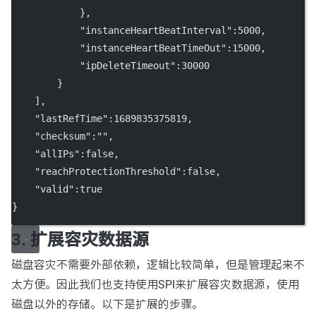
            },
            "instanceHeartBeatInterval":5000,
            "instanceHeartBeatTimeOut":15000,
            "ipDeleteTimeout":30000
        }
    ],
    "lastRefTime":1689835375819,
    "checksum":"",
    "allIPs":false,
    "reachProtectionThreshold":false,
    "valid":true
}
3. 扩展容灾数据源
磁盘容灾不需要外部依赖，逻辑比较简单，但是管理起来不
太方便。因此我们也支持使用SPI来扩展容灾数据源，使用
磁盘以外的存储。以下是扩展的步骤。