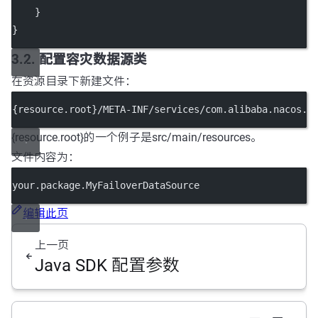
    }
}
3.2. 配置容灾数据源类
在资源目录下新建文件：
{resource.root}/META-INF/services/com.alibaba.nacos.c
{resource.root}的一个例子是src/main/resources。
文件内容为：
your.package.MyFailoverDataSource
编辑此页
上一页
Java SDK 配置参数