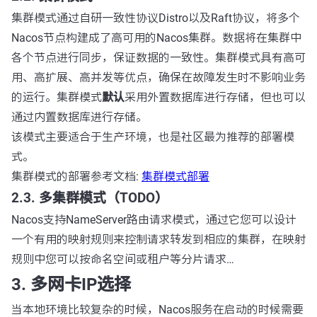
集群模式通过自研一致性协议Distro以及Raft协议，将多个
Nacos节点构建成了高可用的Nacos集群。数据将在集群中
各个节点进行同步，保证数据的一致性。集群模式具有高可
用、高扩展、高并发等优点，确保在故障发生时不影响业务
的运行。集群模式
默认
采用外置数据库进行存储，但也可以
通过内置数据库进行存储。
该模式主要适合于生产环境，也是社区最为推荐的部署模
式。
集群模式的部署参考文档:
集群模式部署
2.3. 多集群模式（TODO）
Nacos支持NameServer路由请求模式，通过它您可以设计
一个有用的映射规则来控制请求转发到相应的集群，在映射
规则中您可以按命名空间或租户等分片请求…
3. 多网卡IP选择
当本地环境比较复杂的时候，Nacos服务在启动的时候需要