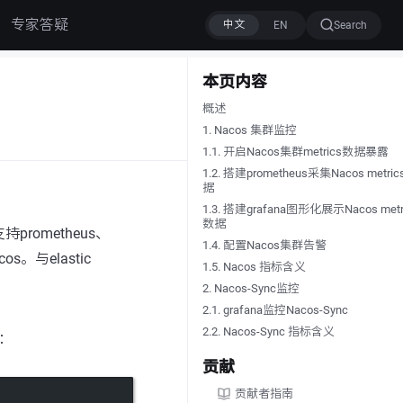
专家答疑
Search
本页内容
概述
1. Nacos 集群监控
1.1. 开启Nacos集群metrics数据暴露
1.2. 搭建prometheus采集Nacos metri
据
1.3. 搭建grafana图形化展示Nacos metr
数据
prometheus、
1.4. 配置Nacos集群告警
os。与elastic
1.5. Nacos 指标含义
2. Nacos-Sync监控
2.1. grafana监控Nacos-Sync
2.2. Nacos-Sync 指标含义
：
贡献
贡献者指南