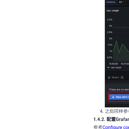
之后同样参
1.4.2. 配置Gra
参考
Configure co