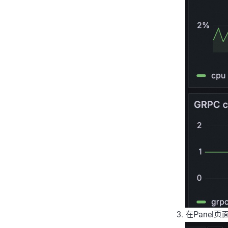
在Panel