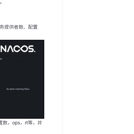
源。
，服务提供者数、配置
配置数，ops，rt等，并