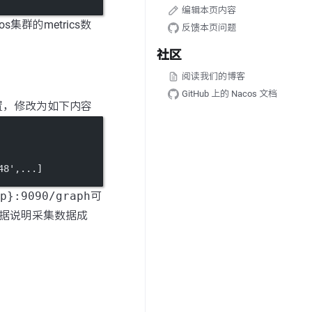
编辑本页内容
s集群的metrics数
反馈本页问题
社区
阅读我们的博客
GitHub 上的 Nacos 文档
置，修改为如下内容
48',...]
p}:9090/graph
可
os数据说明采集数据成