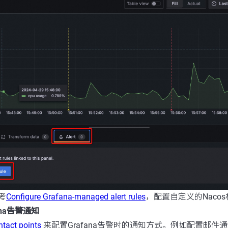
考
Configure Grafana-managed alert rules
，配置自定义的Naco
fana告警通知
ntact points
来配置Grafana告警时的通知方式。例如配置邮件通知