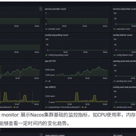
asic monitor: 展示Nacos集群基础的监控指标，如CPU使用
能够查看一定时间内的变化趋势。