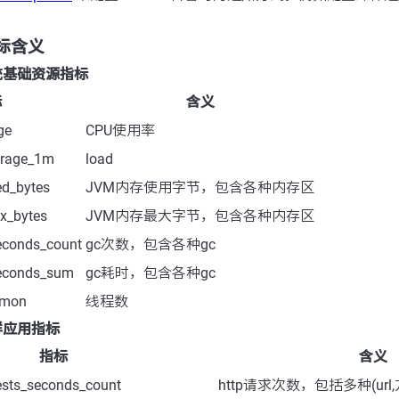
 指标含义
s 系统基础资源指标
标
含义
ge
CPU使用率
erage_1m
load
d_bytes
JVM内存使用字节，包含各种内存区
x_bytes
JVM内存最大字节，包含各种内存区
econds_count
gc次数，包含各种gc
econds_sum
gc耗时，包含各种gc
emon
线程数
 集群应用指标
指标
含义
ests_seconds_count
http请求次数，包括多种(url,方