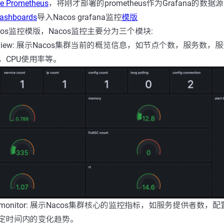
re Prometheus
，将刚才部署的prometheus作为Grafana的数据
dashboards
导入Nacos grafana监控
模版
os监控模版，Nacos监控主要分为三个模块:
overview: 展示Nacos集群当前的概览信息，如节点个数，服务数
，CPU使用率等。
ore monitor: 展示Nacos集群核心的监控指标，如服务提供者数，
定时间内的变化趋势。