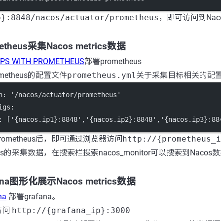
p}:8848/nacos/actuator/prometheus
，即可访问到Naco
etheus采集Nacos metrics数据
EPS WITH PROMETHEUS
部署prometheus
etheus的配置文件
prometheus.yml
关于采集目标相关的配
h: '/nacos/actuator/prometheus'
igs:
: ['{nacos.ip1}:8848','{nacos.ip2}:8848','{nacos.ip3}:88
ometheus后，即可通过浏览器访问
http://{prometheus_i
eus的采集数据，在搜索栏搜索nacos_monitor可以搜索到Nac
fana图形化展示Nacos metrics数据
na
部署grafana。
访问
http://{grafana_ip}:3000