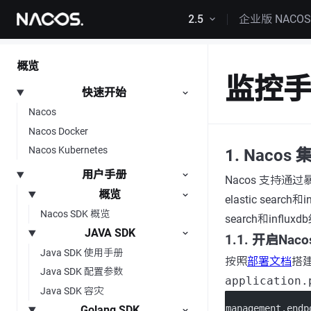
跳转到内容
2.5
企业版 NACO
概览
监控
快速开始
Nacos
Nacos Docker
Nacos Kubernetes
1. Nacos
用户手册
Nacos 支持通过
概览
elastic sear
Nacos SDK 概览
search和inf
JAVA SDK
1.1. 开启Nac
Java SDK 使用手册
按照
部署文档
搭建
Java SDK 配置参数
application.
Java SDK 容灾
management.endp
Golang SDK