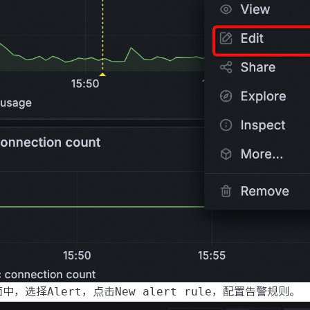
页面中，选择
Alert
，点击
New alert rule
，配置告警规则。