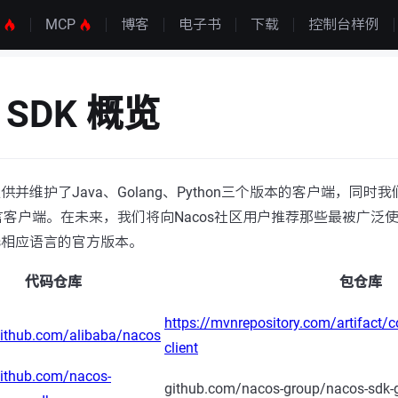
S
MCP
博客
电子书
下载
控制台样例
s SDK 概览
提供并维护了Java、Golang、Python三个版本的客户端，同
客户端。在未来，我们将向Nacos社区用户推荐那些最被广泛
os相应语言的官方版本。
代码仓库
包仓库
https://mvnrepository.com/artifact/
github.com/alibaba/nacos
client
github.com/nacos-
github.com/nacos-group/nacos-sdk-