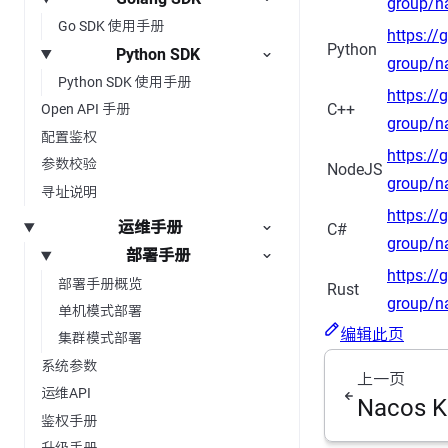
group/n
Go SDK 使用手册
https://
Python
Python SDK
group/n
Python SDK 使用手册
https://
C++
Open API 手册
group/n
配置鉴权
https://
参数校验
NodeJS
group/n
寻址说明
https://
运维手册
C#
group/n
部署手册
https://
部署手册概览
Rust
group/na
单机模式部署
编辑此页
集群模式部署
系统参数
上一页
运维API
Nacos K
鉴权手册
升级手册