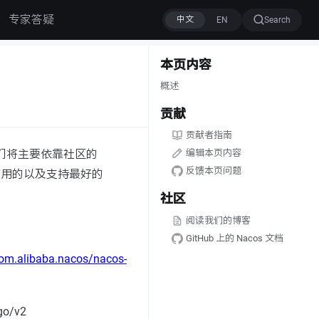
专家答疑
Search
本页内容
概述
贡献
贡献者指南
时我们将主要依靠社区的
编辑本页内容
反馈本页问题
使用的以及支持最好的
社区
阅读我们的博客
GitHub 上的 Nacos 文档
com.alibaba.nacos/nacos-
go/v2