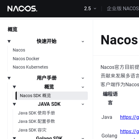
跳转到内容
2.5
企业版 NACO
概览
Naco
快速开始
Nacos
Nacos Docker
Nacos官方目前
Nacos Kubernetes
贡献来发展多语言
用户手册
客户端作为Nac
概览
编程语
Nacos SDK 概览
言
JAVA SDK
Java SDK 使用手册
Java
https://
Java SDK 配置参数
Java SDK 容灾
https://
Golang
Golang SDK