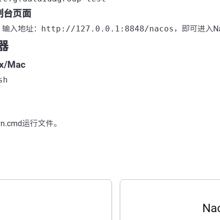
s控制台页面
，输入地址：
http://127.0.0.1:8848/nacos
，即可进入N
器
ix/Mac
sh
wn.cmd运行文件。
Na