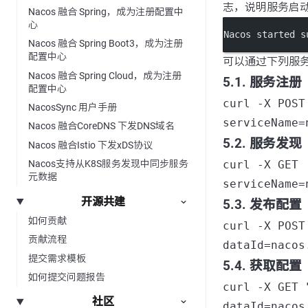
志，说明服务启
Nacos 融合 Spring，成为注册配置中
心
Nacos started s
Nacos 融合 Spring Boot3，成为注册
配置中心
可以通过下列服务
Nacos 融合 Spring Cloud，成为注册
5.1. 服务注册
配置中心
curl -X POST
NacosSync 用户手册
serviceName=
Nacos 融合CoreDNS 下发DNS域名
5.2. 服务发现
Nacos 融合Istio 下发xDS协议
curl -X GET 
Nacos支持从K8S服务发现中同步服务
元数据
serviceName=
开源共建
5.3. 发布配置
如何贡献
curl -X POST
贡献流程
dataId=nacos
提交需求模板
5.4. 获取配置
如何提交问题报告
curl -X GET 
社区
dataId=nacos