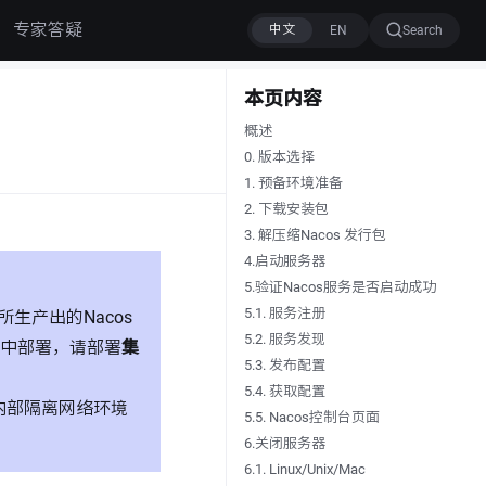
专家答疑
Search
本页内容
概述
0. 版本选择
1. 预备环境准备
2. 下载安装包
3. 解压缩Nacos 发行包
4.启动服务器
5.验证Nacos服务是否启动成功
5.1. 服务注册
生产出的Nacos
5.2. 服务发现
中部署，请部署
集
5.3. 发布配置
5.4. 获取配置
在内部隔离网络环境
5.5. Nacos控制台页面
6.关闭服务器
6.1. Linux/Unix/Mac