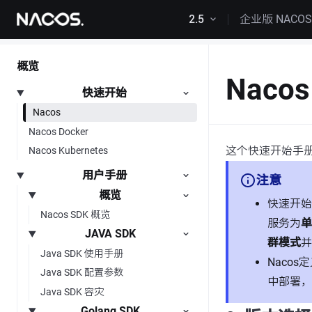
跳转到内容
2.5
企业版 NACO
概览
Naco
快速开始
Nacos
Nacos Docker
这个快速开始手册
Nacos Kubernetes
用户手册
注意
概览
快速开始
Nacos SDK 概览
服务为
单
JAVA SDK
群模式
并
Java SDK 使用手册
Naco
Java SDK 配置参数
中部署，
Java SDK 容灾
Golang SDK