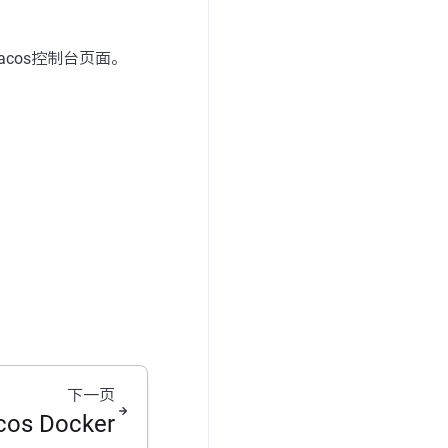
acos控制台页面。
下一页
cos Docker