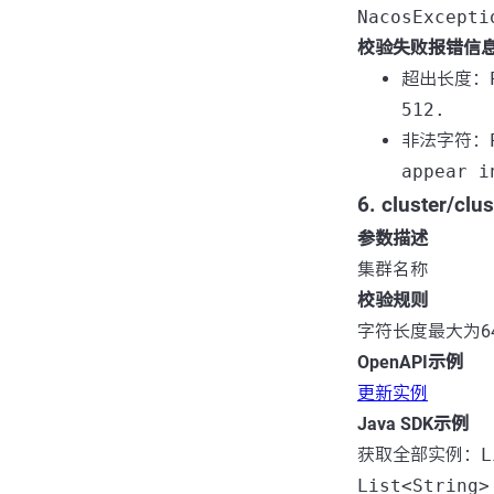
NacosExcepti
校验失败报错信
超出长度：
512.
非法字符：
appear i
6. cluster/cl
参数描述
集群名称
校验规则
字符长度最大为6
OpenAPI示例
更新实例
Java SDK示例
获取全部实例：
L
List<String>