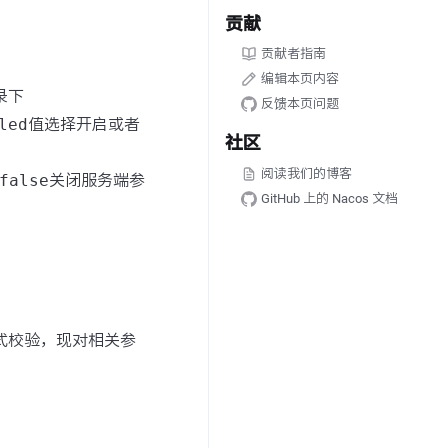
贡献
贡献者指南
编辑本页内容
录下
反馈本页问题
led
值选择开启或者
社区
阅读我们的博客
false
关闭服务端参
GitHub 上的 Nacos 文档
格式校验，现对相关参