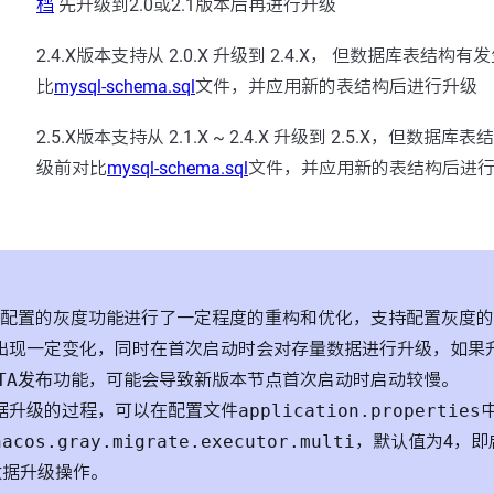
档
先升级到2.0或2.1版本后再进行升级
2.4.X版本支持从 2.0.X 升级到 2.4.X， 但数据库表结
比
mysql-schema.sql
文件，并应用新的表结构后进行升级
2.5.X版本支持从 2.1.X ~ 2.4.X 升级到 2.5.X，但数
级前对比
mysql-schema.sql
文件，并应用新的表结构后进
本中对配置的灰度功能进行了一定程度的重构和优化，支持配置灰度
出现一定变化，同时在首次启动时会对存量数据进行升级，如果
TA发布
功能，可能会导致新版本节点首次启动时启动较慢。
据升级的过程，可以在配置文件
application.properties
nacos.gray.migrate.executor.multi
，默认值为4，即
数据升级操作。