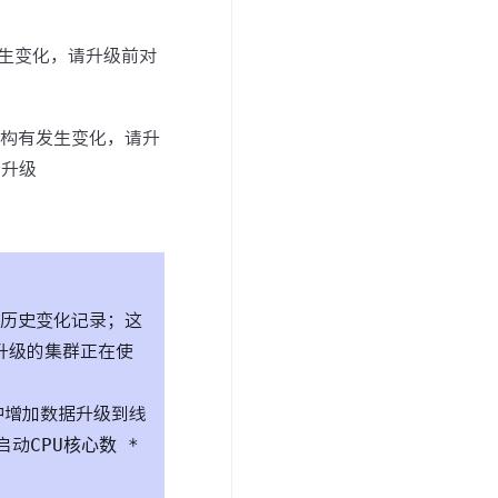
构有发生变化，请升级前对
据库表结构有发生变化，请升
行升级
的历史变化记录；这
升级的集群正在使
中增加数据升级到线
启动
CPU核心数 *