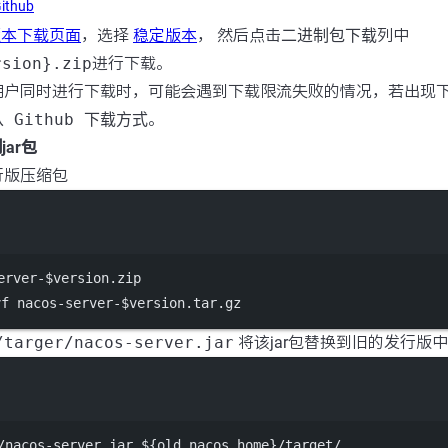
ithub
版本下载页面
，选择
稳定版本
， 然后点击
二进制包下载
列中
rsion}.zip
进行下载。
用户同时进行下载时，可能会遇到下载限流失败的情况，若出现
从 Github 下载方式
。
jar包
行版压缩包
Terminal window
erver-
$version
.zip
f nacos-server-$version.tar.gz
/targer/nacos-server.jar
将该jar包替换到旧的发行版
Terminal window
/nacos-server.jar
 ${old.nacos.home}
/target/