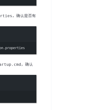
rties
，确认是否有
on.properties
artup.cmd
，确认