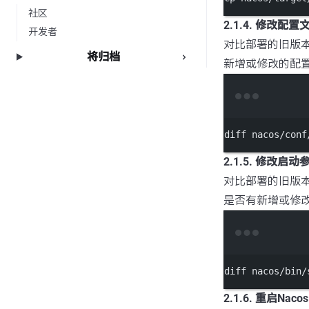
社区
2.1.4. 修改配
开发者
对比部署的旧版
将归档
新增或修改的配
diff
nacos/conf
2.1.5. 修改启
对比部署的旧版
是否有新增或修
diff
nacos/bin/
2.1.6. 重启Nacos