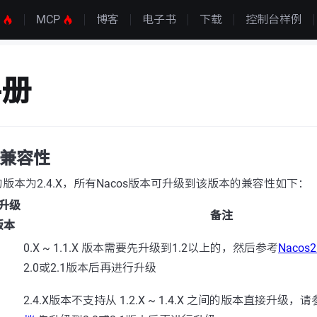
S
MCP
博客
电子书
下载
控制台样例
手册
本兼容性
版本为2.4.X，所有Nacos版本可升级到该版本的兼容性如下：
升级
备注
版本
0.X ~ 1.1.X 版本需要先升级到1.2以上的，然后参考
Nacos
2.0或2.1版本后再进行升级
2.4.X版本不支持从 1.2.X ~ 1.4.X 之间的版本直接升级，