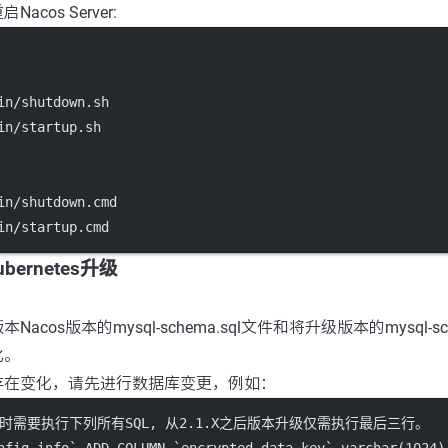
cos Server:
in/shutdown.sh
in/startup.sh
in/shutdown.cmd
in/startup.cmd
Kubernetes升级
acos版本的mysql-schema.sql文件和将升级版本的mysql-sc
化。
存在变化，请先进行数据库变更，例如：
 升级时需要执行下列所有SQL, 从2.1.X之后版本升级仅需执行最后三行。
nfig_info`
ADD
 COLUMN 
`encrypted_data_key`
varchar
(
1024
)