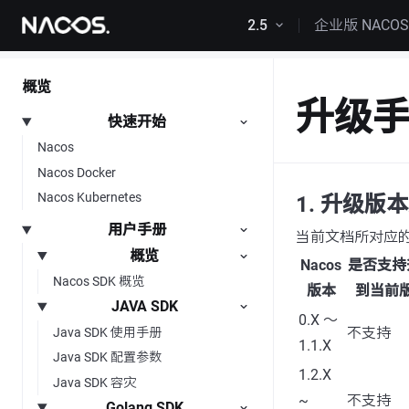
跳转到内容
2.5
企业版 NACO
概览
升级
快速开始
Nacos
Nacos Docker
Nacos Kubernetes
1. 升级版
用户手册
当前文档所对应的
概览
Nacos
是否支持
Nacos SDK 概览
版本
到当前
JAVA SDK
0.X ～
不支持
Java SDK 使用手册
1.1.X
Java SDK 配置参数
1.2.X
Java SDK 容灾
~
不支持
Golang SDK