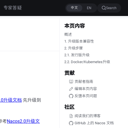
专家答疑
Search
本页内容
概述
1. 升级版本兼容性
2. 升级步骤
2.1. 发行版升级
2.2. Docker/Kubernetes升级
贡献
贡献者指南
编辑本页内容
反馈本页问题
2.0升级文档
先升级到
社区
阅读我们的博客
请参考
Nacos2.0升级文
GitHub 上的 Nacos 文档