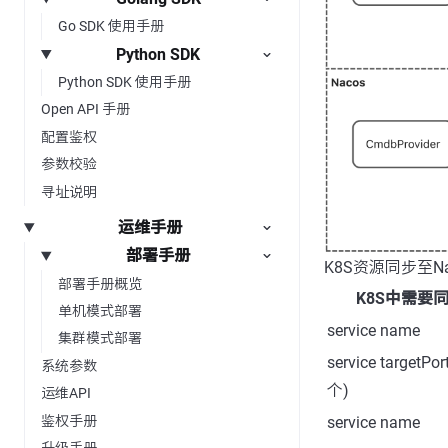
Go SDK 使用手册
Python SDK
Python SDK 使用手册
Open API 手册
配置鉴权
参数校验
寻址说明
运维手册
部署手册
K8S资源同步至N
部署手册概览
K8S中需要
单机模式部署
service name
集群模式部署
service targetPo
系统参数
个)
运维API
鉴权手册
service name
升级手册