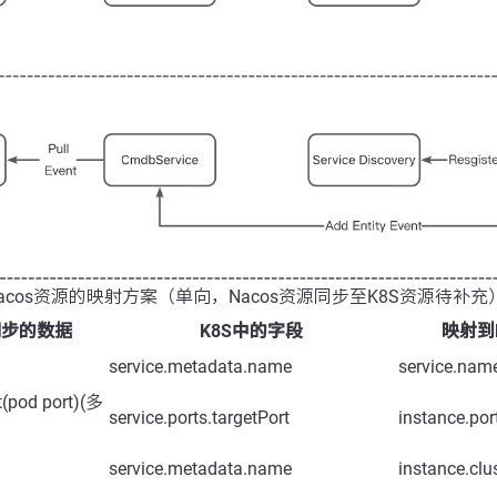
acos资源的映射方案（单向，Nacos资源同步至K8S资源待补充
同步的数据
K8S中的字段
映射到
service.metadata.name
service.nam
rt(pod port)(多
service.ports.targetPort
instance.por
service.metadata.name
instance.clu