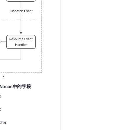
）：
Nacos中的字段
e
t
ster