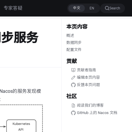
专家答疑
Search
本页内容
同步服务
概述
数据同步
配置文件
贡献
贡献者指南
编辑本页内容
反馈本页问题
acos的服务发现模
社区
下：
阅读我们的博客
GitHub 上的 Nacos 文档