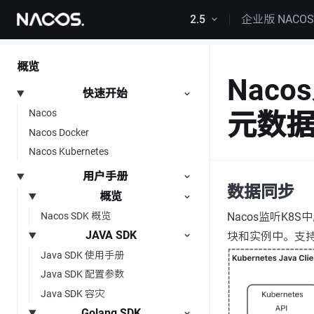
跳转到内容
2.5
企业版 NACO
概览
Nac
快速开始
Nacos
元数
Nacos Docker
Nacos Kubernetes
用户手册
数据同步
概览
Nacos监听K
Nacos SDK 概览
JAVA SDK
块和实例中。支持K8
Java SDK 使用手册
Java SDK 配置参数
Java SDK 容灾
Golang SDK