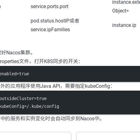
instance.ext
)
service.ports.port
Object>
pod.status.hostIP或者
instance.ip
service.ipFamilies
好Nacos集群。
n.properties文件，打开K8S同步的开关：
enabled=true
的应用程序使用Java API，需要指定kubeConfig：
outsideCluster=true
kubeConfig=/.kube/config
S中的服务和实例变化时会自动同步到Nacos中。