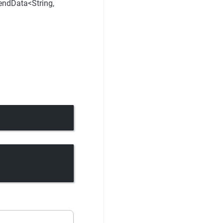
endData<String,