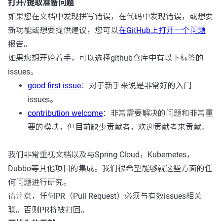
打开/提取准备问题
如果您在文档中发现拼写错误，在代码中发现错误，或想要
新功能或想要提供建议，您可以
在GitHub上打开一个问题
报告。
如果您想开始着手，可以选择github仓库中有以下标签的
issues。
good first issue
：对于新手来说是非常好的入门
issues。
contribution welcome
：非常需要解决的问题和非常重
要的模块，但目前缺少贡献者，欢迎贡献者来贡献。
我们非常重视文档以及与Spring Cloud，Kubernetes，
Dubbo等其他项目的集成。我们很希望能够就这些方面的任
何问题进行研究。
请注意，任何PR（Pull Request）必须与有效issues相关
联。否则PR将被打回。