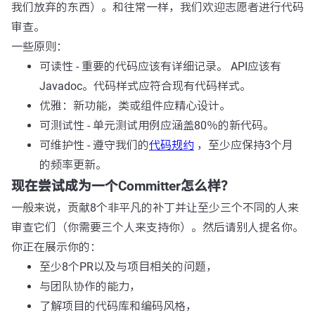
我们放弃的东西）。和往常一样，我们欢迎志愿者进行代码
审查。
一些原则：
可读性 - 重要的代码应该有详细记录。 API应该有
Javadoc。代码样式应符合现有代码样式。
优雅：新功能，类或组件应精心设计。
可测试性 - 单元测试用例应涵盖80％的新代码。
可维护性 - 遵守我们的
代码规约
，至少应保持3个月
的频率更新。
现在尝试成为一个Committer怎么样？
一般来说，贡献8个非平凡的补丁并让至少三个不同的人来
审查它们（你需要三个人来支持你）。然后请别人提名你。
你正在展示你的：
至少8个PR以及与项目相关的问题，
与团队协作的能力，
了解项目的代码库和编码风格，