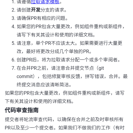
请遵循
拉取请求模板
。
请创建
开发
分支的请求。
请确保PR有相应的问题。
如果您的PR包含大量更改，例如组件重构或新组件，
请写下有关其设计和使用的详细文档。
请注意，单个PR不应该太大。如果需要进行大量更
改，最好将更改分成几个单独的PR。
创建PR后，将为拉取请求分配一个或多个审阅者。
在合并PR之前，请注意合并提交节点（git
commit），包括修复审核反馈，拼写错误，合并。最
终提交消息应该清晰简洁。
如果您的PR包含大量更改，例如组件重构或新组件，请写
下有关其设计和使用的详细文档。
代码审查指南
提交者将轮流审查代码，以确保在合并之前及时审核所有
PR以及至少一个提交者。如果我们不做我们的工作（有时