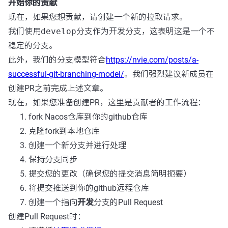
开始你的贡献
现在，如果您想贡献，请创建一个新的拉取请求。
我们使用
develop
分支作为开发分支，这表明这是一个不
稳定的分支。
此外，我们的分支模型符合
https://nvie.com/posts/a-
successful-git-branching-model/
。我们强烈建议新成员在
创建PR之前完成上述文章。
现在，如果您准备创建PR，这里是贡献者的工作流程：
fork Nacos仓库到你的github仓库
克隆fork到本地仓库
创建一个新分支并进行处理
保持分支同步
提交您的更改（确保您的提交消息简明扼要）
将提交推送到你的github远程仓库
创建一个指向
开发
分支的Pull Request
创建Pull Request时：