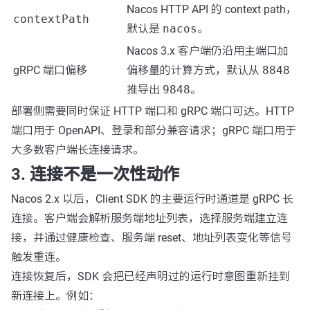
Nacos HTTP API 的 context path，
contextPath
默认是
nacos
。
Nacos 3.x 客户端仍沿用主端口加
gRPC 端口偏移
偏移量的计算方式，默认从
8848
推导出
9848
。
部署侧需要同时保证 HTTP 端口和 gRPC 端口可达。HTTP
端口用于 OpenAPI、登录和部分兼容请求；gRPC 端口用于
大多数客户端长连接请求。
3. 连接不是一次性动作
Nacos 2.x 以后，Client SDK 的主要运行时通道是 gRPC 长
连接。客户端会解析服务端地址列表，选择服务端建立连
接，并通过健康检查、服务端 reset、地址列表变化等信号
触发重连。
连接恢复后，SDK 会把已经声明过的运行时意图重新挂到
新连接上。例如：