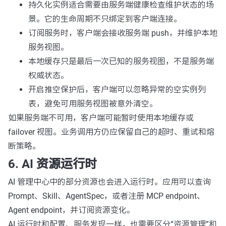
持久化实例适合需要由服务端健康检查维护状态的场
景。它的生命周期不只绑定到客户端连接。
订阅服务时，客户端会接收服务端 push，并维护本地
服务视图。
本地缓存只是最后一次已知的服务视图，不是服务端
权威状态。
开启推空保护后，客户端可以忽略异常的空实例列
表，避免可用服务视图被意外清空。
如果服务端不可用，客户端可能暂时使用本地缓存或
failover 视图。业务调用方仍应保留自己的超时、重试和熔
断策略。
6. AI 资源运行时
AI 管理中心中的部分资源也会进入运行时。应用可以查询
Prompt、Skill、AgentSpec，或者注册 MCP endpoint、
Agent endpoint，并订阅资源变化。
AI 运行时和配置、服务发现一样，也需要区分“资源管理”和