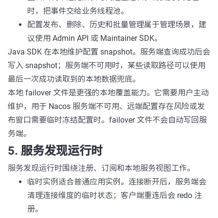
时，把事件交给业务线程池。
配置发布、删除、历史和批量管理属于管理场景，建
议使用 Admin API 或 Maintainer SDK。
Java SDK 在本地维护配置 snapshot。服务端查询成功后会
写入 snapshot；服务端不可用时，某些读取路径可以使用
最后一次成功读取到的本地数据兜底。
本地 failover 文件是更强的本地覆盖能力。它需要用户主动
维护，用于 Nacos 服务端不可用、远端配置存在风险或发
布窗口需要临时冻结配置时。failover 文件不会自动写回服
务端。
5. 服务发现运行时
服务发现运行时围绕注册、订阅和本地服务视图工作。
临时实例适合普通应用实例。连接断开后，服务端会
清理连接维度的临时状态；客户端重连后会 redo 注
册。