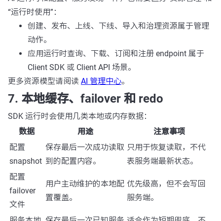
“运行时使用”：
创建、发布、上线、下线、导入和治理资源属于管理
动作。
应用运行时查询、下载、订阅和注册 endpoint 属于
Client SDK 或 Client API 场景。
更多资源模型请阅读
AI 管理中心
。
7. 本地缓存、failover 和 redo
SDK 运行时会使用几类本地或内存数据：
数据
用途
注意事项
配置
保存最后一次成功读取
只用于恢复读取，不代
snapshot
到的配置内容。
表服务端最新状态。
配置
用户主动维护的本地配
优先级高，但不会写回
failover
置覆盖。
服务端。
文件
服务本地
保存最后一次已知服务
适合作为短期兜底，不