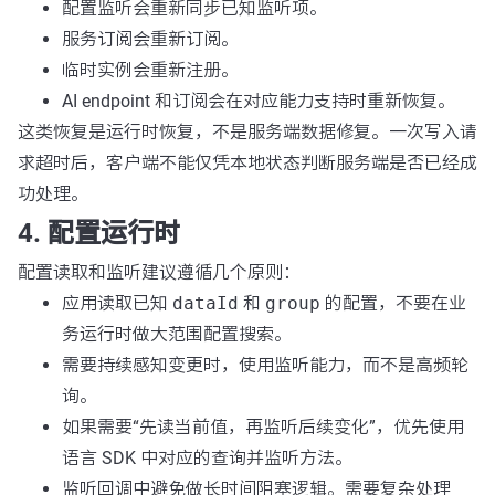
配置监听会重新同步已知监听项。
服务订阅会重新订阅。
临时实例会重新注册。
AI endpoint 和订阅会在对应能力支持时重新恢复。
这类恢复是运行时恢复，不是服务端数据修复。一次写入请
求超时后，客户端不能仅凭本地状态判断服务端是否已经成
功处理。
4. 配置运行时
配置读取和监听建议遵循几个原则：
应用读取已知
dataId
和
group
的配置，不要在业
务运行时做大范围配置搜索。
需要持续感知变更时，使用监听能力，而不是高频轮
询。
如果需要“先读当前值，再监听后续变化”，优先使用
语言 SDK 中对应的查询并监听方法。
监听回调中避免做长时间阻塞逻辑。需要复杂处理