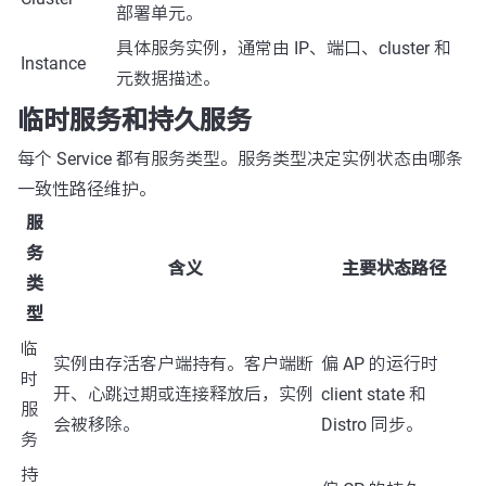
部署单元。
具体服务实例，通常由 IP、端口、cluster 和
Instance
元数据描述。
临时服务和持久服务
每个 Service 都有服务类型。服务类型决定实例状态由哪条
一致性路径维护。
服
务
含义
主要状态路径
类
型
临
实例由存活客户端持有。客户端断
偏 AP 的运行时
时
开、心跳过期或连接释放后，实例
client state 和
服
会被移除。
Distro 同步。
务
持