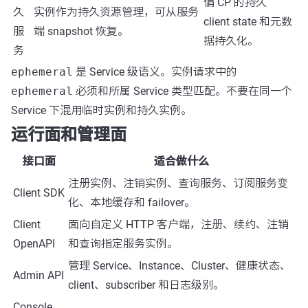
偏 CP 的持久
久
实例作为持久资源管理，可从服务
client state 和元数
服
端 snapshot 恢复。
据持久化。
务
ephemeral
是 Service 级语义。实例请求中的
ephemeral
必须和所属 Service 类型匹配。不要在同一个
Service 下混用临时实例和持久实例。
运行面和管理面
接口面
适合做什么
注册实例、注销实例、查询服务、订阅服务变
Client SDK
化、本地缓存和 failover。
Client
面向自定义 HTTP 客户端，注册、续约、注销
OpenAPI
和查询指定服务实例。
管理 Service、Instance、Cluster、健康状态、
Admin API
client、subscriber 和日志级别。
Console