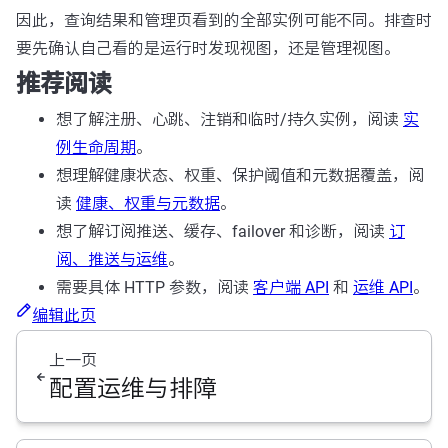
因此，查询结果和管理页看到的全部实例可能不同。排查时
要先确认自己看的是运行时发现视图，还是管理视图。
推荐阅读
想了解注册、心跳、注销和临时/持久实例，阅读
实
例生命周期
。
想理解健康状态、权重、保护阈值和元数据覆盖，阅
读
健康、权重与元数据
。
想了解订阅推送、缓存、failover 和诊断，阅读
订
阅、推送与运维
。
需要具体 HTTP 参数，阅读
客户端 API
和
运维 API
。
编辑此页
上一页
配置运维与排障