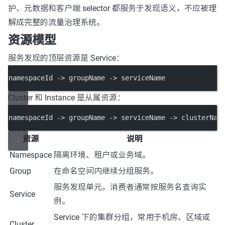
护、元数据和客户端 selector 都服务于发现语义，不应被理
解成完整的流量治理系统。
资源模型
服务发现的顶层资源是 Service：
namespaceId -> groupName -> serviceName
Cluster 和 Instance 是从属资源：
namespaceId -> groupName -> serviceName -> clusterNam
资源
说明
Namespace
隔离环境、租户或业务域。
Group
在命名空间内继续分组服务。
服务发现单元。消费者通常按服务名查询实
Service
例。
Service 下的集群分组，常用于机房、区域或
Cluster