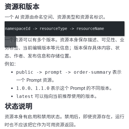
资源和版本
一个 AI 资源由命名空间、资源类型和资源名标识。
namespaceId -> resourceType -> resourceName
一个资源可以有多个版本。资源本身保存描述、可见性、业
务标签、当前编辑版本等元信息；版本保存具体内容、状
态、作者、发布信息和存储位置。
例如：
public -> prompt -> order-summary
表示
一个 Prompt 资源。
1.0.0
、
1.1.0
表示这个 Prompt 的不同版本。
latest
可以指向当前推荐使用的版本。
状态说明
资源本身有启用和禁用状态。禁用后，即使资源存在，运行
时也不应该把它作为可用资源返回。