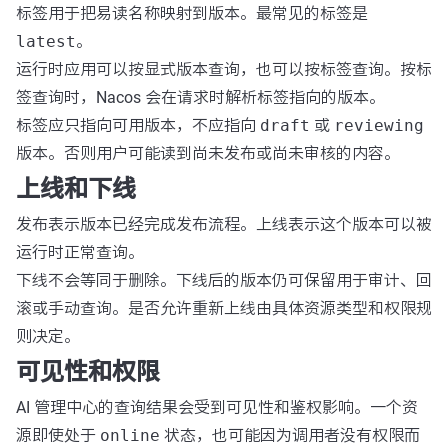
标签用于把易读名称映射到版本。最常见的标签是
latest
。
运行时应用可以按显式版本查询，也可以按标签查询。按标
签查询时，Nacos 会在请求时解析标签指向的版本。
标签应只指向可用版本，不应指向
draft
或
reviewing
版本。否则用户可能读到尚未发布或尚未审核的内容。
上线和下线
发布表示版本已经完成发布流程。上线表示这个版本可以被
运行时正常查询。
下线不会等同于删除。下线后的版本仍可保留用于审计、回
滚或手动查询。是否允许重新上线由具体资源类型和权限规
则决定。
可见性和权限
AI 管理中心的查询结果会受到可见性和鉴权影响。一个资
源即使处于
online
状态，也可能因为调用者没有权限而