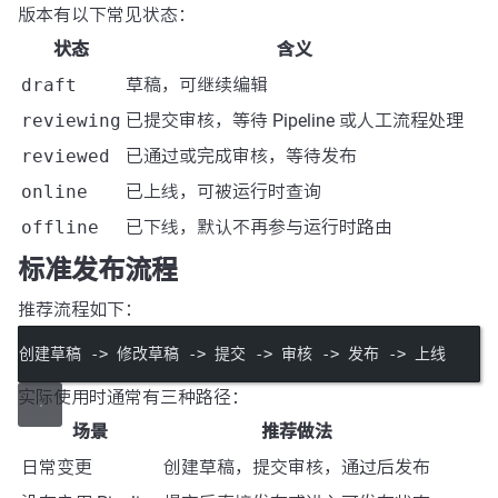
版本有以下常见状态：
状态
含义
draft
草稿，可继续编辑
reviewing
已提交审核，等待 Pipeline 或人工流程处理
reviewed
已通过或完成审核，等待发布
online
已上线，可被运行时查询
offline
已下线，默认不再参与运行时路由
标准发布流程
推荐流程如下：
创建草稿 -> 修改草稿 -> 提交 -> 审核 -> 发布 -> 上线
实际使用时通常有三种路径：
场景
推荐做法
日常变更
创建草稿，提交审核，通过后发布