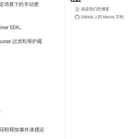
定场景下的手动更
阅读我们的博客
GitHub 上的 Nacos 文档
ner SDK。
luster 过滤和保护阈
。
接关闭和释放事件清理运