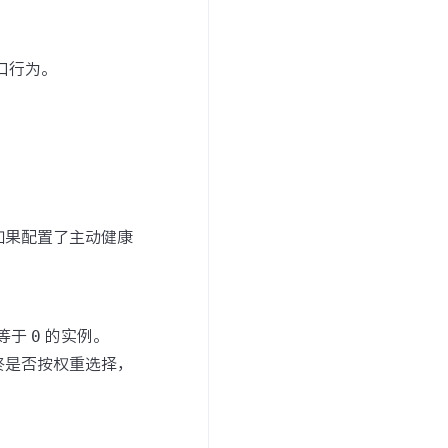
口行为。
如果配置了主动健康
于等于
0
的实例。
终是否按权重选择，