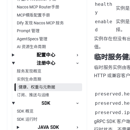
health
Nacos MCP Router手册
实例是
y
MCP模版配置手册
enable
实例是
Dify 发现 Nacos MCP 服务
d
择。
Prompt 管理
实例存在但没有
AgentSpecs 管理
值。
AI 资源生命周期
配置中心
临时服务健
注册中心
临时服务实例由
服务发现概览
HTTP 或兼容
实例生命周期
健康、权重与元数据
preserved.he
订阅、推送与运维
SDK
preserved.he
SDK 概览
preserved.ip
SDK 运行时
gRPC SDK 
JAVA SDK
行时状态，不需要