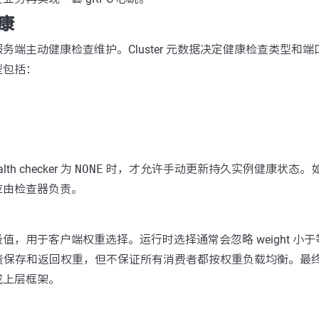
康
务端主动健康检查维护。Cluster 元数据决定健康检查类型和端
型包括：
lth checker 为
NONE
时，才允许手动更新持久实例健康状态。
应由检查器负责。
值，用于客户端权重选择。运行时选择通常会忽略 weight 小
端负责保存和返回权重，但不保证所有消费者都按权重负载均衡。最
或上层框架。