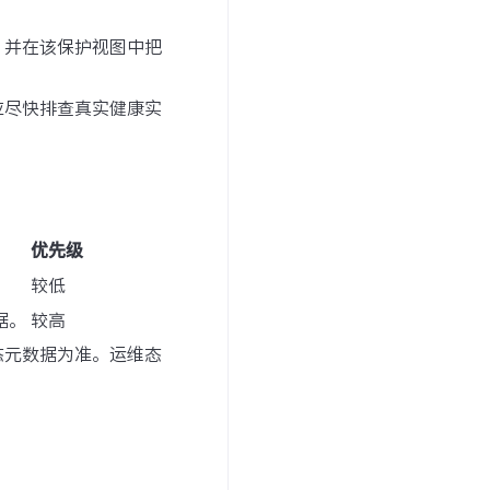
，并在该保护视图中把
应尽快排查真实健康实
优先级
较低
数据。
较高
态元数据为准。运维态