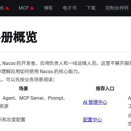
OS
MCP
博客
电子书
下载
控制台样例
手册概览
 Nacos 的开发者、应用负责人和一线运维人员。这里不展开
理解应用如何使用 Nacos 的核心能力。
入，可以先按业务场景阅读：
场景
推荐入口
Agent、MCP Server、Prompt、
AI 管理中心
I 资源
听和灰度配置
配置中心