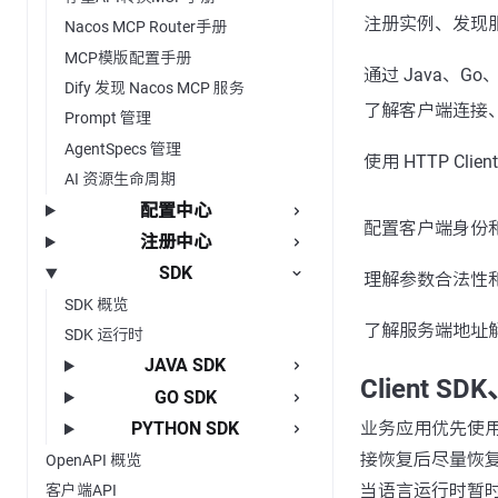
注册实例、发现
Nacos MCP Router手册
MCP模版配置手册
通过 Java、Go、P
Dify 发现 Nacos MCP 服务
了解客户端连接
Prompt 管理
AgentSpecs 管理
使用 HTTP Clien
AI 资源生命周期
配置中心
配置客户端身份
注册中心
SDK
理解参数合法性
SDK 概览
了解服务端地址
SDK 运行时
JAVA SDK
Client 
GO SDK
业务应用优先使用 C
PYTHON SDK
接恢复后尽量恢
OpenAPI 概览
当语言运行时暂时
客户端API