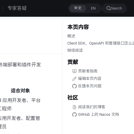
专家答疑
Search
本页内容
概述
Client SDK、OpenAPI 和管理接口怎么
继续阅读
贡献
服务端部署和插件开发
贡献者指南
编辑本页内容
反馈本页问题
适合对象
社区
AI 应用开发者、平台
阅读我们的博客
工程师
GitHub 上的 Nacos 文档
应用开发者、配置管
理员