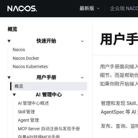
跳转到内容
最新版
企业版 NAC
概览
用户
快速开始
Nacos
Nacos Docker
用户手册面向接入
Nacos Kubernetes
细节，而是帮助你
用户手册
如果你刚开始接
概览
AI 管理中心
管理和发现 Skill、
AI 管理中心概述
AgentSpec 等 A
Skill 管理
Agent 管理
发布、查询、监
MCP Server 自动注册与发现手册
存量API转换MCP手册