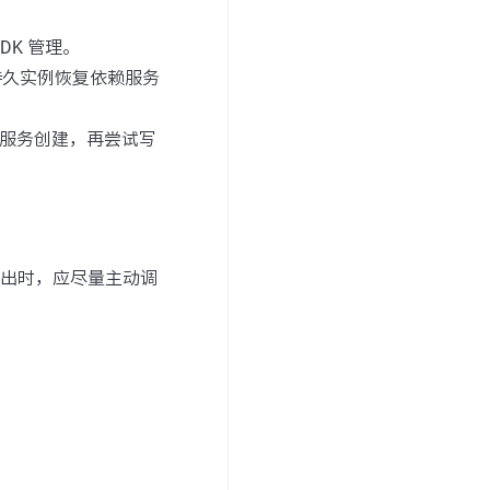
SDK 管理。
。持久实例恢复依赖服务
时服务创建，再尝试写
退出时，应尽量主动调