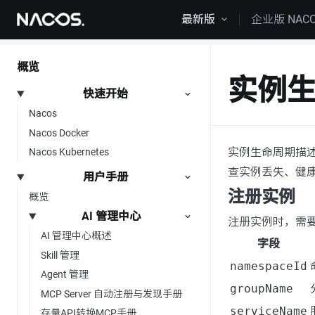
跳转到内容
最新版
企业版 NAC
概览
实例
快速开始
Nacos
Nacos Docker
实例生命周期描
Nacos Kubernetes
查实例丢失、健
用户手册
注册实例
概览
AI 管理中心
注册实例时，需
AI 管理中心概述
字段
Skill 管理
namespaceId
Agent 管理
groupName
MCP Server 自动注册与发现手册
serviceName
存量API转换MCP手册