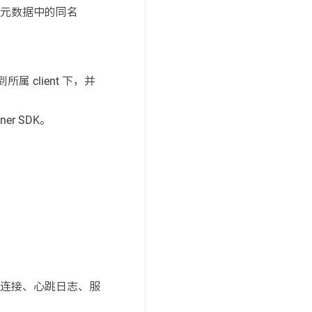
注册元数据中的同名
 client 下，并
er SDK。
端连接、心跳日志、服