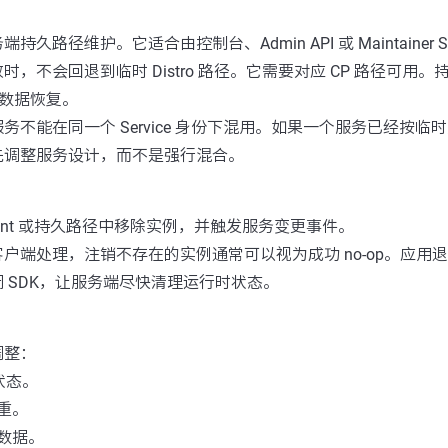
久路径维护。它适合由控制台、Admin API 或 Maintainer 
时，不会回退到临时 Distro 路径。它需要对应 CP 路径可用
和元数据恢复。
务不能在同一个 Service 身份下混用。如果一个服务已经按临
先调整服务设计，而不是强行混合。
ient 或持久路径中移除实例，并触发服务变更事件。
户端处理，注销不存在的实例通常可以视为成功 no-op。应用
 SDK，让服务端尽快清理运行时状态。
调整：
状态。
重。
数据。