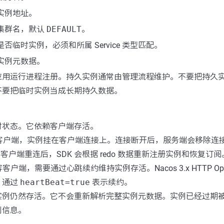
实例地址。
集群名，默认
DEFAULT
。
是否临时实例，必须和所属 Service 类型匹配。
实例元数据。
应用运行进程注册。持久实例通常由管理流程维护。不要把持久
不要把临时实例当成长期持久数据。
时状态。它依赖客户端存活。
DK 客户端，实例挂在客户端连接上。连接断开后，服务端会移除连接维度的
 状态。客户端重连后，SDK 会根据 redo 数据重新注册实例和恢复订阅
容客户端，需要通过心跳续约维持实例存活。Nacos 3.x HTTP Op
，通过
heartBeat=true
表示续约。
实例仍然存活。它不会重新解析完整实例元数据。实例已经过期
例信息。