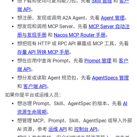
想下载和使用可复用能力包，先看
Skill 管理
和
客户
端 API
。
想注册、发现或调用 A2A Agent，先看
Agent 管理
。
想发现和调用 MCP Server，先看
MCP Server 自动注
册与发现手册
和
Nacos MCP Router 手册
。
想把现有 HTTP 或 RPC API 暴露成 MCP 工具，先看
存量 API 转换 MCP 手册
。
想在应用中查询 Prompt，先看
Prompt 管理
和
客户
端 API
。
想分发或读取 Agent 规范包，先看
AgentSpecs 管理
和
客户端 API
。
如果你是平台或运维人员：
想治理 Prompt、Skill、AgentSpec 的版本，先看
AI
资源生命周期
。
想管理 MCP、Prompt、Skill、AgentSpec 或导入外部
AI 资源，参考
运维 API
和
控制台 API
。