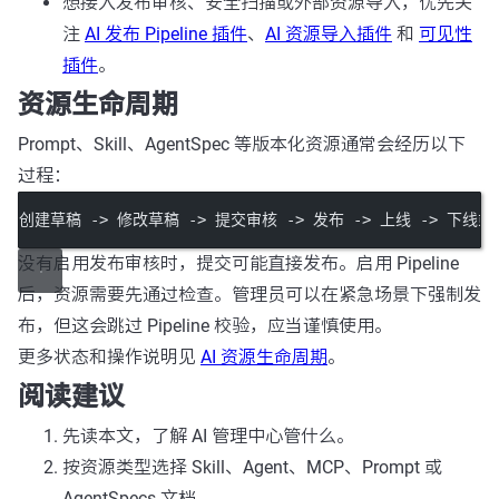
想接入发布审核、安全扫描或外部资源导入，优先关
注
AI 发布 Pipeline 插件
、
AI 资源导入插件
和
可见性
插件
。
资源生命周期
Prompt、Skill、AgentSpec 等版本化资源通常会经历以下
过程：
创建草稿 -> 修改草稿 -> 提交审核 -> 发布 -> 上线 -> 下线
没有启用发布审核时，提交可能直接发布。启用 Pipeline
后，资源需要先通过检查。管理员可以在紧急场景下强制发
布，但这会跳过 Pipeline 校验，应当谨慎使用。
更多状态和操作说明见
AI 资源生命周期
。
阅读建议
先读本文，了解 AI 管理中心管什么。
按资源类型选择 Skill、Agent、MCP、Prompt 或
AgentSpecs 文档。