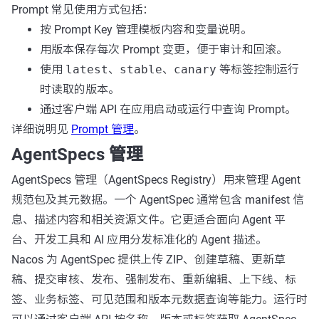
Prompt 常见使用方式包括：
按 Prompt Key 管理模板内容和变量说明。
用版本保存每次 Prompt 变更，便于审计和回滚。
使用
latest
、
stable
、
canary
等标签控制运行
时读取的版本。
通过客户端 API 在应用启动或运行中查询 Prompt。
详细说明见
Prompt 管理
。
AgentSpecs 管理
AgentSpecs 管理（AgentSpecs Registry）用来管理 Agent
规范包及其元数据。一个 AgentSpec 通常包含 manifest 信
息、描述内容和相关资源文件。它更适合面向 Agent 平
台、开发工具和 AI 应用分发标准化的 Agent 描述。
Nacos 为 AgentSpec 提供上传 ZIP、创建草稿、更新草
稿、提交审核、发布、强制发布、重新编辑、上下线、标
签、业务标签、可见范围和版本元数据查询等能力。运行时